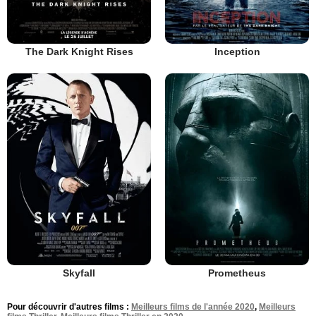
The Dark Knight Rises
Inception
Skyfall
Prometheus
Pour découvrir d'autres films :
Meilleurs films de l'année 2020
,
Meilleurs