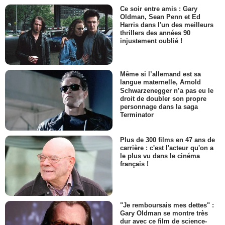
Ce soir entre amis : Gary
Oldman, Sean Penn et Ed
Harris dans l'un des meilleurs
thrillers des années 90
injustement oublié !
Même si l’allemand est sa
langue maternelle, Arnold
Schwarzenegger n’a pas eu le
droit de doubler son propre
personnage dans la saga
Terminator
Plus de 300 films en 47 ans de
carrière : c'est l'acteur qu'on a
le plus vu dans le cinéma
français !
"Je remboursais mes dettes" :
Gary Oldman se montre très
dur avec ce film de science-