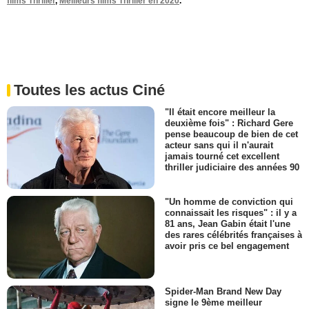
films Thriller
,
Meilleurs films Thriller en 2020
.
Toutes les actus Ciné
"Il était encore meilleur la
deuxième fois" : Richard Gere
pense beaucoup de bien de cet
acteur sans qui il n'aurait
jamais tourné cet excellent
thriller judiciaire des années 90
"Un homme de conviction qui
connaissait les risques" : il y a
81 ans, Jean Gabin était l'une
des rares célébrités françaises à
avoir pris ce bel engagement
Spider-Man Brand New Day
signe le 9ème meilleur