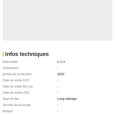
Infos techniques
Nationalité
U.S.A.
Distributeur
-
Année de production
2020
Date de sortie DVD
-
Date de sortie Blu-ray
-
Date de sortie VOD
-
Type de film
Long métrage
Secrets de tournage
-
Budget
-