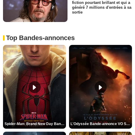
fiction pourtant brillant et qui a
généré 7 millions d'entrées à sa
sortie
Top Bandes-annonces
Spider-Man: Brand New Day Bande-annonce VO STFR
L'Odyssée Bande-annonce VO STFR