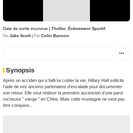
Date de sortie inconnue
|
Thriller
,
Évènement Sportif
De
Jake Scott
Par
Colin Bannon
|
Synopsis
Après un acciden qui a failli lui coûter la vie, Hillary Hall sollicite
l'aide de ses anciens partenaires d'escalade pour documenter
son retour. Elle veut réaliser la première ascension d'une paroi
rocheuse " vierge " en Chine. Mais cette montagne ne veut pas
être conquise...