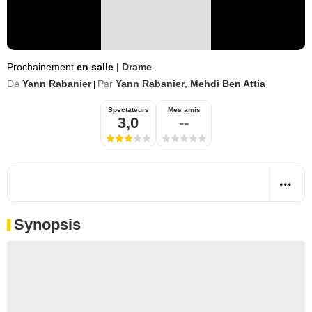
Prochainement
en salle
|
Drame
De
Yann Rabanier
Par
Yann Rabanier
,
Mehdi Ben Attia
|
Spectateurs
Mes amis
3,0
--
Synopsis