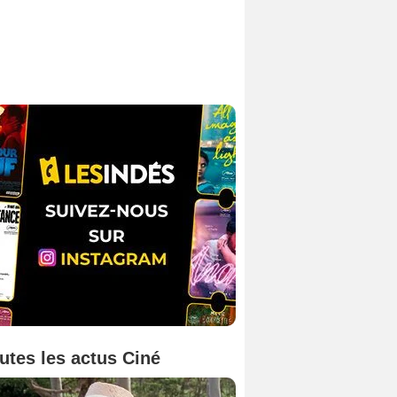
utes les actus Ciné