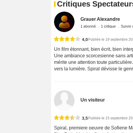
Critiques Spectateur
Grauer Alexandre
1 abonné
1 critique
Suivre 
4,0
Publiée le 19 septembre 2
Un film étonnant, bien écrit, bien int
Une ambiance scorcesienne sans artif
mérite une attention toute particulière
vers la lumière. Spiral dévisse le genr
Un visiteur
3,5
Publiée le 15 septembre 2
Spiral, premiere oeuvre de Sofiene Ma