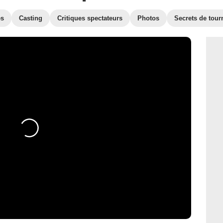
es
Casting
Critiques spectateurs
Photos
Secrets de tour