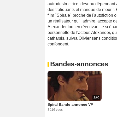
autrodestructrice, devenu dépendant à 
des trafiquants et manque de mourir. Po
film "Spirale" proche de l'autofiction o
un réalisateur qu'il admire, accepte de 
Alexander tout en réécrivant le scénar
personnelle de l'acteur. Alexander, q
catharsis, suivra Olivier sans conditio
confondent.
Bandes-annonces
2:00
Spiral Bande-annonce VF
8 116 vues