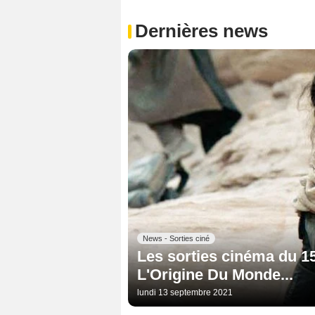
Dernières news
News - Sorties ciné
Les sorties cinéma du 1
L'Origine Du Monde...
lundi 13 septembre 2021