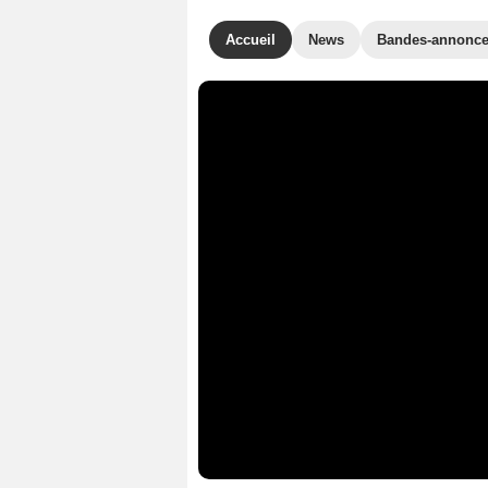
Accueil
News
Bandes-annonc