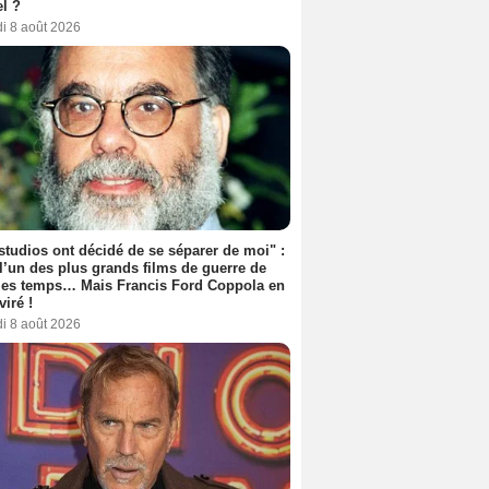
l ?
i 8 août 2026
studios ont décidé de se séparer de moi" :
 l’un des plus grands films de guerre de
les temps… Mais Francis Ford Coppola en
viré !
i 8 août 2026