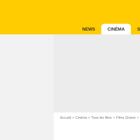
NEWS
CINÉMA
S
Accueil
Cinéma
Tous les films
Films Drame