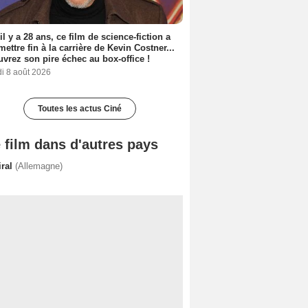
 il y a 28 ans, ce film de science-fiction a
 mettre fin à la carrière de Kevin Costner...
vrez son pire échec au box-office !
i 8 août 2026
Toutes les actus Ciné
 film dans d'autres pays
iral
(Allemagne)