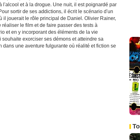
l'alcool et à la drogue. Une nuit, il est poignardé par
ur sortir de ses addictions, il écrit le scénario d'un
ù il jouerait le rôle principal de Daniel. Olivier Rainer,
réaliser le film et de faire passer des tests à
io et en y incorporant des éléments de la vie
ui souhaite exorciser ses démons et atteindre sa
n dans une aventure fulgurante où réalité et fiction se
To