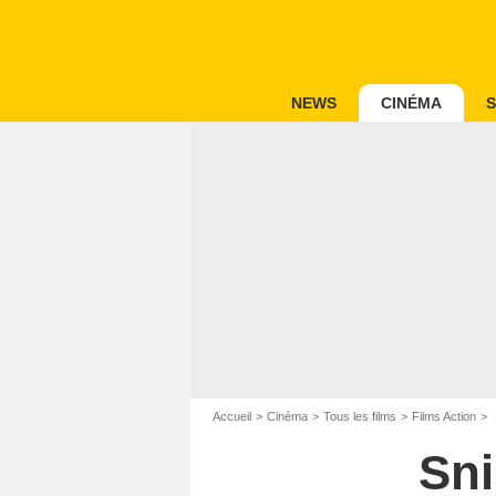
NEWS
CINÉMA
S
Accueil
Cinéma
Tous les films
Films Action
Sni