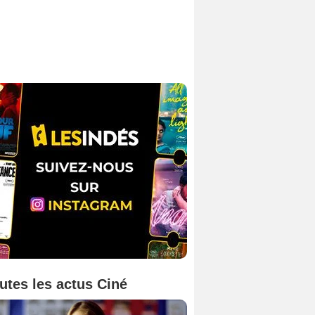
utes les actus Ciné