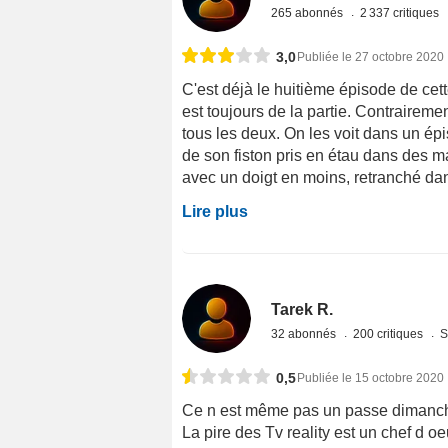
265 abonnés
2 337 critiques
3,0
Publiée le 27 octobre 2020
C'est déjà le huitième épisode de cet
est toujours de la partie. Contrairement
tous les deux. On les voit dans un ép
de son fiston pris en étau dans des 
avec un doigt en moins, retranché dans
Lire plus
Tarek R.
32 abonnés
200 critiques
S
0,5
Publiée le 15 octobre 2020
Ce n est même pas un passe dimanch
La pire des Tv reality est un chef d o