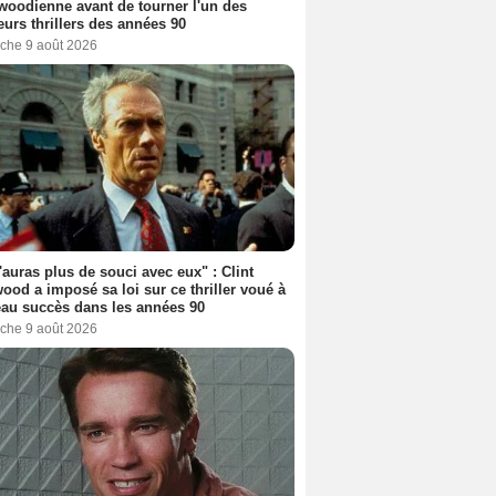
woodienne avant de tourner l'un des
eurs thrillers des années 90
che 9 août 2026
'auras plus de souci avec eux" : Clint
ood a imposé sa loi sur ce thriller voué à
au succès dans les années 90
che 9 août 2026