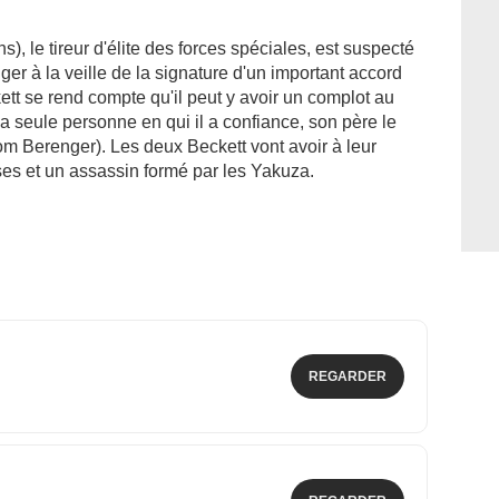
, le tireur d'élite des forces spéciales, est suspecté
anger à la veille de la signature d'un important accord
tt se rend compte qu'il peut y avoir un complot au
a seule personne en qui il a confiance, son père le
m Berenger). Les deux Beckett vont avoir à leur
ses et un assassin formé par les Yakuza.
REGARDER