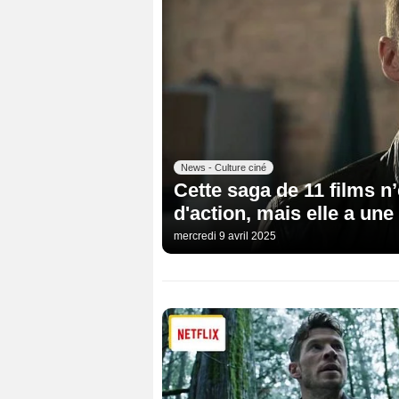
News - Culture ciné
Cette saga de 11 films n
d'action, mais elle a un
mercredi 9 avril 2025