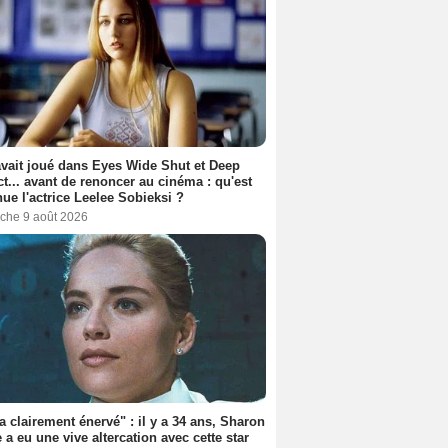
avait joué dans Eyes Wide Shut et Deep
t... avant de renoncer au cinéma : qu'est
ue l'actrice Leelee Sobieksi ?
che 9 août 2026
'a clairement énervé" : il y a 34 ans, Sharon
 a eu une vive altercation avec cette star