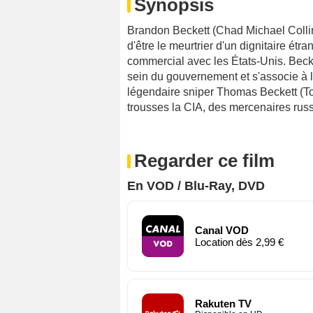
Synopsis
Brandon Beckett (Chad Michael Collins)
d'être le meurtrier d'un dignitaire étr
commercial avec les États-Unis. Becke
sein du gouvernement et s'associe à l
légendaire sniper Thomas Beckett (To
trousses la CIA, des mercenaires rus
Regarder ce film
En VOD / Blu-Ray, DVD
Canal VOD
Location dès 2,99 €
Rakuten TV