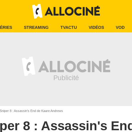
ÉRIES
STREAMING
TVACTU
VIDÉOS
VOD
Sniper 8 : Assassin's End de Kaare Andrews
per 8 : Assassin's En