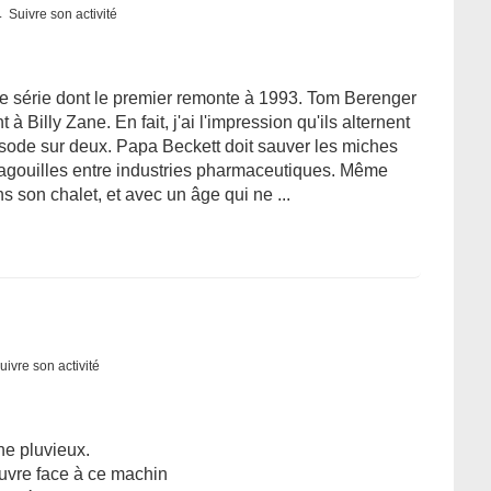
Suivre son activité
te série dont le premier remonte à 1993. Tom Berenger
 à Billy Zane. En fait, j'ai l'impression qu'ils alternent
isode sur deux. Papa Beckett doit sauver les miches
magouilles entre industries pharmaceutiques. Même
 son chalet, et avec un âge qui ne ...
uivre son activité
e pluvieux.
euvre face à ce machin