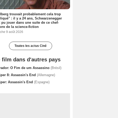
lberg trouvait probablement cela trop
iqué" : il y a 24 ans, Schwarzenegger
t pu jouer dans une suite de ce chef-
vre de la science-fiction
che 9 août 2026
Toutes les actus Ciné
 film dans d'autres pays
irador: O Fim de um Assassino
(Brésil)
iper 8: Assassin's End
(Allemagne)
iper: Assassin's End
(Espagne)