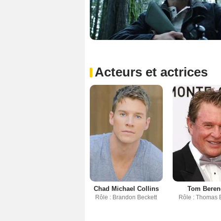
Acteurs et actrices
Chad Michael Collins
Tom Beren
Rôle : Brandon Beckett
Rôle : Thomas 