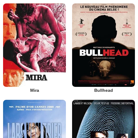
Mira
Bullhead