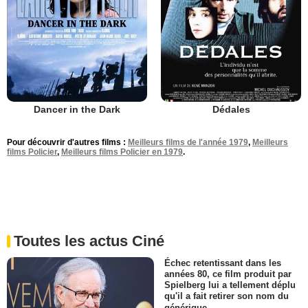
Dancer in the Dark
Dédales
Pour découvrir d'autres films :
Meilleurs films de l'année 1979
,
Meilleurs
films Policier
,
Meilleurs films Policier en 1979
.
Toutes les actus Ciné
Échec retentissant dans les
années 80, ce film produit par
Spielberg lui a tellement déplu
qu'il a fait retirer son nom du
générique