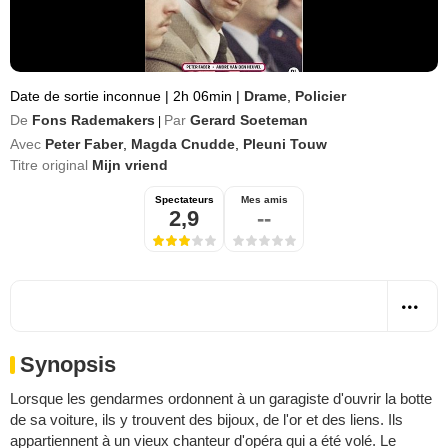
Date de sortie inconnue
|
2h 06min
|
Drame
,
Policier
De
Fons Rademakers
Par
Gerard Soeteman
|
Avec
Peter Faber
,
Magda Cnudde
,
Pleuni Touw
Titre original
Mijn vriend
Spectateurs
Mes amis
2,9
--
Synopsis
Lorsque les gendarmes ordonnent à un garagiste d'ouvrir la botte
de sa voiture, ils y trouvent des bijoux, de l'or et des liens. Ils
appartiennent à un vieux chanteur d'opéra qui a été volé. Le