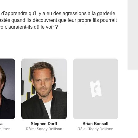
d'apprendre qu'il y a eu des agressions à la garderie
astés quand ils découvrent que leur propre fils pourrait
ir, auraient-ils dû le voir ?
ea
Stephen Dorff
Brian Bonsall
ollison
Rôle : Sandy Dollison
Rôle : Teddy Dollison