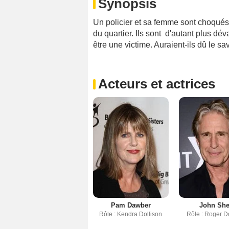
Synopsis
Un policier et sa femme sont choqués 
du quartier. Ils sont d'autant plus dév
être une victime. Auraient-ils dû le savo
Acteurs et actrices
Pam Dawber
John Sh
Rôle : Kendra Dollison
Rôle : Roger D