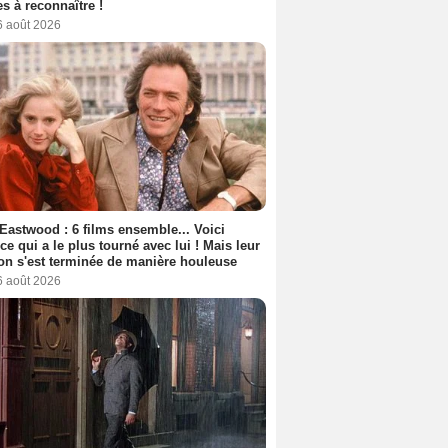
s à reconnaître !
6 août 2026
 Eastwood : 6 films ensemble... Voici
rice qui a le plus tourné avec lui ! Mais leur
ion s'est terminée de manière houleuse
6 août 2026