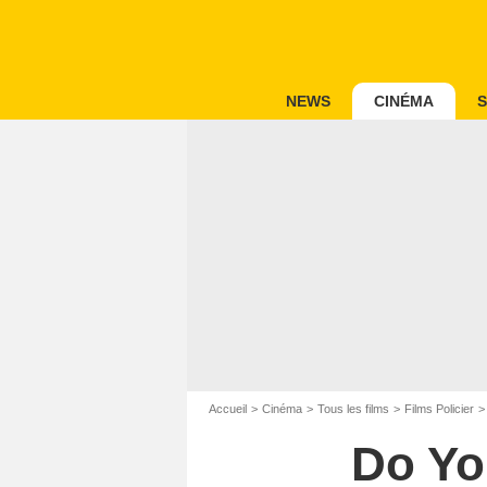
NEWS
CINÉMA
S
Accueil
Cinéma
Tous les films
Films Policier
Do Yo