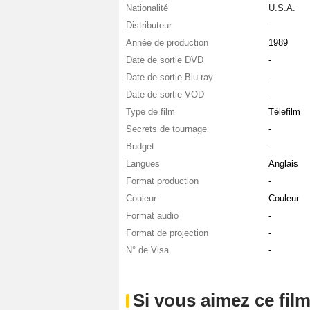
Nationalité
U.S.A.
Distributeur
-
Année de production
1989
Date de sortie DVD
-
Date de sortie Blu-ray
-
Date de sortie VOD
-
Type de film
Télefilm
Secrets de tournage
-
Budget
-
Langues
Anglais
Format production
-
Couleur
Couleur
Format audio
-
Format de projection
-
N° de Visa
-
Si vous aimez ce film