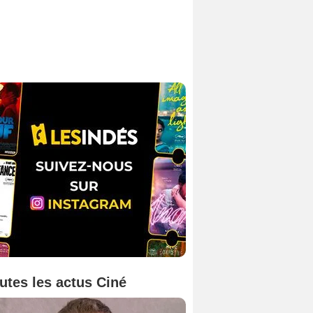
utes les actus Ciné