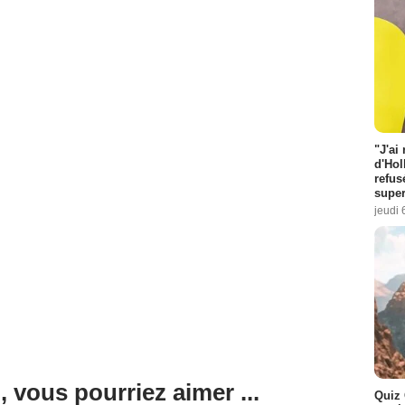
"J'ai
d'Hol
refus
super
jeudi 
, vous pourriez aimer ...
Quiz 