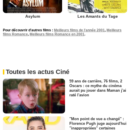
Asylum
Les Amants du Tage
Pour découvrir d'autres films :
Meilleurs films de l'année 2001
,
Meilleurs
films Romance
,
Meilleurs films Romance en 2001
.
Toutes les actus Ciné
59 ans de carrière, 76 films, 2
Oscars : ce mythe du cinéma
aurait pu jouer dans Maman j'ai
raté l'avion
"Mon point de vue a changé" :
Florence Pugh juge aujourd'hui
"inappropriées" certaines