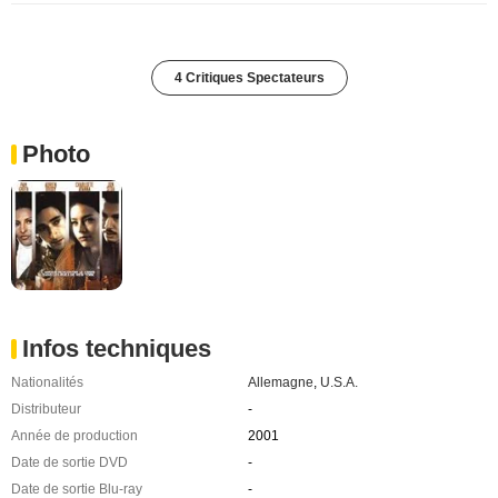
4 Critiques Spectateurs
Photo
Infos techniques
Nationalités
Allemagne
,
U.S.A.
Distributeur
-
Année de production
2001
Date de sortie DVD
-
Date de sortie Blu-ray
-