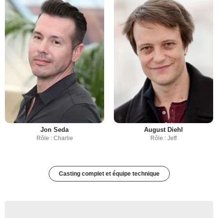
Jon Seda
August Diehl
Rôle : Charlie
Rôle : Jeff
Casting complet et équipe technique