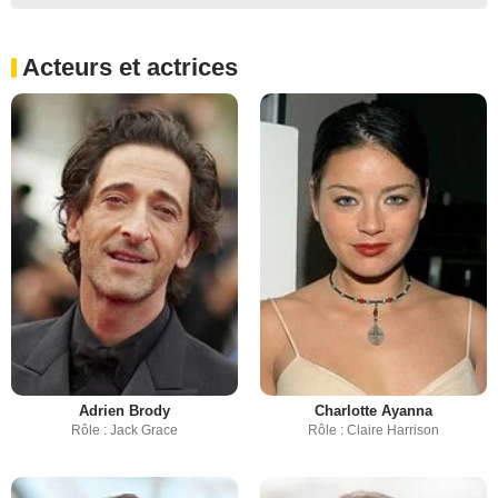
Acteurs et actrices
Adrien Brody
Charlotte Ayanna
Rôle : Jack Grace
Rôle : Claire Harrison