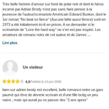
Très belle histoire d'amour sur fond de polar noir et dont le héros
incarné par Adrian Brody n'est pas sans faire penser à la
jeunesse de l'auteur/scénariste Américain Edward Bunker, dont le
1er roman "No beat so fierce" (Aucune bête aussi féroce) sorti en
1973 a été initialement écrit en prison. A se demander si le
scénariste de "Love the hard way" ne s'en est pas inspiré. Les
amateurs de romans noirs de cet auteur et de James ...
Lire plus
Un visiteur
4,0
Publiée le 14 juin 2008
bien-sur adrien brody est excellent, belle romance entre un gars
paumé qui rêve de devenir ecrivain et d'une fille bcbg un peu
naive , mais qui aurait pu se passer des "2 ans apres"