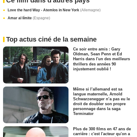
Ce film dans d'autres pays
Love the hard Way - Atemlos in New York
(Allemagne)
Amar al límite
(Espagne)
Top actus ciné de la semaine
Ce soir entre amis : Gary
Oldman, Sean Penn et Ed
Harris dans l'un des meilleurs
thrillers des années 90
injustement oublié !
Même si l’allemand est sa
langue maternelle, Arnold
Schwarzenegger n’a pas eu le
droit de doubler son propre
personnage dans la saga
Terminator
Plus de 300 films en 47 ans de
carrière : c'est l'acteur qu'on a