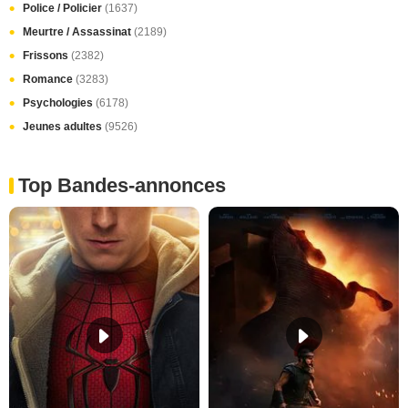
Police / Policier
(1637)
Meurtre / Assassinat
(2189)
Frissons
(2382)
Romance
(3283)
Psychologies
(6178)
Jeunes adultes
(9526)
Top Bandes-annonces