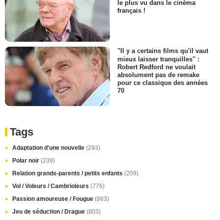
le plus vu dans le cinéma
français !
"Il y a certains films qu'il vaut
mieux laisser tranquilles" :
Robert Redford ne voulait
absolument pas de remake
pour ce classique des années
70
Tags
Adaptation d'une nouvelle
(293)
Polar noir
(239)
Relation grands-parents / petits enfants
(209)
Vol / Voleurs / Cambrioleurs
(776)
Passion amoureuse / Fougue
(863)
Jeu de séduction / Drague
(803)