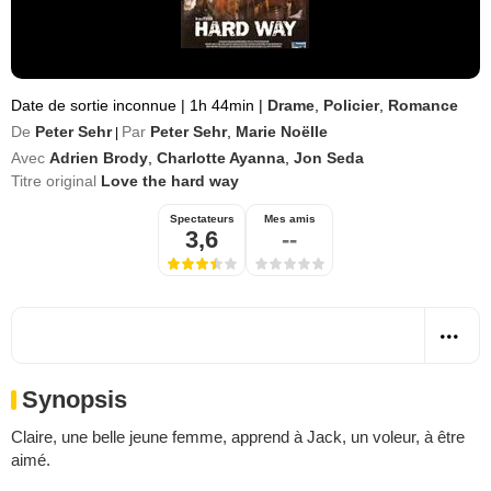
Date de sortie inconnue
|
1h 44min
|
Drame
,
Policier
,
Romance
De
Peter Sehr
Par
Peter Sehr
,
Marie Noëlle
|
Avec
Adrien Brody
,
Charlotte Ayanna
,
Jon Seda
Titre original
Love the hard way
Spectateurs
Mes amis
3,6
--
Synopsis
Claire, une belle jeune femme, apprend à Jack, un voleur, à être
aimé.