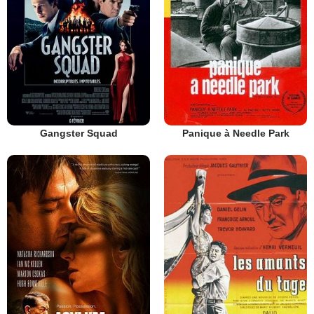
Gangster Squad
Panique à Needle Park