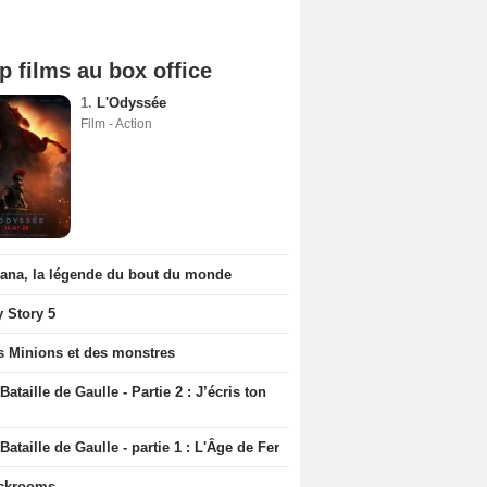
p films au box office
1.
L'Odyssée
Film - Action
iana, la légende du bout du monde
y Story 5
s Minions et des monstres
Bataille de Gaulle - Partie 2 : J’écris ton
Bataille de Gaulle - partie 1 : L'Âge de Fer
ckrooms