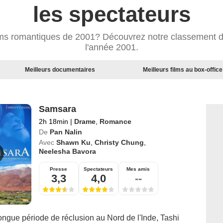
les spectateurs
films romantiques de 2001? Découvrez notre classement 
l'année 2001.
Meilleurs documentaires
Meilleurs films au box-office
Samsara
2h 18min
|
Drame
,
Romance
De
Pan Nalin
Avec
Shawn Ku
,
Christy Chung
,
Neelesha Bavora
Presse
Spectateurs
Mes amis
3,3
4,0
--
ongue période de réclusion au Nord de l'Inde, Tashi