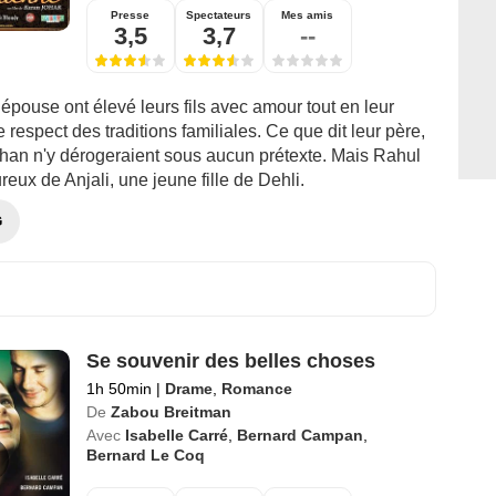
Presse
Spectateurs
Mes amis
3,5
3,7
--
épouse ont élevé leurs fils avec amour tout en leur
e respect des traditions familiales. Ce que dit leur père,
han n'y dérogeraient sous aucun prétexte. Mais Rahul
ux de Anjali, une jeune fille de Dehli.
G
Se souvenir des belles choses
1h 50min
|
Drame
,
Romance
De
Zabou Breitman
Avec
Isabelle Carré
,
Bernard Campan
,
Bernard Le Coq