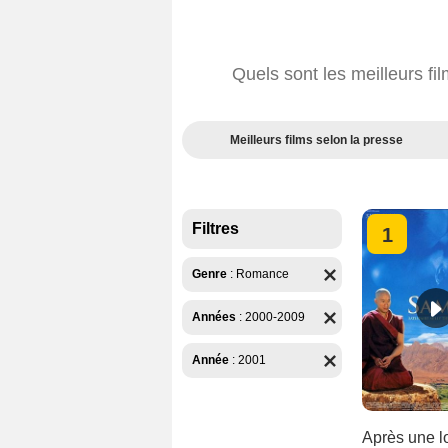
Quels sont les meilleurs 
Meilleurs films selon la presse
Filtres
1
Genre
:
Romance
Années
:
2000-2009
Année
:
2001
Après une l