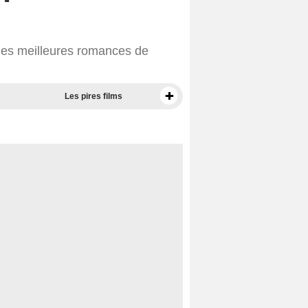
des meilleures romances de
Les pires films
Meilleurs documentaires selon la presse