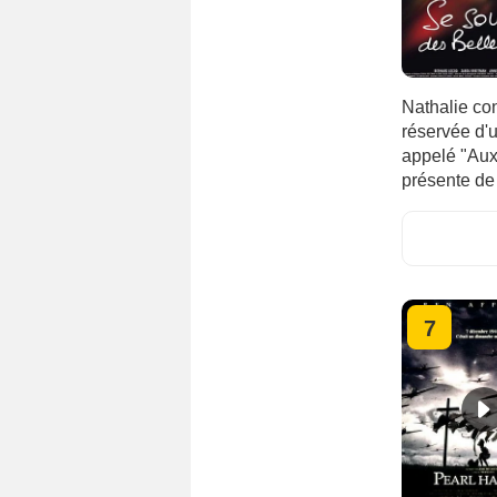
Nathalie co
réservée d'
appelé "Aux 
présente de 
7