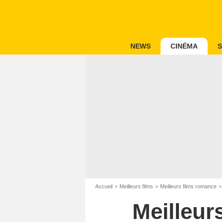
NEWS
CINÉMA
S
Accueil
Meilleurs films
Meilleurs films romance
Meilleur