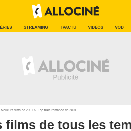
ÉRIES
STREAMING
TVACTU
VIDÉOS
VOD
Meilleurs films de 2001
Top films romance de 2001
s films de tous les te