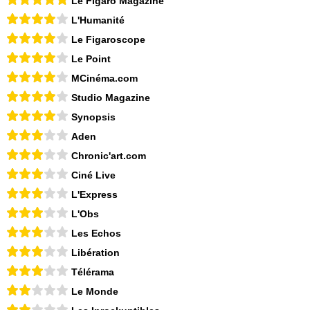
Le Figaro Magazine
L'Humanité
Le Figaroscope
Le Point
MCinéma.com
Studio Magazine
Synopsis
Aden
Chronic'art.com
Ciné Live
L'Express
L'Obs
Les Echos
Libération
Télérama
Le Monde