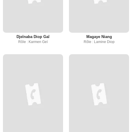
Djeïnaba Diop Gaï
Magaye Niang
Rôle : Karmen Geï
Rôle : Lamine Diop