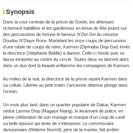
Synopsis
Dans la cour centrale de la prison de Gorée, les détenues
richement habillées et les gardiennes en tenue de fête jouent sur
des percussions de fortune le fameux
N'Dei Gei
du virtuose
Doudou N'Diaye Rose. Martelant les onze coups de percussion
d'une rafale de coups de reins, Karmen (Djeïnaba Diop Gaï) invite
la directrice (Stéphanie Biddle) à danser. Celle-ci hésite puis se
laisse emporter au centre du cercle. Toutes deux se lancent alors
dans un duo dont la beauté enflamme les compagnes de Karmen.
Au milieu de la nuit, la directrice de la prison rejoint Karmen dans
sa cellule. Libérée au petit matin, l'ancienne détenue plonge dans
l'océan.
Un mois plus tard, dans un quartier populaire de Dakar, Karmen
séduit Lamine Diop (Magaye Niang), le lieutenant de police, en
pleine célébration de son mariage et marque d'un coup de canif
sa belle épouse qui tente de s'interposer. Le commissaire
divisionnaire (Widemir Normil), père de la mariée, fait arrêter