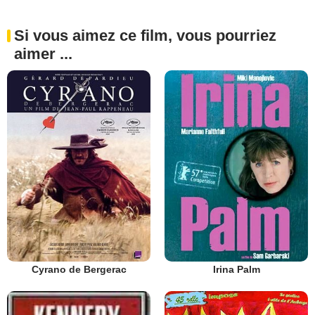
Si vous aimez ce film, vous pourriez
aimer ...
Cyrano de Bergerac
Irina Palm