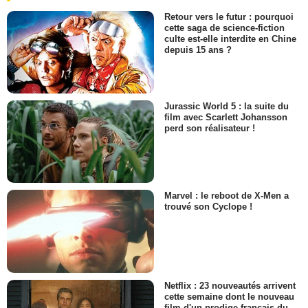
Retour vers le futur : pourquoi
cette saga de science-fiction
culte est-elle interdite en Chine
depuis 15 ans ?
Jurassic World 5 : la suite du
film avec Scarlett Johansson
perd son réalisateur !
Marvel : le reboot de X-Men a
trouvé son Cyclope !
Netflix : 23 nouveautés arrivent
cette semaine dont le nouveau
film d'un prodige français du