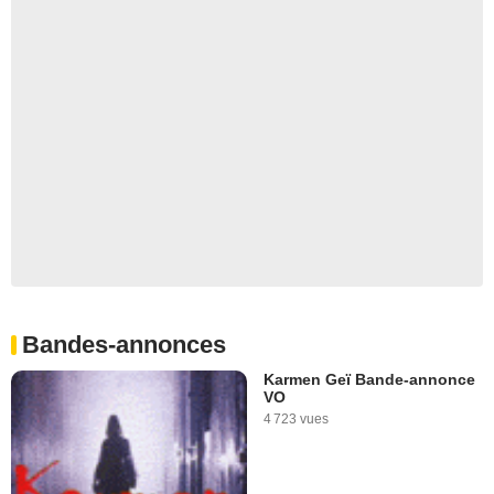
Bandes-annonces
Karmen Geï Bande-annonce
VO
4 723 vues