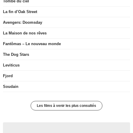
Tombé du ciel
La fin d’Oak Street
Avengers: Doomsday
La Maison de nos rêves
Fantômas – Le nouveau monde
The Dog Stars
Leviticus
Fjord
Soudain
Les films à venir les plus consultés