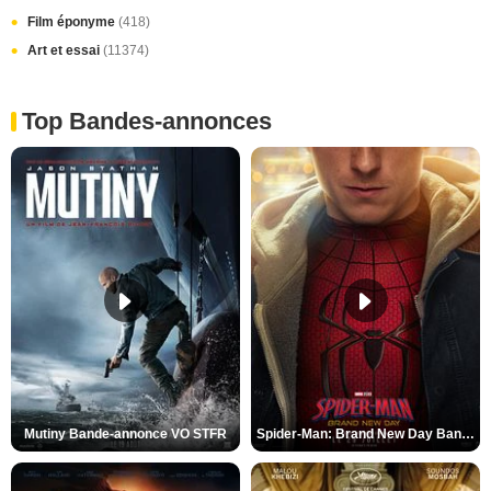
Film éponyme
(418)
Art et essai
(11374)
Top Bandes-annonces
Mutiny Bande-annonce VO STFR
Spider-Man: Brand New Day Bande-annonce VO STFR