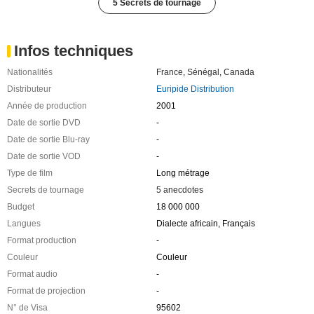
5 Secrets de tournage
Infos techniques
Nationalités
France
,
Sénégal
,
Canada
Distributeur
Euripide Distribution
Année de production
2001
Date de sortie DVD
-
Date de sortie Blu-ray
-
Date de sortie VOD
-
Type de film
Long métrage
Secrets de tournage
5 anecdotes
Budget
18 000 000
Langues
Dialecte africain, Français
Format production
-
Couleur
Couleur
Format audio
-
Format de projection
-
N° de Visa
95602