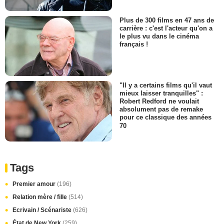
Plus de 300 films en 47 ans de
carrière : c'est l'acteur qu'on a
le plus vu dans le cinéma
français !
"Il y a certains films qu'il vaut
mieux laisser tranquilles" :
Robert Redford ne voulait
absolument pas de remake
pour ce classique des années
70
Tags
Premier amour
(196)
Relation mère / fille
(514)
Ecrivain / Scénariste
(626)
État de New York
(259)