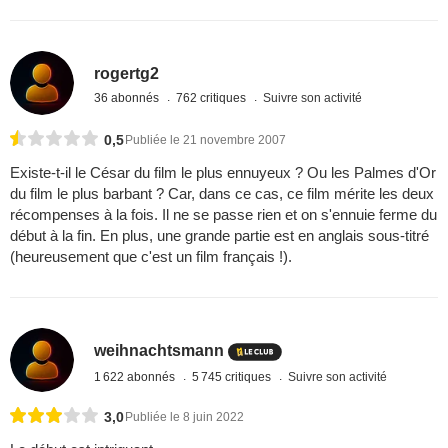
rogertg2
36 abonnés
762 critiques
Suivre son activité
0,5
Publiée le 21 novembre 2007
Existe-t-il le César du film le plus ennuyeux ? Ou les Palmes d'Or
du film le plus barbant ? Car, dans ce cas, ce film mérite les deux
récompenses à la fois. Il ne se passe rien et on s'ennuie ferme du
début à la fin. En plus, une grande partie est en anglais sous-titré
(heureusement que c'est un film français !).
weihnachtsmann
1 622 abonnés
5 745 critiques
Suivre son activité
3,0
Publiée le 8 juin 2022