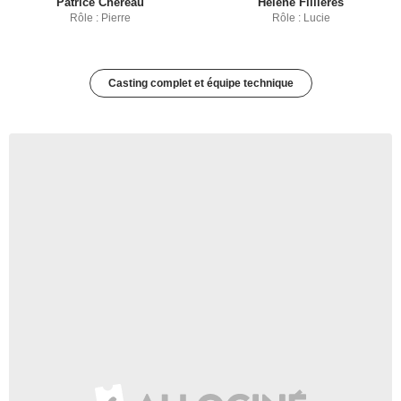
Patrice Chéreau
Hélène Fillières
Rôle : Pierre
Rôle : Lucie
Casting complet et équipe technique