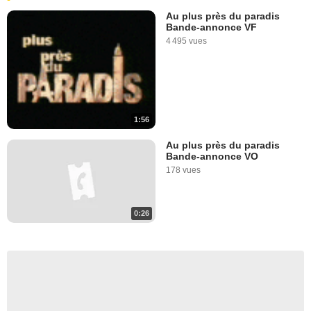
Au plus près du paradis
Bande-annonce VF
4 495 vues
1:56
Au plus près du paradis
Bande-annonce VO
178 vues
0:26