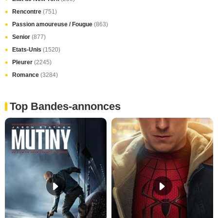
Rencontre
(751)
Passion amoureuse / Fougue
(863)
Senior
(877)
Etats-Unis
(1520)
Pleurer
(2245)
Romance
(3284)
Top Bandes-annonces