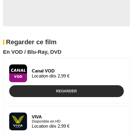
Regarder ce film
En VOD / Blu-Ray, DVD
Canal VOD
Location dès 2,99 €
REGARDER
VIVA
Disponible en HD
Location dès 2,99 €