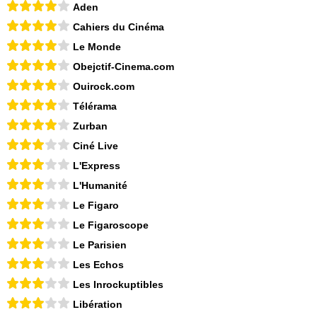
Aden
Cahiers du Cinéma
Le Monde
Obejctif-Cinema.com
Ouirock.com
Télérama
Zurban
Ciné Live
L'Express
L'Humanité
Le Figaro
Le Figaroscope
Le Parisien
Les Echos
Les Inrockuptibles
Libération