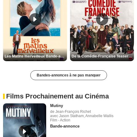
Les Matins merveilleux Bande-annonce VF
De la Comédie-Française Teaser VF
Bandes-annonces à ne pas manquer
Films Prochainement au Cinéma
Mutiny
de Jean-François Richet
avec Jason Statham, Annabelle Wallis
Film - Action
Bande-annonce