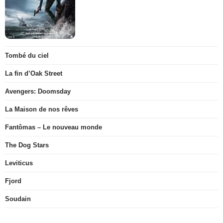
Tombé du ciel
La fin d’Oak Street
Avengers: Doomsday
La Maison de nos rêves
Fantômas – Le nouveau monde
The Dog Stars
Leviticus
Fjord
Soudain