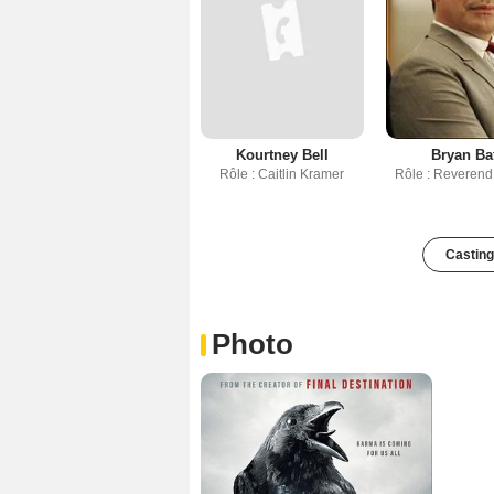
Kourtney Bell
Bryan Ba
Rôle : Caitlin Kramer
Rôle : Reverend
Casting
Photo