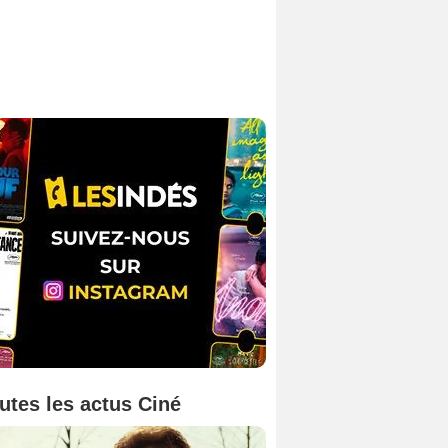
utes les actus Ciné