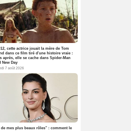
12, cette actrice jouait la mère de Tom
nd dans ce film tiré d'une histoire vraie :
s après, elle se cache dans Spider-Man
d New Day
edi 7 août 2026
 de mes plus beaux rôles" : comment le