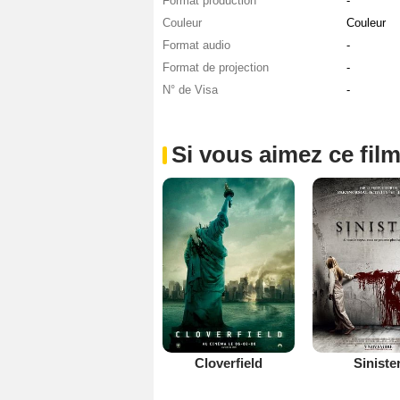
Format production
-
Couleur
Couleur
Format audio
-
Format de projection
-
N° de Visa
-
Si vous aimez ce film
Cloverfield
Siniste