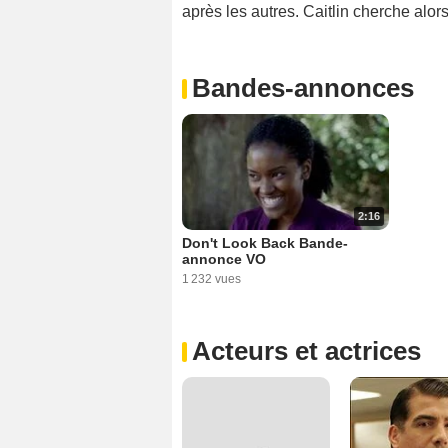
après les autres. Caitlin cherche alors
Bandes-annonces
2:16
Don't Look Back Bande-
annonce VO
1 232 vues
Acteurs et actrices