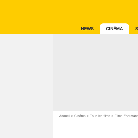
NEWS
CINÉMA
S
Accueil
Cinéma
Tous les films
Films Epouvant