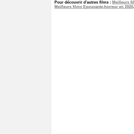
Pour découvrir d'autres films :
Meilleurs f
Meilleurs films Epouvante-horreur en 2020