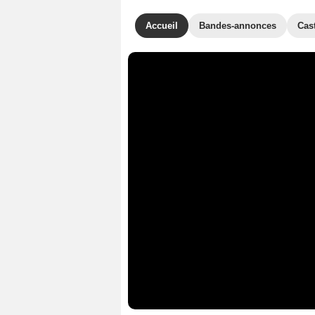
Accueil
Bandes-annonces
Cas