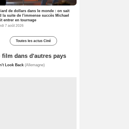
liard de dollars dans le monde : on sait
 la suite de l'immense succès Michael
it entrer en tournage
edi 7 août 2026
Toutes les actus Ciné
 film dans d'autres pays
n't Look Back
(Allemagne)