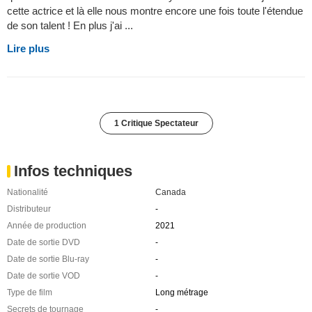
cette actrice et là elle nous montre encore une fois toute l'étendue
de son talent ! En plus j'ai ...
Lire plus
1 Critique Spectateur
Infos techniques
Nationalité
Canada
Distributeur
-
Année de production
2021
Date de sortie DVD
-
Date de sortie Blu-ray
-
Date de sortie VOD
-
Type de film
Long métrage
Secrets de tournage
-