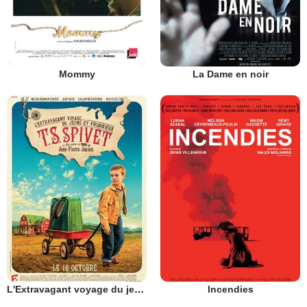
Mommy
La Dame en noir
L'Extravagant voyage du jeune et prodigieux T.S. Spivet
Incendies