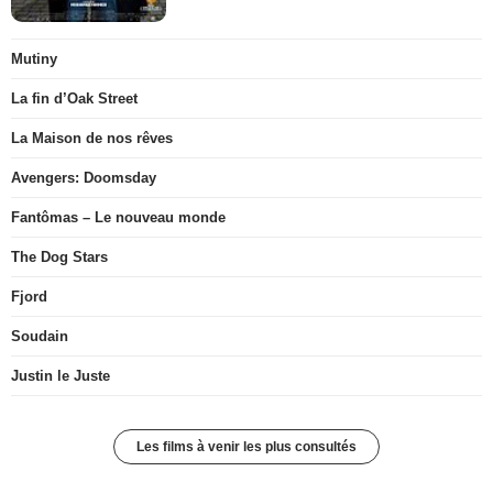
Mutiny
La fin d’Oak Street
La Maison de nos rêves
Avengers: Doomsday
Fantômas – Le nouveau monde
The Dog Stars
Fjord
Soudain
Justin le Juste
Les films à venir les plus consultés