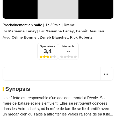
Prochainement
en salle
|
1h 30min
|
Drame
De
Marianne Farley
Par
Marianne Farley
,
Benoît Beaulieu
|
Avec
Céline Bonnier
,
Zeneb Blanchet
,
Rick Roberts
Spectateurs
Mes amis
3,4
--
Synopsis
Une fillette est responsable d'un accident mortel à l'école. Sa
mère célibataire et elle s'enfuient. Elles se retrouvent coincées
dans les Adirondacks, où la mère de famille se lie d'amitié avec
un mécanicien qui l'aide à affronter les vraies raisons de sa fuite...