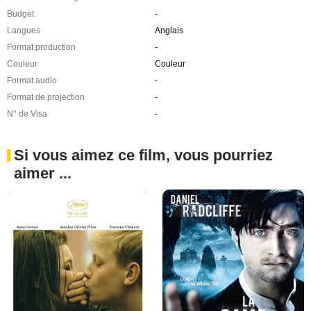
Budget
-
Langues
Anglais
Format production
-
Couleur
Couleur
Format audio
-
Format de projection
-
N° de Visa
-
Si vous aimez ce film, vous pourriez
aimer ...