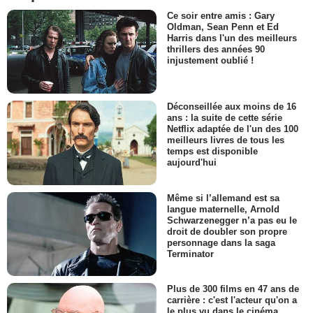
Ce soir entre amis : Gary
Oldman, Sean Penn et Ed
Harris dans l'un des meilleurs
thrillers des années 90
injustement oublié !
Déconseillée aux moins de 16
ans : la suite de cette série
Netflix adaptée de l'un des 100
meilleurs livres de tous les
temps est disponible
aujourd'hui
Même si l’allemand est sa
langue maternelle, Arnold
Schwarzenegger n’a pas eu le
droit de doubler son propre
personnage dans la saga
Terminator
Plus de 300 films en 47 ans de
carrière : c'est l'acteur qu'on a
le plus vu dans le cinéma