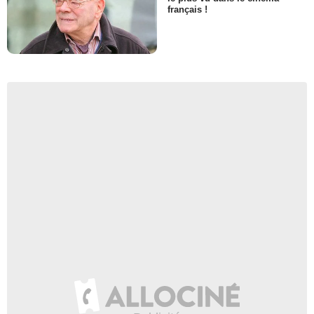
français !