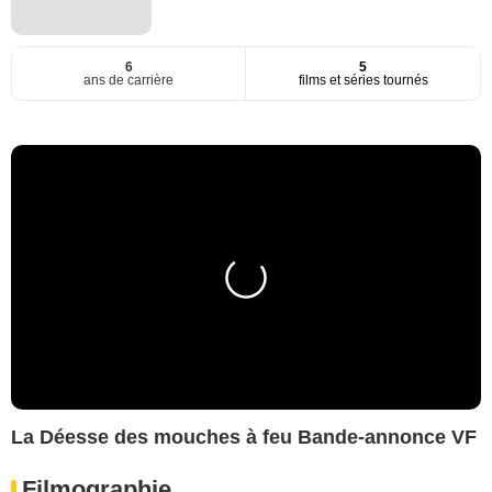
6
5
ans de carrière
films et séries tournés
La Déesse des mouches à feu Bande-annonce VF
Filmographie