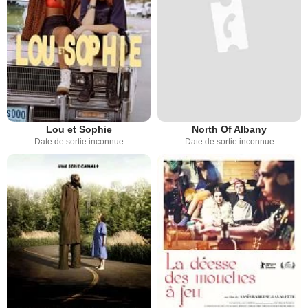
Lou et Sophie
North Of Albany
Date de sortie inconnue
Date de sortie inconnue