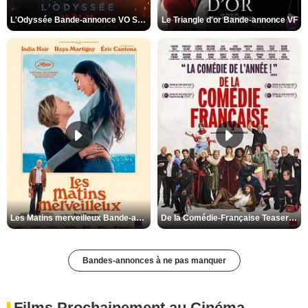
L'Odyssée Bande-annonce VO STFR
Le Triangle d'or Bande-annonce VF
Les Matins merveilleux Bande-annonce VF
De la Comédie-Française Teaser VF
Bandes-annonces à ne pas manquer
Films Prochainement au Cinéma