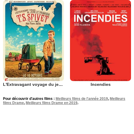
L'Extravagant voyage du jeune et prodigieux T.S. Spivet
Incendies
Pour découvrir d'autres films :
Meilleurs films de l'année 2019
,
Meilleurs
films Drame
,
Meilleurs films Drame en 2019
.