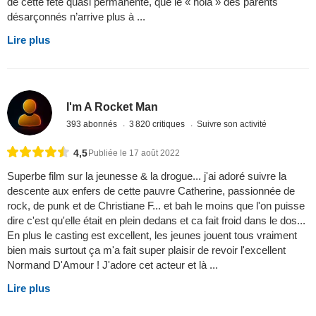
de cette fête quasi permanente, que le « holà » des parents
désarçonnés n’arrive plus à ...
Lire plus
I'm A Rocket Man
393 abonnés
3 820 critiques
Suivre son activité
4,5
Publiée le 17 août 2022
Superbe film sur la jeunesse & la drogue... j'ai adoré suivre la
descente aux enfers de cette pauvre Catherine, passionnée de
rock, de punk et de Christiane F... et bah le moins que l'on puisse
dire c'est qu'elle était en plein dedans et ca fait froid dans le dos...
En plus le casting est excellent, les jeunes jouent tous vraiment
bien mais surtout ça m'a fait super plaisir de revoir l'excellent
Normand D'Amour ! J'adore cet acteur et là ...
Lire plus