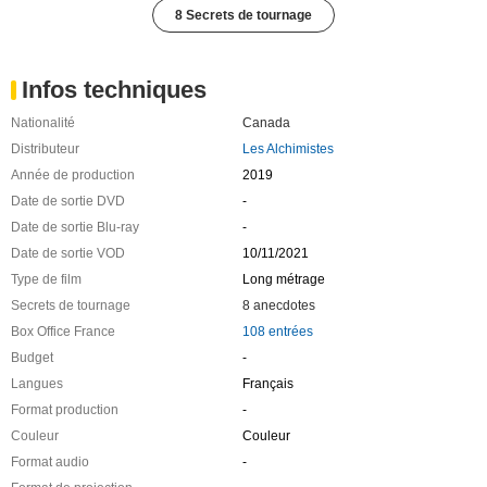
8 Secrets de tournage
Infos techniques
Nationalité
Canada
Distributeur
Les Alchimistes
Année de production
2019
Date de sortie DVD
-
Date de sortie Blu-ray
-
Date de sortie VOD
10/11/2021
Type de film
Long métrage
Secrets de tournage
8 anecdotes
Box Office France
108 entrées
Budget
-
Langues
Français
Format production
-
Couleur
Couleur
Format audio
-