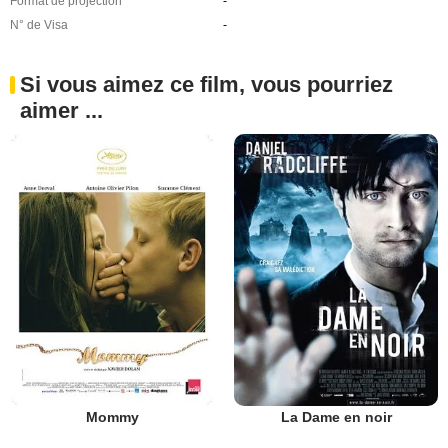
Format de projection
-
N° de Visa
-
Si vous aimez ce film, vous pourriez
aimer ...
Mommy
La Dame en noir