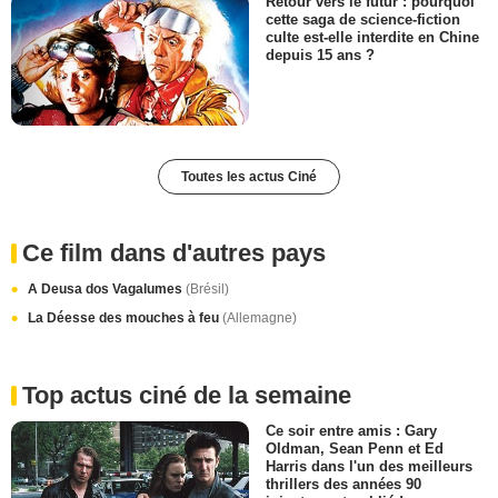
Retour vers le futur : pourquoi
cette saga de science-fiction
culte est-elle interdite en Chine
depuis 15 ans ?
Toutes les actus Ciné
Ce film dans d'autres pays
A Deusa dos Vagalumes
(Brésil)
La Déesse des mouches à feu
(Allemagne)
Top actus ciné de la semaine
Ce soir entre amis : Gary
Oldman, Sean Penn et Ed
Harris dans l'un des meilleurs
thrillers des années 90