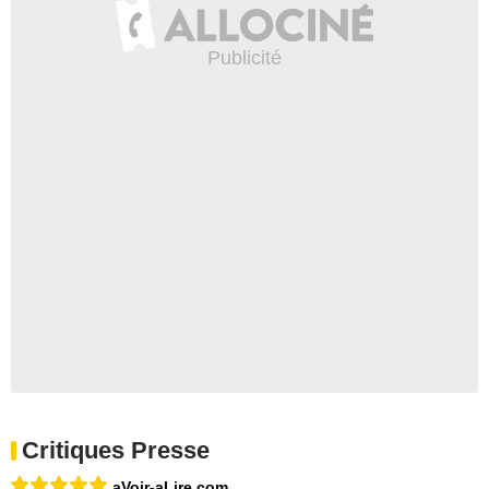
Critiques Presse
aVoir-aLire.com