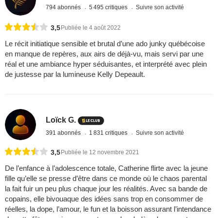
794 abonnés
5 495 critiques
Suivre son activité
3,5
Publiée le 4 août 2022
Le récit initiatique sensible et brutal d’une ado junky québécoise
en manque de repères, aux airs de déjà-vu, mais servi par une
réal et une ambiance hyper séduisantes, et interprété avec plein
de justesse par la lumineuse Kelly Depeault.
Loïck G.
391 abonnés
1 831 critiques
Suivre son activité
3,5
Publiée le 12 novembre 2021
De l’enfance à l’adolescence totale, Catherine flirte avec la jeune
fille qu’elle se presse d’être dans ce monde où le chaos parental
la fait fuir un peu plus chaque jour les réalités. Avec sa bande de
copains, elle bivouaque des idées sans trop en consommer de
réelles, la dope, l’amour, le fun et la boisson assurant l’intendance