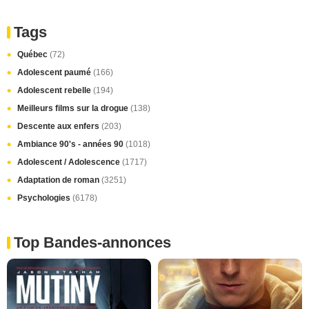
Tags
Québec
(72)
Adolescent paumé
(166)
Adolescent rebelle
(194)
Meilleurs films sur la drogue
(138)
Descente aux enfers
(203)
Ambiance 90's - années 90
(1018)
Adolescent / Adolescence
(1717)
Adaptation de roman
(3251)
Psychologies
(6178)
Top Bandes-annonces