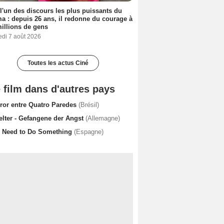
 l'un des discours les plus puissants du
a : depuis 26 ans, il redonne du courage à
illions de gens
edi 7 août 2026
Toutes les actus Ciné
 film dans d'autres pays
rror entre Quatro Paredes
(Brésil)
elter - Gefangene der Angst
(Allemagne)
 Need to Do Something
(Espagne)