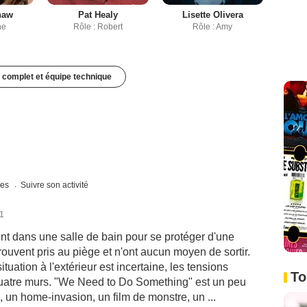
haw
Pat Healy
Lisette Olivera
ne
Rôle : Robert
Rôle : Amy
 complet et équipe technique
ues
Suivre son activité
21
nt dans une salle de bain pour se protéger d'une
rouvent pris au piège et n'ont aucun moyen de sortir.
ituation à l'extérieur est incertaine, les tensions
To
uatre murs. "We Need to Do Something" est un peu
os, un home-invasion, un film de monstre, un ...