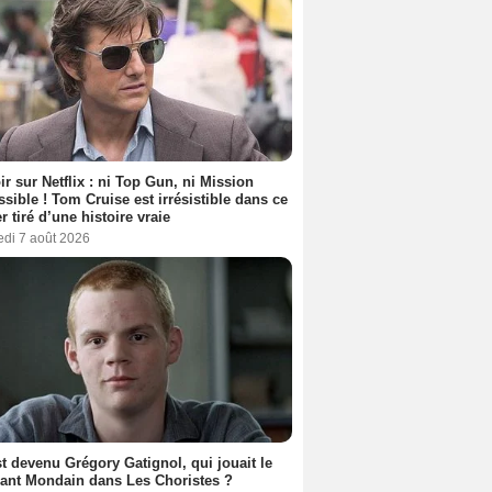
ir sur Netflix : ni Top Gun, ni Mission
sible ! Tom Cruise est irrésistible dans ce
er tiré d’une histoire vraie
edi 7 août 2026
t devenu Grégory Gatignol, qui jouait le
ant Mondain dans Les Choristes ?