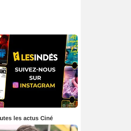
utes les actus Ciné