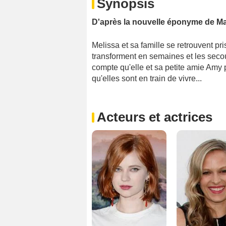
Synopsis
D'après la nouvelle éponyme de Max
Melissa et sa famille se retrouvent pr
transforment en semaines et les secour
compte qu'elle et sa petite amie Amy 
qu'elles sont en train de vivre...
Acteurs et actrices