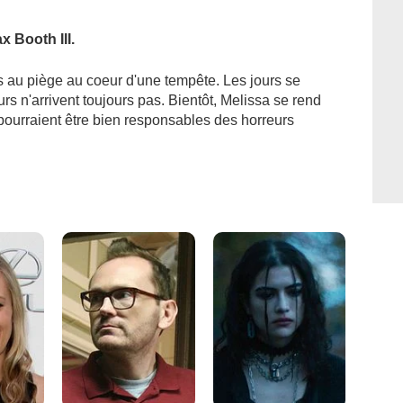
 Booth III.
is au piège au coeur d'une tempête. Les jours se
s n'arrivent toujours pas. Bientôt, Melissa se rend
pourraient être bien responsables des horreurs