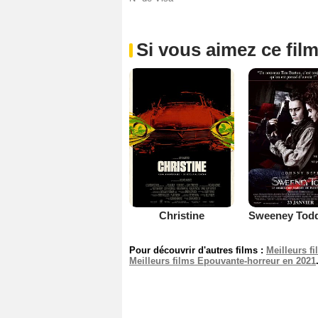
Si vous aimez ce film
Christine
Pour découvrir d'autres films :
Meilleurs f
Meilleurs films Epouvante-horreur en 2021