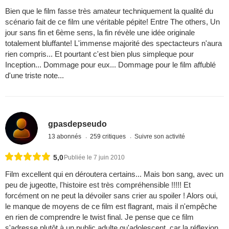
4,0
Publiée le 29 juillet 2013
Bien que le film fasse très amateur techniquement la qualité du
scénario fait de ce film une véritable pépite! Entre The others, Un
jour sans fin et 6ème sens, la fin révèle une idée originale
totalement bluffante! L'immense majorité des spectacteurs n'aura
rien compris... Et pourtant c'est bien plus simpleque pour
Inception... Dommage pour eux... Dommage pour le film affublé
d'une triste note...
gpasdepseudo
13 abonnés
259 critiques
Suivre son activité
5,0
Publiée le 7 juin 2010
Film excellent qui en déroutera certains... Mais bon sang, avec un
peu de jugeotte, l'histoire est très compréhensible !!!!! Et
forcément on ne peut la dévoiler sans crier au spoiler ! Alors oui,
le manque de moyens de ce film est flagrant, mais il n'empêche