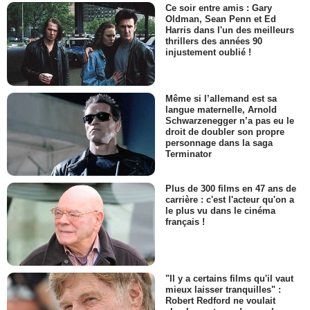
Top actus ciné de la semaine
Ce soir entre amis : Gary
Oldman, Sean Penn et Ed
Harris dans l'un des meilleurs
thrillers des années 90
injustement oublié !
Même si l’allemand est sa
langue maternelle, Arnold
Schwarzenegger n’a pas eu le
droit de doubler son propre
personnage dans la saga
Terminator
Plus de 300 films en 47 ans de
carrière : c'est l'acteur qu'on a
le plus vu dans le cinéma
français !
"Il y a certains films qu'il vaut
mieux laisser tranquilles" :