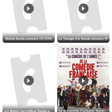
Mutiny Bande-annonce VO STFR
Le Triangle d'or Bande-annonce VF