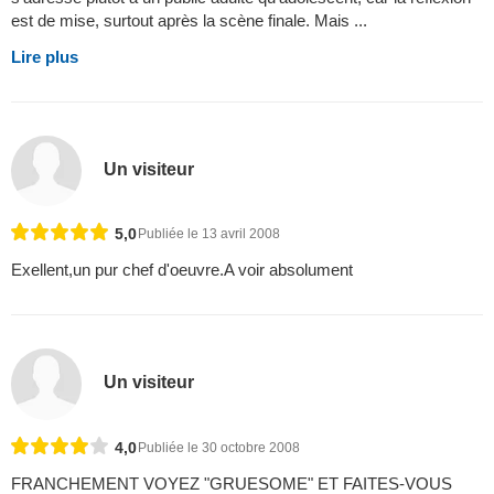
en rien de comprendre le twist final. Je pense que ce film
s'adresse plutôt à un public adulte qu'adolescent, car la réflexion
est de mise, surtout après la scène finale. Mais ...
Lire plus
Un visiteur
5,0
Publiée le 13 avril 2008
Exellent,un pur chef d'oeuvre.A voir absolument
Un visiteur
4,0
Publiée le 30 octobre 2008