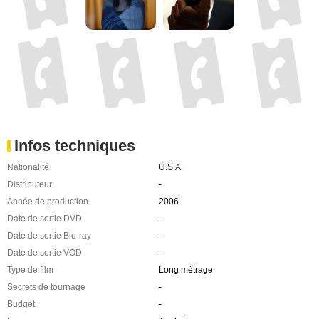
Infos techniques
Nationalité
U.S.A.
Distributeur
-
Année de production
2006
Date de sortie DVD
-
Date de sortie Blu-ray
-
Date de sortie VOD
-
Type de film
Long métrage
Secrets de tournage
-