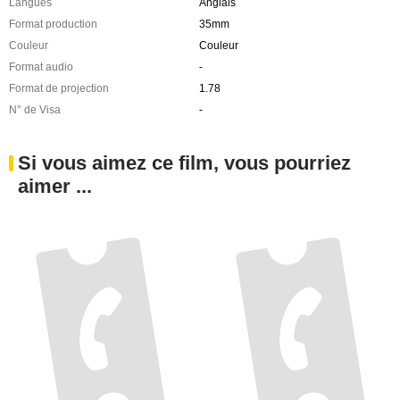
Budget
-
Langues
Anglais
Format production
35mm
Couleur
Couleur
Format audio
-
Format de projection
1.78
N° de Visa
-
Si vous aimez ce film, vous pourriez
aimer ...