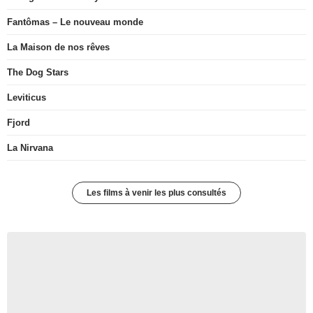
Avengers: Doomsday
Fantômas – Le nouveau monde
La Maison de nos rêves
The Dog Stars
Leviticus
Fjord
La Nirvana
Les films à venir les plus consultés