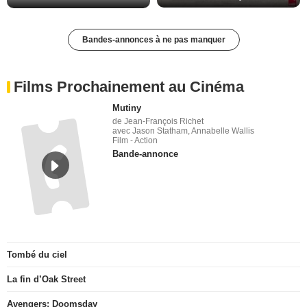
Les Matins merveilleux Bande-annonce VF
De la Comédie-Française Teaser VF
Bandes-annonces à ne pas manquer
Films Prochainement au Cinéma
Mutiny
de Jean-François Richet
avec Jason Statham, Annabelle Wallis
Film - Action
Bande-annonce
Tombé du ciel
La fin d’Oak Street