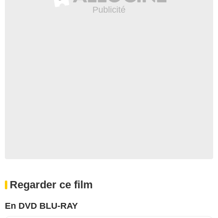
Regarder ce film
En DVD BLU-RAY