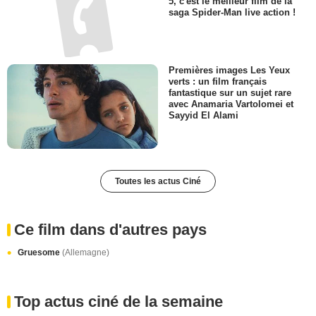
c'est du grand art" : noté 4 sur
5, c'est le meilleur film de la
saga Spider-Man live action !
Premières images Les Yeux
verts : un film français
fantastique sur un sujet rare
avec Anamaria Vartolomei et
Sayyid El Alami
Toutes les actus Ciné
Ce film dans d'autres pays
Gruesome
(Allemagne)