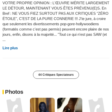
FRANCHEMENT VOYEZ "GRUESOME" ET FAITES-VOUS
VOTRE PROPRE OPINION : L'ŒUVRE MÉRITE LARGEMENT
LE DÉTOUR, MAINTENANT VOUS ÊTES PRÉVENU(E)S. En
Bref : NE VOUS FIEZ SURTOUT PAS AUX CRITIQUES "ZÉRO
ÉTOILE", C'EST DE LA PURE CONNERIE !!! J'te jure, à croire
que seulement les divertissements pop-gore-hollywoodiens
(formatés comme c'est pas permis) peuvent encore plaire de nos
jours, enfin, disons à la majorité... "Tout ce qui n'est pas SAW (et
...
Lire plus
44 Critiques Spectateurs
Photos