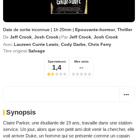
Date de sortie inconnue
|
1h 20min
|
Epouvante-horreur
,
Thriller
De
Jeff Crook
,
Josh Crook
Par
Jeff Crook
,
Josh Crook
|
Avec
Laureen Currie Lewis
,
Cody Darbe
,
Chris Ferry
Titre original
Salvage
Spectateurs
Mes amis
1,4
--
Synopsis
Claire Parker, une étudiante de 19 ans, travaille dans une station-
service. Un jour, alors que son petit ami doit venir la chercher, elle
voit arriver Duke, un homme qui se présente comme un copain