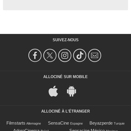
SUIVEZ-NOUS
ALLOCINÉ SUR MOBILE
ALLOCINÉ À L'ÉTRANGER
Filmstarts
SensaCine
Beyazperde
Allemagne
Espagne
Turquie
AdoroCinema
Sensacine México