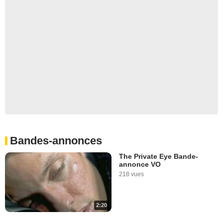
Bandes-annonces
The Private Eye Bande-
annonce VO
218 vues
2:20