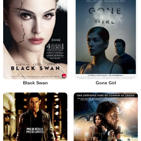
Black Swan
Gone Girl