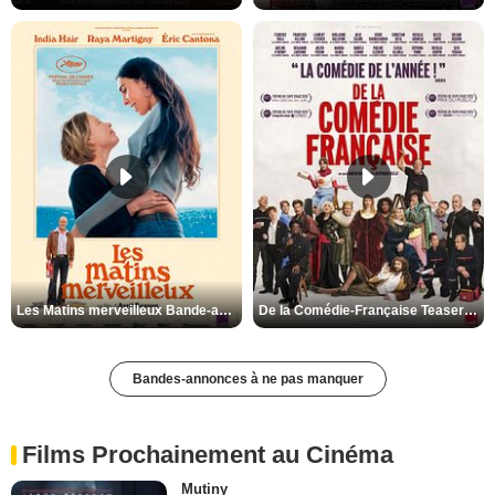
Les Matins merveilleux Bande-annonce VF
De la Comédie-Française Teaser VF
Bandes-annonces à ne pas manquer
Films Prochainement au Cinéma
Mutiny