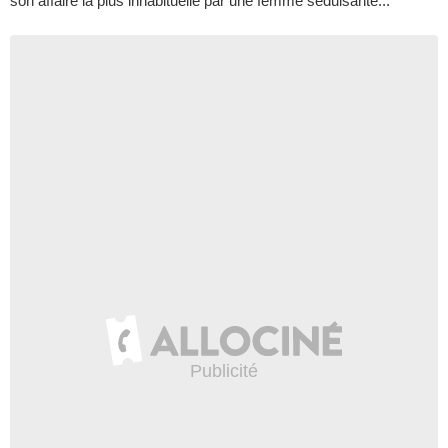
son affaire la plus inhabituelle par une femme séduisante...