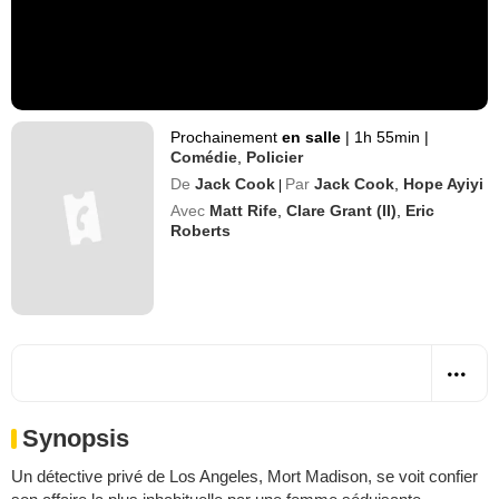
Prochainement
en salle
|
1h 55min
|
Comédie
,
Policier
De
Jack Cook
Par
Jack Cook
,
Hope Ayiyi
|
Avec
Matt Rife
,
Clare Grant (II)
,
Eric
Roberts
Synopsis
Un détective privé de Los Angeles, Mort Madison, se voit confier