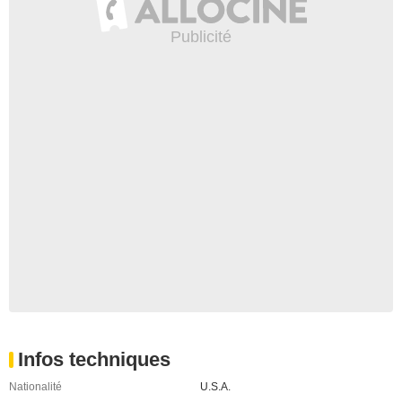
Infos techniques
Nationalité
U.S.A.