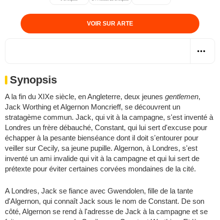
VOIR SUR ARTE
Synopsis
A la fin du XIXe siècle, en Angleterre, deux jeunes
gentlemen
,
Jack Worthing et Algernon Moncrieff, se découvrent un
stratagème commun. Jack, qui vit à la campagne, s'est inventé à
Londres un frère débauché, Constant, qui lui sert d'excuse pour
échapper à la pesante bienséance dont il doit s'entourer pour
veiller sur Cecily, sa jeune pupille. Algernon, à Londres, s'est
inventé un ami invalide qui vit à la campagne et qui lui sert de
prétexte pour éviter certaines corvées mondaines de la cité.
A Londres, Jack se fiance avec Gwendolen, fille de la tante
d'Algernon, qui connaît Jack sous le nom de Constant. De son
côté, Algernon se rend à l'adresse de Jack à la campagne et se