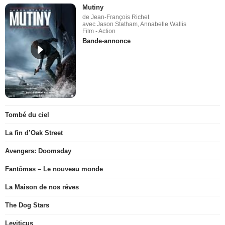
Mutiny
de Jean-François Richet
avec Jason Statham, Annabelle Wallis
Film - Action
Bande-annonce
Tombé du ciel
La fin d’Oak Street
Avengers: Doomsday
Fantômas – Le nouveau monde
La Maison de nos rêves
The Dog Stars
Leviticus