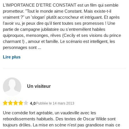
L'IMPORTANCE D'ETRE CONSTANT est un film qui semble
prometteur. "Tout le monde aime Constant. Mais existe-t-il
vraiment ?" un 'slogan' plutôt accrocheur et intriguant. Et après
l'avoir vu, je peux dire qu'il tient toutes ses promesses ! Une
partie de campagne jubilatoire ou s'entremêlent habiles
quiproquos, mensonges, rêves (Cecily et ses visions du prince
charmant !) , amour et famille. Le scénario est intelligent, les
personnages sont ...
Lire plus
Un visiteur
4,0
Publiée le 14 mars 2013
Une comédie fort agréable, un vaudeville avec les
rebondissements habituels. Des textes de Oscar Wilde sont
toujours drôles. La mise en scène n'est pas grandiose mais ce