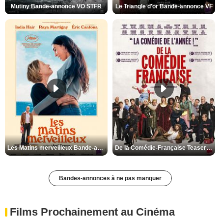
Mutiny Bande-annonce VO STFR
Le Triangle d'or Bande-annonce VF
Les Matins merveilleux Bande-annonce VF
De la Comédie-Française Teaser VF
Bandes-annonces à ne pas manquer
Films Prochainement au Cinéma