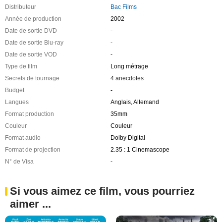
Distributeur
Bac Films
Année de production
2002
Date de sortie DVD
-
Date de sortie Blu-ray
-
Date de sortie VOD
-
Type de film
Long métrage
Secrets de tournage
4 anecdotes
Budget
-
Langues
Anglais, Allemand
Format production
35mm
Couleur
Couleur
Format audio
Dolby Digital
Format de projection
2.35 : 1 Cinemascope
N° de Visa
-
Si vous aimez ce film, vous pourriez
aimer ...