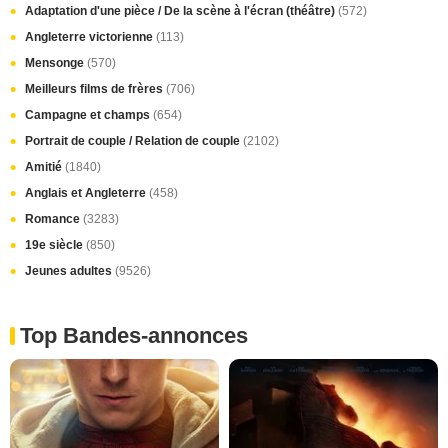
Adaptation d'une pièce / De la scène à l'écran (théâtre)
(572)
Angleterre victorienne
(113)
Mensonge
(570)
Meilleurs films de frères
(706)
Campagne et champs
(654)
Portrait de couple / Relation de couple
(2102)
Amitié
(1840)
Anglais et Angleterre
(458)
Romance
(3283)
19e siècle
(850)
Jeunes adultes
(9526)
Top Bandes-annonces