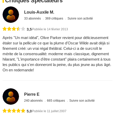
Critiques Spectateurs
Louis-Auxile M.
33 abonnés
369 critiques
Suivre son activité
3,5
Publiée le 14 février 2013
Après "Un mari idéal", Olive Parker revient pour délicieusement
étaler sur la pellicule ce que la plume d'Oscar Wilde avait déjà si
finement créé: un vrai régal théâtral. Celui-ci a de surcroît le
mérite de la consensualité: moderne mais classique, dignement
hilarant, "L'importance d'être constant" plaira certainement à tous
les publics qui s'en donneront la peine, du plus jeune au plus âgé.
On en redemande!
Pierre E
240 abonnés
665 critiques
Suivre son activité
5,0
Publiée le 11 juillet 2007