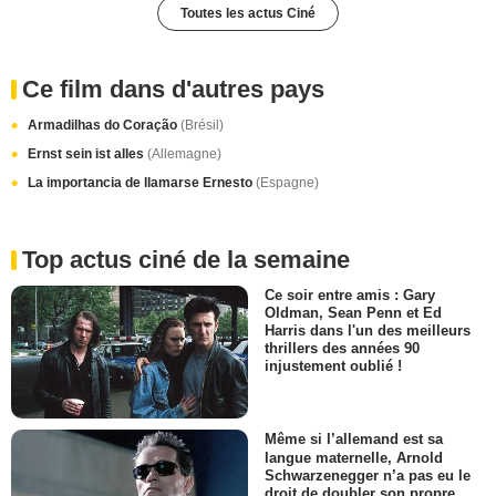
Toutes les actus Ciné
Ce film dans d'autres pays
Armadilhas do Coração
(Brésil)
Ernst sein ist alles
(Allemagne)
La importancia de llamarse Ernesto
(Espagne)
Top actus ciné de la semaine
Ce soir entre amis : Gary
Oldman, Sean Penn et Ed
Harris dans l'un des meilleurs
thrillers des années 90
injustement oublié !
Même si l’allemand est sa
langue maternelle, Arnold
Schwarzenegger n’a pas eu le
droit de doubler son propre