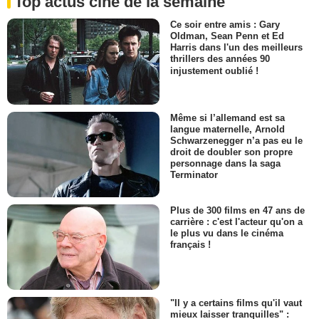
Top actus ciné de la semaine
Ce soir entre amis : Gary
Oldman, Sean Penn et Ed
Harris dans l'un des meilleurs
thrillers des années 90
injustement oublié !
Même si l’allemand est sa
langue maternelle, Arnold
Schwarzenegger n’a pas eu le
droit de doubler son propre
personnage dans la saga
Terminator
Plus de 300 films en 47 ans de
carrière : c'est l'acteur qu'on a
le plus vu dans le cinéma
français !
"Il y a certains films qu'il vaut
mieux laisser tranquilles" :