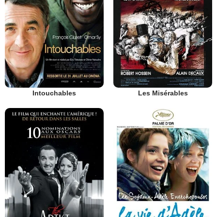
Intouchables
Les Misérables