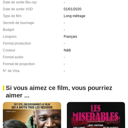
Date de sortie Blu-ray
-
Date de sortie VOD
01/01/2020
Type de film
Long métrage
Secrets de tournage
-
Budget
-
Langues
Français
Format production
-
Couleur
N&B
Format audio
-
Format de projection
-
N° de Visa
-
Si vous aimez ce film, vous pourriez
aimer ...