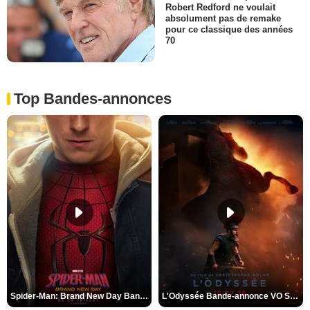
Robert Redford ne voulait
absolument pas de remake
pour ce classique des années
70
Top Bandes-annonces
Spider-Man: Brand New Day Bande-annonce VO STFR
L'Odyssée Bande-annonce VO STFR