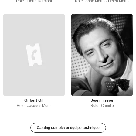
Rôle : Pierre Darmont
Rôle : Anne Morris / Helen Morris
Gilbert Gil
Jean Tissier
Rôle : Jacques Morel
Rôle : Camille
Casting complet et équipe technique