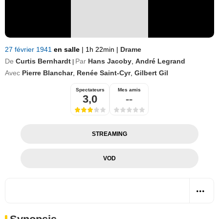
27 février 1941
en salle
|
1h 22min
|
Drame
De
Curtis Bernhardt
Par
Hans Jacoby
,
André Legrand
|
Avec
Pierre Blanchar
,
Renée Saint-Cyr
,
Gilbert Gil
Spectateurs
Mes amis
3,0
--
STREAMING
VOD