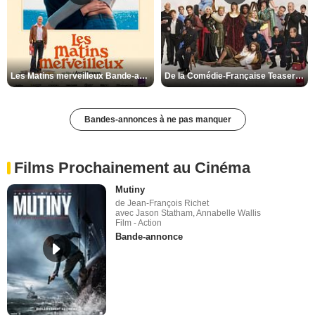
Les Matins merveilleux Bande-annonce VF
De la Comédie-Française Teaser VF
Bandes-annonces à ne pas manquer
Films Prochainement au Cinéma
Mutiny
de Jean-François Richet
avec Jason Statham, Annabelle Wallis
Film - Action
Bande-annonce