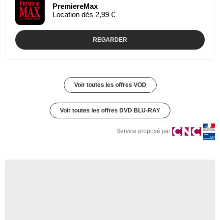
PremiereMax
Location dès 2,99 €
REGARDER
Voir toutes les offres VOD
Voir toutes les offres DVD BLU-RAY
Service proposé par