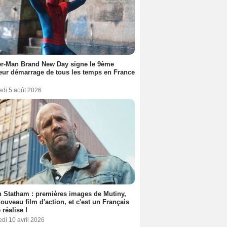
er-Man Brand New Day signe le 9ème
eur démarrage de tous les temps en France
edi 5 août 2026
 Statham : premières images de Mutiny,
ouveau film d'action, et c'est un Français
 réalise !
di 10 avril 2026