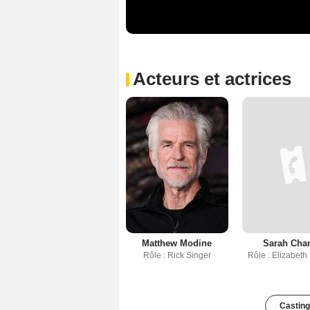
Acteurs et actrices
Matthew Modine
Sarah Cha
Rôle : Rick Singer
Rôle : Elizabeth
Casting