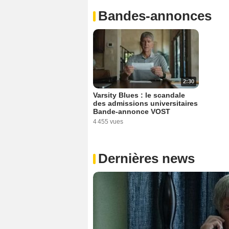
Bandes-annonces
2:30
Varsity Blues : le scandale
des admissions universitaires
Bande-annonce VOST
4 455 vues
Dernières news