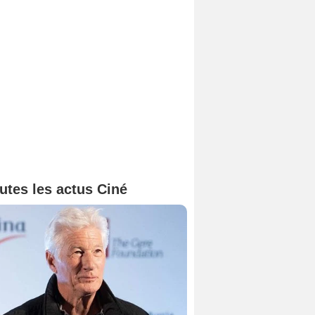
utes les actus Ciné