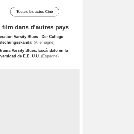
Toutes les actus Ciné
 film dans d'autres pays
ration Varsity Blues - Der College-
stechungsskandal
(Allemagne)
trama Varsity Blues: Escándalo en la
iversidad de E.E. U.U.
(Espagne)