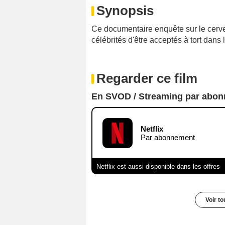
Synopsis
Ce documentaire enquête sur le cerve
célébrités d'être acceptés à tort dans
Regarder ce film
En SVOD / Streaming par abo
Netflix
Par abonnement
Netflix est aussi disponible dans les offres
Voir t