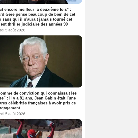
tait encore meilleur la deuxième fois" :
rd Gere pense beaucoup de bien de cet
r sans qui il n'aurait jamais tourné cet
lent thriller judiciaire des années 90
edi 5 août 2026
omme de conviction qui connaissait les
es" : il y a 81 ans, Jean Gabin était l'une
ares célébrités françaises à avoir pris ce
engagement
edi 5 août 2026