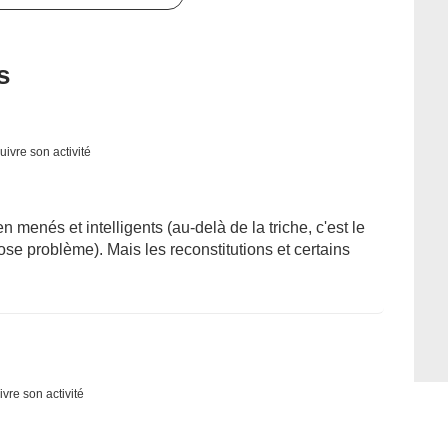
s
uivre son activité
 menés et intelligents (au-delà de la triche, c'est le
se problème). Mais les reconstitutions et certains
ivre son activité