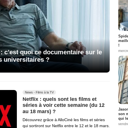
Spid
meill
!
 : c’est quoi ce documentaire sur le
mercr
 universitaires ?
News - Films à la TV
Netflix : quels sont les films et
séries à voir cette semaine (du 12
Jason
au 18 mars) ?
son n
qui le
Découvrez grâce à AlloCiné les films et séries
vendre
qui sortiront sur Netflix entre le 12 et le 18 mars.