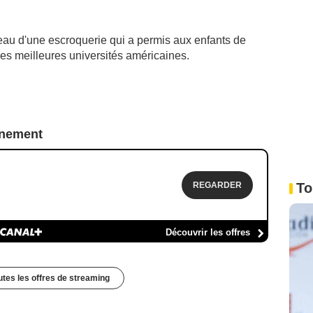
au d'une escroquerie qui a permis aux enfants de
 les meilleures universités américaines.
nnement
REGARDER
To
Découvrir les offres
outes les offres de streaming