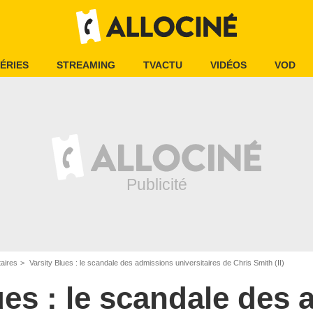
ÉRIES
STREAMING
TVACTU
VIDÉOS
VOD
aires
Varsity Blues : le scandale des admissions universitaires de Chris Smith (II)
ues : le scandale des