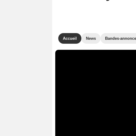
Accueil
News
Bandes-annonc