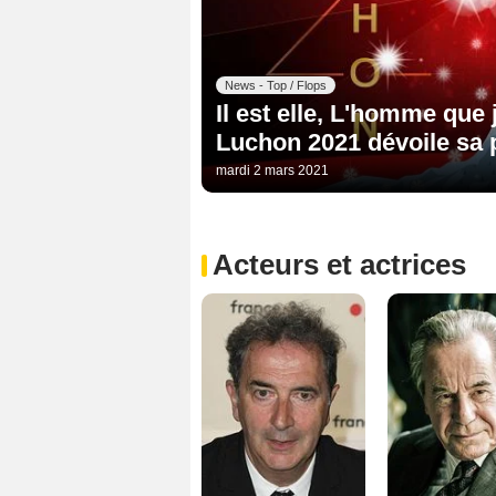
News - Top / Flops
Il est elle, L'homme que 
Luchon 2021 dévoile sa
mardi 2 mars 2021
Acteurs et actrices