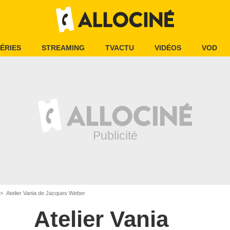
ÉRIES
STREAMING
TVACTU
VIDÉOS
VOD
Atelier Vania de Jacques Weber
Atelier Vania