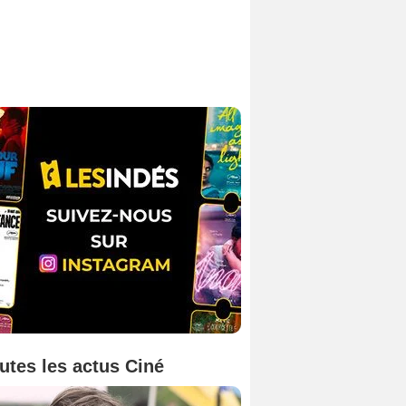
utes les actus Ciné