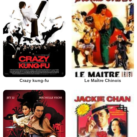
Crazy kung-fu
Le Maître Chinois