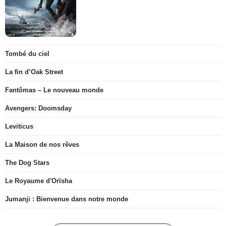
Tombé du ciel
La fin d’Oak Street
Fantômas – Le nouveau monde
Avengers: Doomsday
Leviticus
La Maison de nos rêves
The Dog Stars
Le Royaume d'Orïsha
Jumanji : Bienvenue dans notre monde