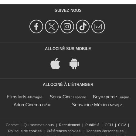
SUIVEZ-NOUS
ALLOCINÉ SUR MOBILE
ALLOCINÉ À L'ÉTRANGER
Filmstarts
SensaCine
Beyazperde
Allemagne
Espagne
Turquie
AdoroCinema
Sensacine México
Brésil
Mexique
Contact
|
Qui sommes-nous
|
Recrutement
|
Publicité
|
CGU
|
CGV
|
Politique de cookies
|
Préférences cookies
|
Données Personnelles
|