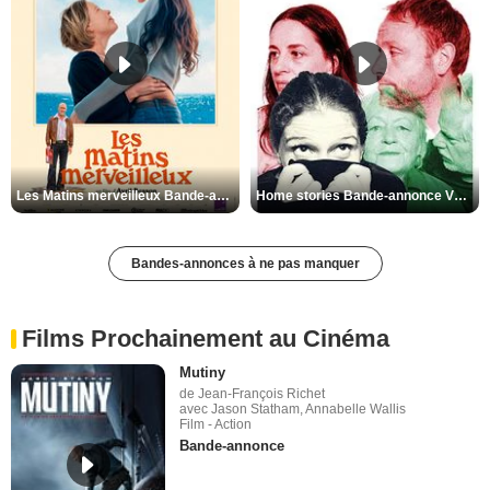
Les Matins merveilleux Bande-annonce VF
Home stories Bande-annonce VO STFR
Bandes-annonces à ne pas manquer
Films Prochainement au Cinéma
Mutiny
de Jean-François Richet
avec Jason Statham, Annabelle Wallis
Film - Action
Bande-annonce