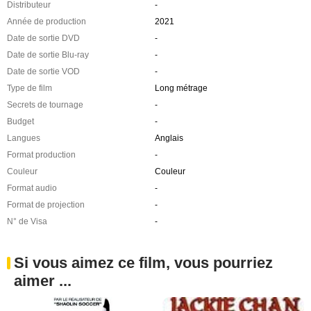
Distributeur
-
Année de production
2021
Date de sortie DVD
-
Date de sortie Blu-ray
-
Date de sortie VOD
-
Type de film
Long métrage
Secrets de tournage
-
Budget
-
Langues
Anglais
Format production
-
Couleur
Couleur
Format audio
-
Format de projection
-
N° de Visa
-
Si vous aimez ce film, vous pourriez
aimer ...