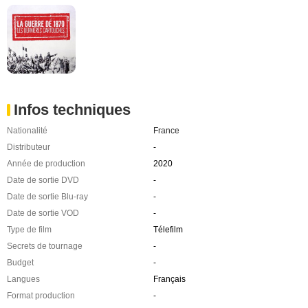
Infos techniques
Nationalité
France
Distributeur
-
Année de production
2020
Date de sortie DVD
-
Date de sortie Blu-ray
-
Date de sortie VOD
-
Type de film
Télefilm
Secrets de tournage
-
Budget
-
Langues
Français
Format production
-