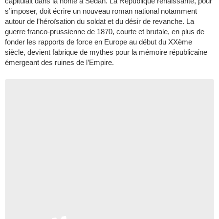
capitulait dans la honte à Sedan. La République renaissante, pour
s’imposer, doit écrire un nouveau roman national notamment
autour de l’héroïsation du soldat et du désir de revanche. La
guerre franco-prussienne de 1870, courte et brutale, en plus de
fonder les rapports de force en Europe au début du XXème
siècle, devient fabrique de mythes pour la mémoire républicaine
émergeant des ruines de l’Empire.