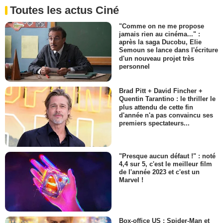
Toutes les actus Ciné
"Comme on ne me propose
jamais rien au cinéma..." :
après la saga Ducobu, Elie
Semoun se lance dans l'écriture
d'un nouveau projet très
personnel
Brad Pitt + David Fincher +
Quentin Tarantino : le thriller le
plus attendu de cette fin
d'année n'a pas convaincu ses
premiers spectateurs...
"Presque aucun défaut !" : noté
4,4 sur 5, c'est le meilleur film
de l'année 2023 et c'est un
Marvel !
Box-office US : Spider-Man et