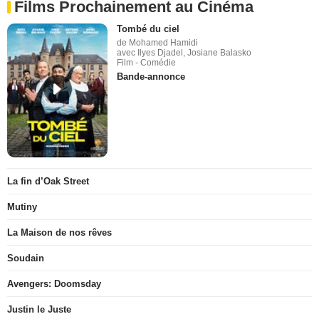
Films Prochainement au Cinéma
Tombé du ciel
de Mohamed Hamidi
avec Ilyes Djadel, Josiane Balasko
Film - Comédie
Bande-annonce
La fin d’Oak Street
Mutiny
La Maison de nos rêves
Soudain
Avengers: Doomsday
Justin le Juste