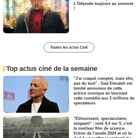
L'Odyssée toujours au sommet
!
Toutes les actus Ciné
Top actus ciné de la semaine
"J'ai craqué complet, mais elle,
pas du tout" : Gad Elmaleh est
tombé amoureux de cette
actrice iconique en tournant
cette comédie aux 2 millions de
spectateurs
"Eblouissant, spectaculaire,
exigeant" : noté 4,4 sur 5, c'est
le meilleur film de science-
fiction de l'année 2024 et on le