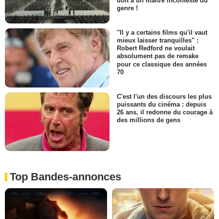
doit à un maître incontesté du
genre !
"Il y a certains films qu'il vaut
mieux laisser tranquilles" :
Robert Redford ne voulait
absolument pas de remake
pour ce classique des années
70
C'est l'un des discours les plus
puissants du cinéma : depuis
26 ans, il redonne du courage à
des millions de gens
Top Bandes-annonces