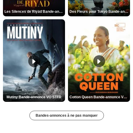
Les Silences de Riyad Bande-annonce VO STFR
Des Fleurs pour Tokyo Bande-annonce VO STFR
Mutiny Bande-annonce VO STFR
Cotton Queen Bande-annonce VO STFR
Bandes-annonces à ne pas manquer