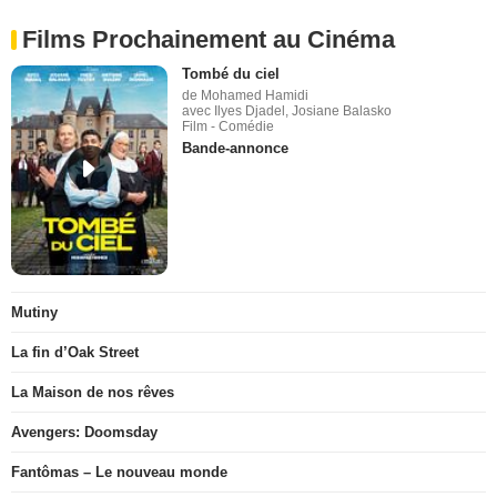
Films Prochainement au Cinéma
Tombé du ciel
de Mohamed Hamidi
avec Ilyes Djadel, Josiane Balasko
Film - Comédie
Bande-annonce
Mutiny
La fin d’Oak Street
La Maison de nos rêves
Avengers: Doomsday
Fantômas – Le nouveau monde