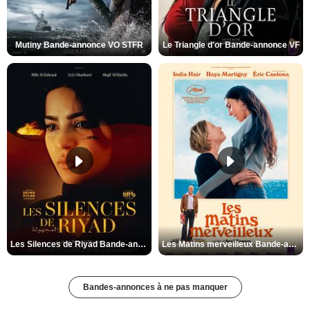
Mutiny Bande-annonce VO STFR
Le Triangle d'or Bande-annonce VF
Les Silences de Riyad Bande-annonce VO STFR
Les Matins merveilleux Bande-annonce VF
Bandes-annonces à ne pas manquer