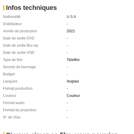
Infos techniques
Nationalité
U.S.A.
Distributeur
-
Année de production
2021
Date de sortie DVD
-
Date de sortie Blu-ray
-
Date de sortie VOD
-
Type de film
Télefilm
Secrets de tournage
-
Budget
-
Langues
Anglais
Format production
-
Couleur
Couleur
Format audio
-
Format de projection
-
N° de Visa
-