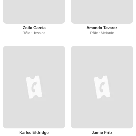
Zoila Garcia
Amanda Tavarez
Rôle : Jessica
Rôle : Melanie
Karlee Eldridge
Jamie Fritz