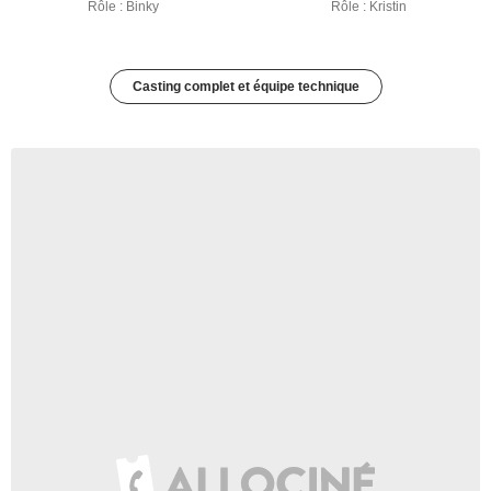
Rôle : Binky
Rôle : Kristin
Casting complet et équipe technique