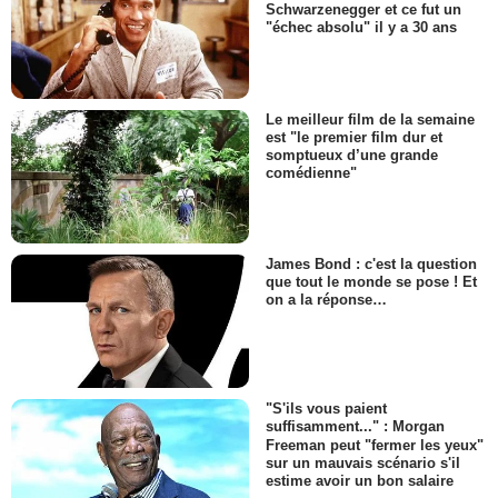
Schwarzenegger et ce fut un
"échec absolu" il y a 30 ans
Le meilleur film de la semaine
est "le premier film dur et
somptueux d’une grande
comédienne"
James Bond : c'est la question
que tout le monde se pose ! Et
on a la réponse…
"S'ils vous paient
suffisamment..." : Morgan
Freeman peut "fermer les yeux"
sur un mauvais scénario s'il
estime avoir un bon salaire