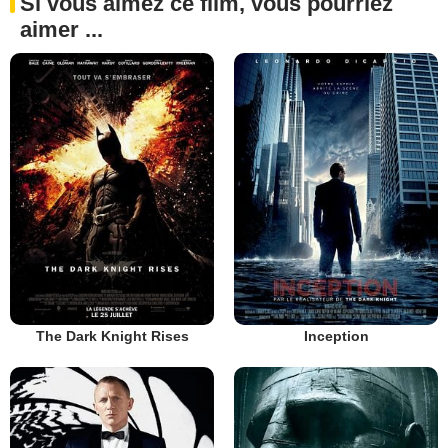
Si vous aimez ce film, vous pourriez
aimer ...
The Dark Knight Rises
Inception