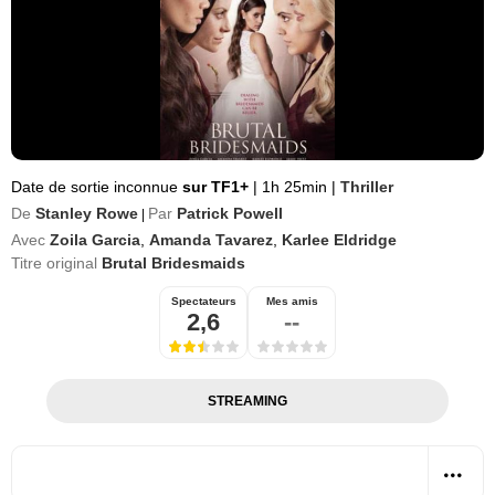
Date de sortie inconnue
sur TF1+
|
1h 25min
|
Thriller
De
Stanley Rowe
Par
Patrick Powell
|
Avec
Zoila Garcia
,
Amanda Tavarez
,
Karlee Eldridge
Titre original
Brutal Bridesmaids
Spectateurs
Mes amis
2,6
--
STREAMING