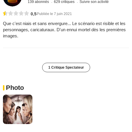
139 abonnés
629 critiques
Suivre son activité
0,5
Publiée le 7 juin 2021
Que c'est niais et sans envergure... Le scénario est risible et les
personnages, caricaturaux. D'un ennui mortel dès les premières
images.
1 Critique Spectateur
Photo