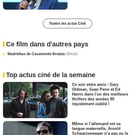
Toutes les actus Ciné
Ce film dans d'autres pays
Madrinhas de Casamento Brutais
(Brésil)
Top actus ciné de la semaine
Ce soir entre amis : Gary
Oldman, Sean Penn et Ed
Harris dans l'un des meilleurs
thrillers des années 90
injustement oublié !
Même si l’allemand est sa
langue maternelle, Arnold
Schwarzenegger n’a pas eu le