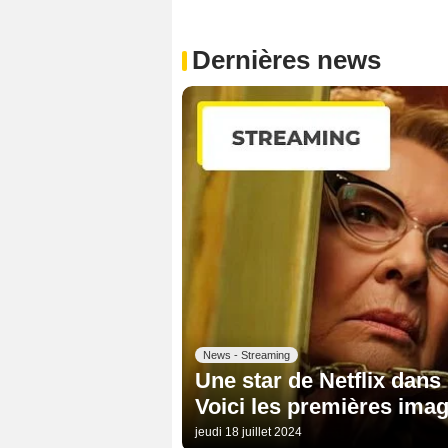
Dernières news
News - Streaming
Une star de Netflix dans 
Voici les premières ima
jeudi 18 juillet 2024