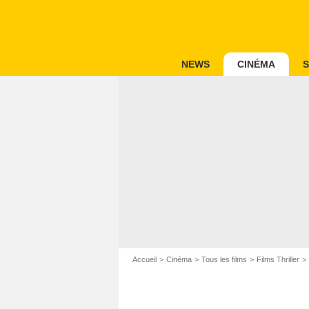
NEWS
CINÉMA
S
Accueil
Cinéma
Tous les films
Films Thriller