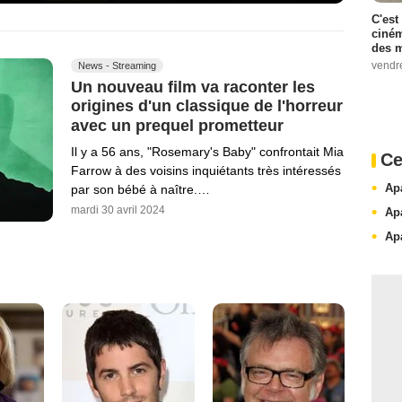
C'est
ciném
des m
vendr
News - Streaming
Un nouveau film va raconter les
origines d'un classique de l'horreur
avec un prequel prometteur
Il y a 56 ans, "Rosemary's Baby" confrontait Mia
Ce
Farrow à des voisins inquiétants très intéressés
Ap
par son bébé à naître.…
mardi 30 avril 2024
Ap
Ap