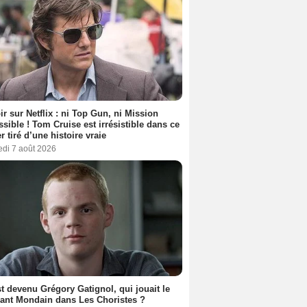
ir sur Netflix : ni Top Gun, ni Mission
sible ! Tom Cruise est irrésistible dans ce
er tiré d’une histoire vraie
edi 7 août 2026
t devenu Grégory Gatignol, qui jouait le
ant Mondain dans Les Choristes ?