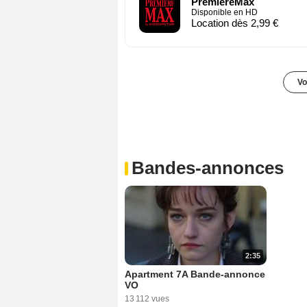
PremiereMax
Disponible en HD
Location dès 2,99 €
Vo
Bandes-annonces
2:35
Apartment 7A Bande-annonce
VO
13 112 vues