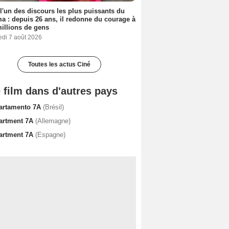
 l'un des discours les plus puissants du
a : depuis 26 ans, il redonne du courage à
illions de gens
edi 7 août 2026
Toutes les actus Ciné
 film dans d'autres pays
artamento 7A
(Brésil)
artment 7A
(Allemagne)
artment 7A
(Espagne)