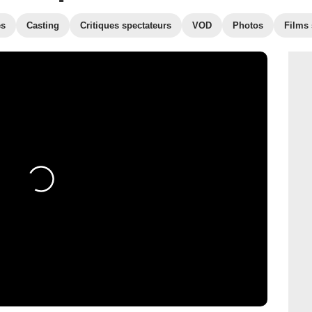
es
Casting
Critiques spectateurs
VOD
Photos
Films 