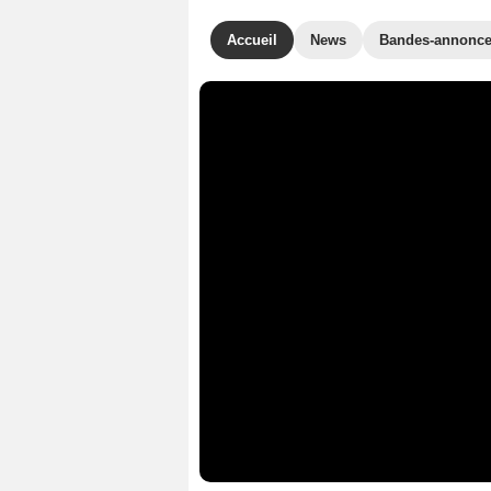
Accueil
News
Bandes-annonc