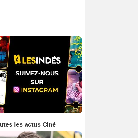
utes les actus Ciné