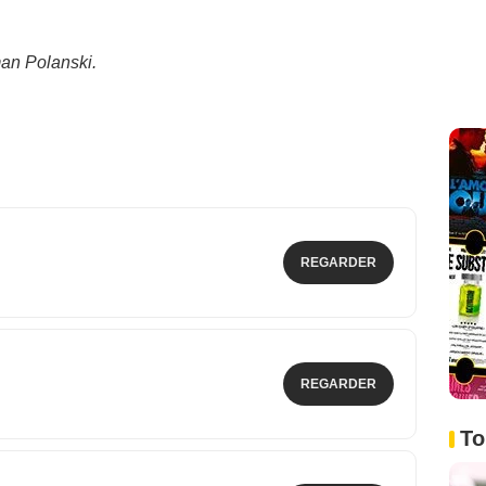
an Polanski.
REGARDER
REGARDER
To