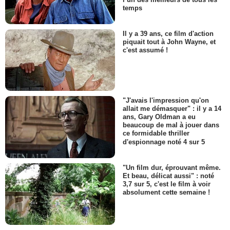
temps
Il y a 39 ans, ce film d'action
piquait tout à John Wayne, et
c'est assumé !
"J'avais l'impression qu'on
allait me démasquer" : il y a 14
ans, Gary Oldman a eu
beaucoup de mal à jouer dans
ce formidable thriller
d'espionnage noté 4 sur 5
"Un film dur, éprouvant même.
Et beau, délicat aussi" : noté
3,7 sur 5, c'est le film à voir
absolument cette semaine !