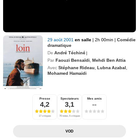
29 août 2001
en salle
|
2h 00min
|
Comédie
dramatique
De
André Téchiné
|
Par
Faouzi Bensaïdi
,
Mehdi Ben Attia
Avec
Stéphane Rideau
,
Lubna Azabal
,
Mohamed Hamaidi
Presse
Spectateurs
Mes amis
4,2
3,1
--
17 critiques
76 notes, 6 critiques
VOD