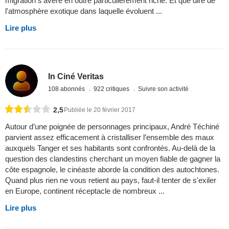
migration s'avère en outre particulièrement riche. Et que dire de
l'atmosphère exotique dans laquelle évoluent ...
Lire plus
In Ciné Veritas
108 abonnés
922 critiques
Suivre son activité
2,5
Publiée le 20 février 2017
Autour d’une poignée de personnages principaux, André Téchiné
parvient assez efficacement à cristalliser l’ensemble des maux
auxquels Tanger et ses habitants sont confrontés. Au-delà de la
question des clandestins cherchant un moyen fiable de gagner la
côte espagnole, le cinéaste aborde la condition des autochtones.
Quand plus rien ne vous retient au pays, faut-il tenter de s'exiler
en Europe, continent réceptacle de nombreux ...
Lire plus