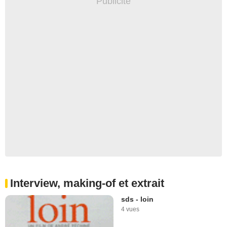
Interview, making-of et extrait
sds - loin
4 vues