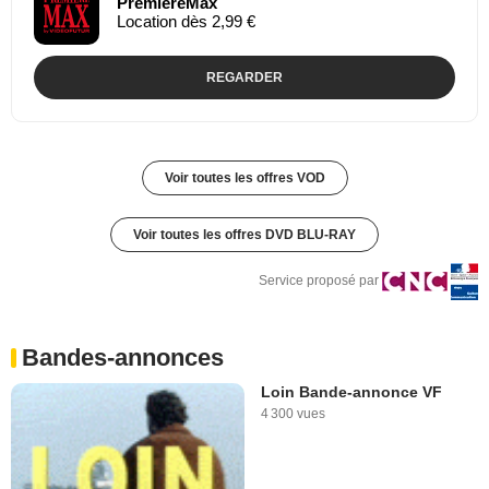
PremiereMax
Location dès 2,99 €
REGARDER
Voir toutes les offres VOD
Voir toutes les offres DVD BLU-RAY
Service proposé par
Bandes-annonces
Loin Bande-annonce VF
4 300 vues