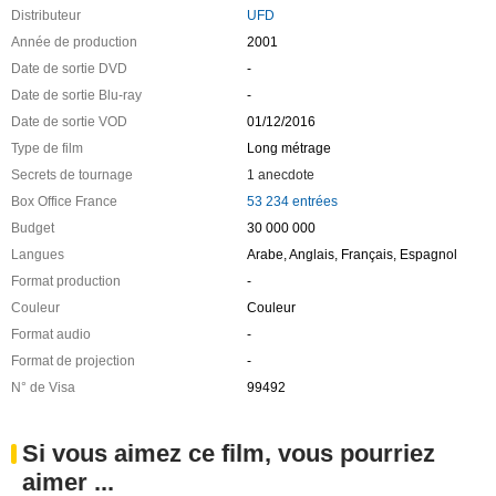
Distributeur
UFD
Année de production
2001
Date de sortie DVD
-
Date de sortie Blu-ray
-
Date de sortie VOD
01/12/2016
Type de film
Long métrage
Secrets de tournage
1 anecdote
Box Office France
53 234 entrées
Budget
30 000 000
Langues
Arabe, Anglais, Français, Espagnol
Format production
-
Couleur
Couleur
Format audio
-
Format de projection
-
N° de Visa
99492
Si vous aimez ce film, vous pourriez
aimer ...