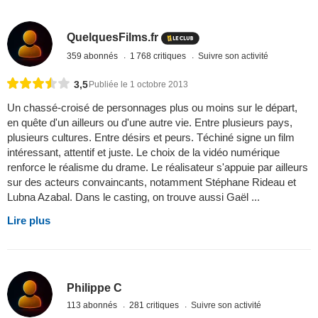
QuelquesFilms.fr
359 abonnés
1 768 critiques
Suivre son activité
3,5
Publiée le 1 octobre 2013
Un chassé-croisé de personnages plus ou moins sur le départ,
en quête d'un ailleurs ou d'une autre vie. Entre plusieurs pays,
plusieurs cultures. Entre désirs et peurs. Téchiné signe un film
intéressant, attentif et juste. Le choix de la vidéo numérique
renforce le réalisme du drame. Le réalisateur s'appuie par ailleurs
sur des acteurs convaincants, notamment Stéphane Rideau et
Lubna Azabal. Dans le casting, on trouve aussi Gaël ...
Lire plus
Philippe C
113 abonnés
281 critiques
Suivre son activité