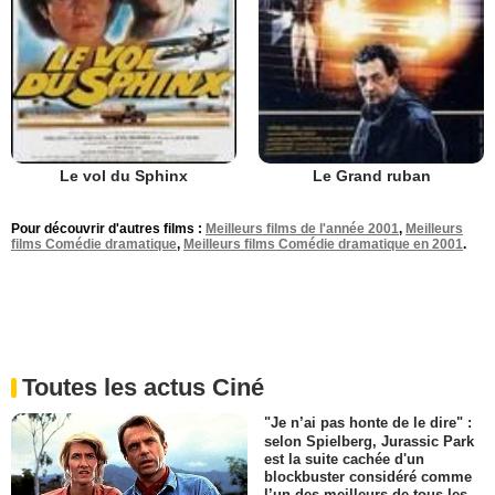
Le vol du Sphinx
Le Grand ruban
Pour découvrir d'autres films :
Meilleurs films de l'année 2001
,
Meilleurs
films Comédie dramatique
,
Meilleurs films Comédie dramatique en 2001
.
Toutes les actus Ciné
"Je n’ai pas honte de le dire" :
selon Spielberg, Jurassic Park
est la suite cachée d'un
blockbuster considéré comme
l’un des meilleurs de tous les