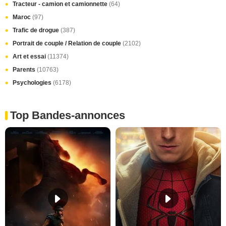
Tracteur - camion et camionnette
(64)
Maroc
(97)
Trafic de drogue
(387)
Portrait de couple / Relation de couple
(2102)
Art et essai
(11374)
Parents
(10763)
Psychologies
(6178)
Top Bandes-annonces