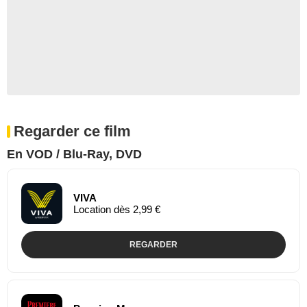
Regarder ce film
En VOD / Blu-Ray, DVD
VIVA
Location dès 2,99 €
REGARDER