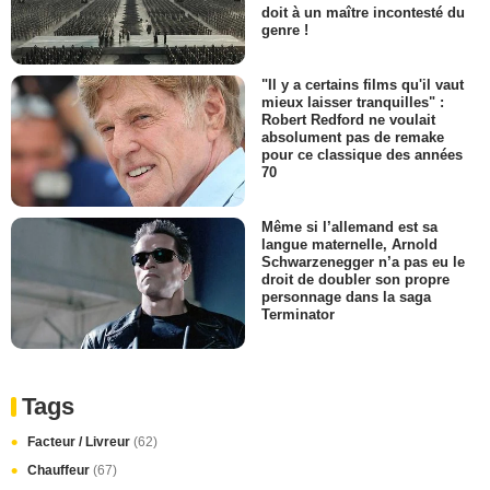
doit à un maître incontesté du
genre !
"Il y a certains films qu'il vaut
mieux laisser tranquilles" :
Robert Redford ne voulait
absolument pas de remake
pour ce classique des années
70
Même si l’allemand est sa
langue maternelle, Arnold
Schwarzenegger n’a pas eu le
droit de doubler son propre
personnage dans la saga
Terminator
Tags
Facteur / Livreur
(62)
Chauffeur
(67)