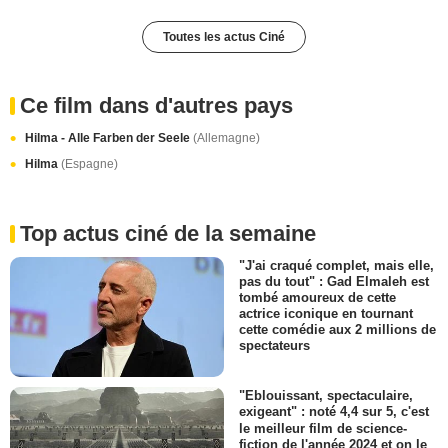
Toutes les actus Ciné
Ce film dans d'autres pays
Hilma - Alle Farben der Seele
(Allemagne)
Hilma
(Espagne)
Top actus ciné de la semaine
"J'ai craqué complet, mais elle,
pas du tout" : Gad Elmaleh est
tombé amoureux de cette
actrice iconique en tournant
cette comédie aux 2 millions de
spectateurs
"Eblouissant, spectaculaire,
exigeant" : noté 4,4 sur 5, c'est
le meilleur film de science-
fiction de l'année 2024 et on le