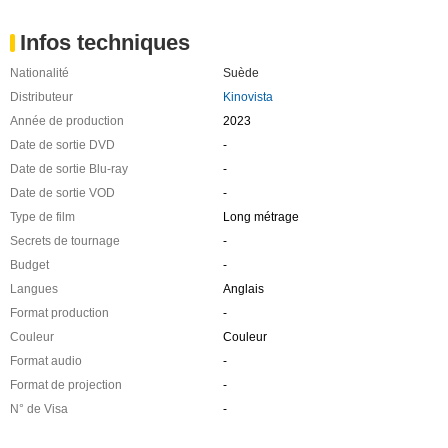
Infos techniques
Nationalité
Suède
Distributeur
Kinovista
Année de production
2023
Date de sortie DVD
-
Date de sortie Blu-ray
-
Date de sortie VOD
-
Type de film
Long métrage
Secrets de tournage
-
Budget
-
Langues
Anglais
Format production
-
Couleur
Couleur
Format audio
-
Format de projection
-
N° de Visa
-