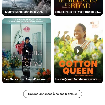
Mutiny Bande-annonce VO STFR
Les Silences de Riyad Bande-annonce VO STFR
Des Fleurs pour Tokyo Bande-annonce VO STFR
Cotton Queen Bande-annonce VO STFR
Bandes-annonces à ne pas manquer