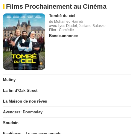
Films Prochainement au Cinéma
Tombé du ciel
de Mohamed Hamidi
avec Ilyes Djadel, Josiane Balasko
Film - Comédie
Bande-annonce
Mutiny
La fin d’Oak Street
La Maison de nos rêves
Avengers: Doomsday
Soudain
Fantômas – Le nouveau monde