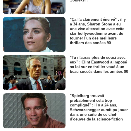
Sobieksi ?
"Ça l'a clairement énervé" : il y
a 34 ans, Sharon Stone a eu
une vive altercation avec cette
star hollywoodienne avant de
tourner l'un des meilleurs
thrillers des années 90
"Tu n'auras plus de souci avec
eux" : Clint Eastwood a imposé
sa loi sur ce thriller voué à un
beau succès dans les années 90
"Spielberg trouvait
probablement cela trop
compliqué" : il y a 24 ans,
Schwarzenegger aurait pu jouer
dans une suite de ce chef-
d'oeuvre de la science-fiction