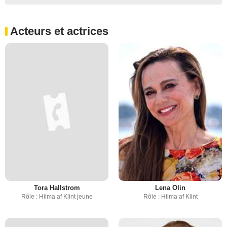
Acteurs et actrices
Tora Hallstrom
Lena Olin
Rôle : Hilma af Klint jeune
Rôle : Hilma af Klint