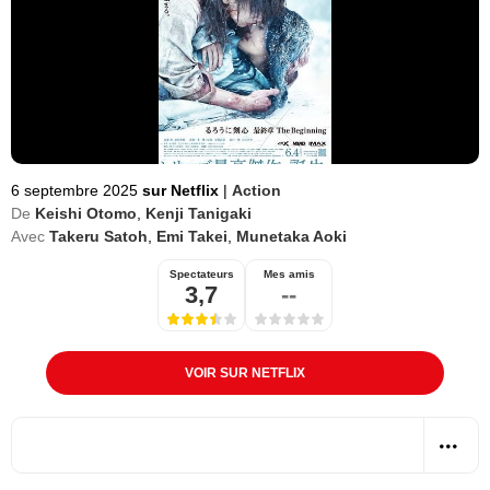
6 septembre 2025
sur Netflix
|
Action
De
Keishi Otomo
,
Kenji Tanigaki
Avec
Takeru Satoh
,
Emi Takei
,
Munetaka Aoki
Spectateurs
Mes amis
3,7
--
VOIR SUR NETFLIX