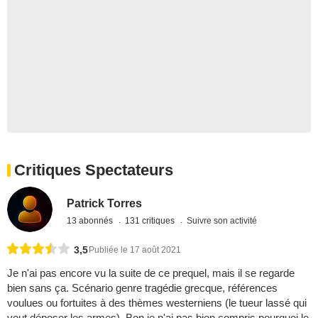
Critiques Spectateurs
Patrick Torres
13 abonnés
131 critiques
Suivre son activité
3,5
Publiée le 17 août 2021
Je n'ai pas encore vu la suite de ce prequel, mais il se regarde
bien sans ça. Scénario genre tragédie grecque, références
voulues ou fortuites à des thèmes westerniens (le tueur lassé qui
veut déposer les armes). Bon je n'ai pas bien compris pourquoi le