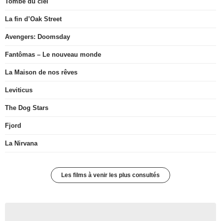
Tombé du ciel
La fin d’Oak Street
Avengers: Doomsday
Fantômas – Le nouveau monde
La Maison de nos rêves
Leviticus
The Dog Stars
Fjord
La Nirvana
Les films à venir les plus consultés