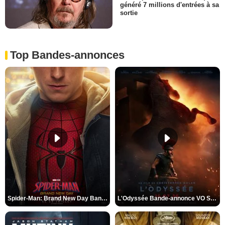
généré 7 millions d'entrées à sa
sortie
Top Bandes-annonces
Spider-Man: Brand New Day Bande-annonce VO STFR
L'Odyssée Bande-annonce VO STFR