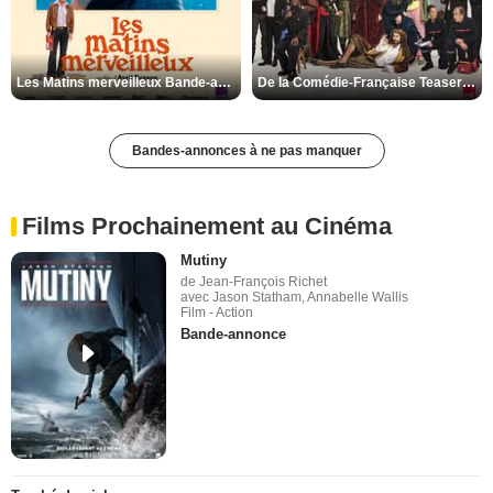
Les Matins merveilleux Bande-annonce VF
De la Comédie-Française Teaser VF
Bandes-annonces à ne pas manquer
Films Prochainement au Cinéma
Mutiny
de Jean-François Richet
avec Jason Statham, Annabelle Wallis
Film - Action
Bande-annonce