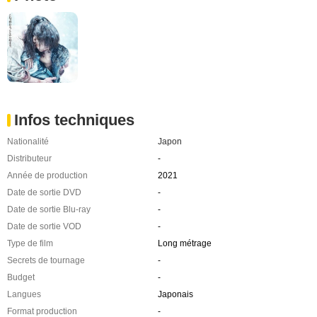
Infos techniques
Nationalité
Japon
Distributeur
-
Année de production
2021
Date de sortie DVD
-
Date de sortie Blu-ray
-
Date de sortie VOD
-
Type de film
Long métrage
Secrets de tournage
-
Budget
-
Langues
Japonais
Format production
-