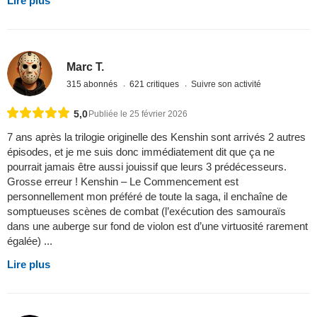
Lire plus
Marc T.
315 abonnés
621 critiques
Suivre son activité
5,0
Publiée le 25 février 2026
7 ans après la trilogie originelle des Kenshin sont arrivés 2 autres
épisodes, et je me suis donc immédiatement dit que ça ne
pourrait jamais être aussi jouissif que leurs 3 prédécesseurs.
Grosse erreur ! Kenshin – Le Commencement est
personnellement mon préféré de toute la saga, il enchaîne de
somptueuses scènes de combat (l’exécution des samouraïs
dans une auberge sur fond de violon est d’une virtuosité rarement
égalée) ...
Lire plus