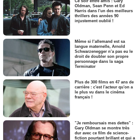
Ce soir entre amis : Gary
Oldman, Sean Penn et Ed
Harris dans l'un des meilleurs
thrillers des années 90
injustement oublié !
Même si l’allemand est sa
langue maternelle, Arnold
Schwarzenegger n’a pas eu le
droit de doubler son propre
personnage dans la saga
Terminator
Plus de 300 films en 47 ans de
carrière : c'est l'acteur qu'on a
le plus vu dans le cinéma
français !
"Je remboursais mes dettes" :
Gary Oldman se montre très
dur avec ce film de science-
fiction pourtant brillant et qui a