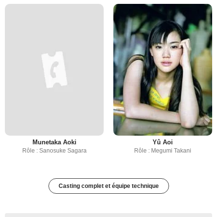
Munetaka Aoki
Yû Aoi
Rôle : Sanosuke Sagara
Rôle : Megumi Takani
Casting complet et équipe technique