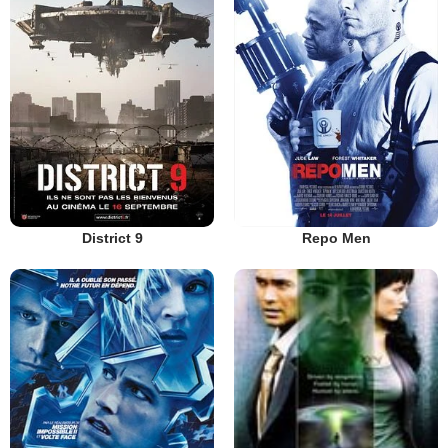
District 9
Repo Men