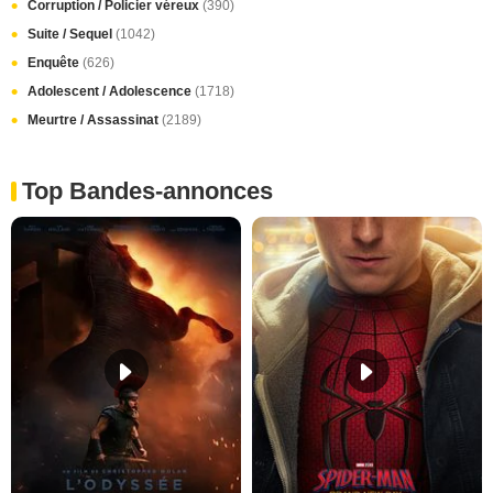
Corruption / Policier véreux
(390)
Suite / Sequel
(1042)
Enquête
(626)
Adolescent / Adolescence
(1718)
Meurtre / Assassinat
(2189)
Top Bandes-annonces