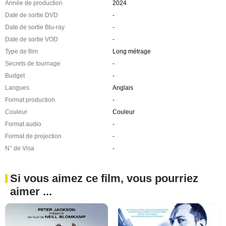
Année de production
2024
Date de sortie DVD
-
Date de sortie Blu-ray
-
Date de sortie VOD
-
Type de film
Long métrage
Secrets de tournage
-
Budget
-
Langues
Anglais
Format production
-
Couleur
Couleur
Format audio
-
Format de projection
-
N° de Visa
-
Si vous aimez ce film, vous pourriez
aimer ...