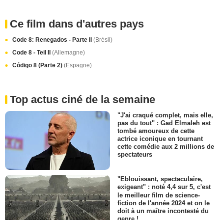
Ce film dans d'autres pays
Code 8: Renegados - Parte II
(Brésil)
Code 8 - Teil II
(Allemagne)
Código 8 (Parte 2)
(Espagne)
Top actus ciné de la semaine
"J'ai craqué complet, mais elle,
pas du tout" : Gad Elmaleh est
tombé amoureux de cette
actrice iconique en tournant
cette comédie aux 2 millions de
spectateurs
"Eblouissant, spectaculaire,
exigeant" : noté 4,4 sur 5, c'est
le meilleur film de science-
fiction de l'année 2024 et on le
doit à un maître incontesté du
genre !