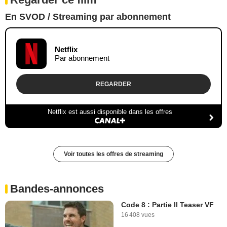
En SVOD / Streaming par abonnement
Netflix
Par abonnement
REGARDER
Netflix est aussi disponible dans les offres
Voir toutes les offres de streaming
Bandes-annonces
Code 8 : Partie II Teaser VF
16 408 vues