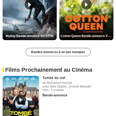
Mutiny Bande-annonce VO STFR
Cotton Queen Bande-annonce VO STFR
Bandes-annonces à ne pas manquer
Films Prochainement au Cinéma
Tombé du ciel
de Mohamed Hamidi
avec Ilyes Djadel, Josiane Balasko
Film - Comédie
Bande-annonce