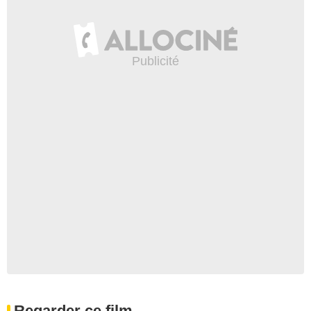
Regarder ce film