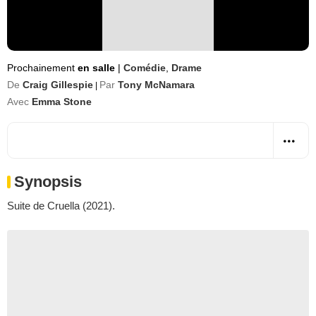
Prochainement
en salle
|
Comédie
,
Drame
De
Craig Gillespie
Par
Tony McNamara
|
Avec
Emma Stone
Synopsis
Suite de Cruella (2021).