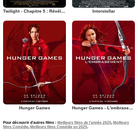
Twilight - Chapitre 5 : Révélation 2e partie
Interstellar
Hunger Games
Hunger Games - L'embrasement
Pour découvrir d'autres films :
Meilleurs films de l'année 2025
,
Meilleurs
films Comédie
,
Meilleurs films Comédie en 2025
.