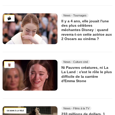
News - Tournages
Il y a 4 ans, elle jouait l'une
des plus célèbres
méchantes Disney : quand
reverra-t-on cette actrice aux
2 Oscars au cinéma ?
News - Culture ciné
Ni Pauvres créatures, ni La
La Land : c'est le rôle le plus
difficile de la carrière
d'Emma Stone
News - Films à la TV
233 millions de dollars, 1