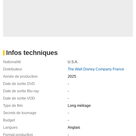
Infos techniques
Nationalité
U.S.A.
Distributeur
The Walt Disney Company France
Année de production
2025
Date de sortie DVD
-
Date de sortie Blu-ray
-
Date de sortie VOD
-
Type de film
Long métrage
Secrets de tournage
-
Budget
-
Langues
Anglais
Format production
-