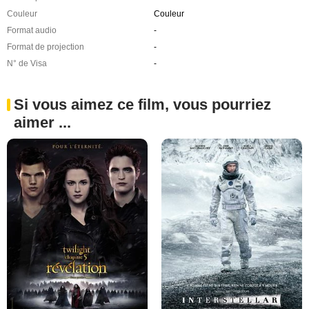
Couleur
Couleur
Format audio
-
Format de projection
-
N° de Visa
-
Si vous aimez ce film, vous pourriez
aimer ...