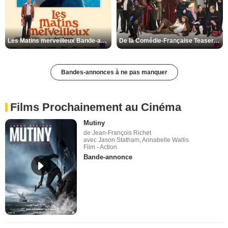
Les Matins merveilleux Bande-annonce VF
De la Comédie-Française Teaser VF
Bandes-annonces à ne pas manquer
Films Prochainement au Cinéma
Mutiny
de Jean-François Richet
avec Jason Statham, Annabelle Wallis
Film - Action
Bande-annonce