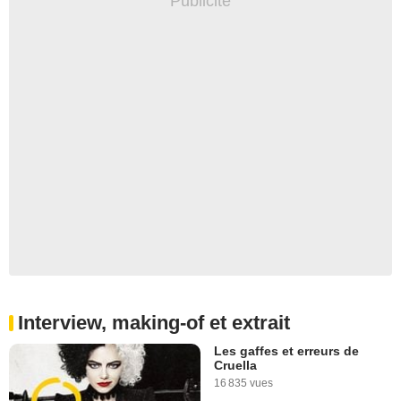
Interview, making-of et extrait
Les gaffes et erreurs de
Cruella
16 835 vues