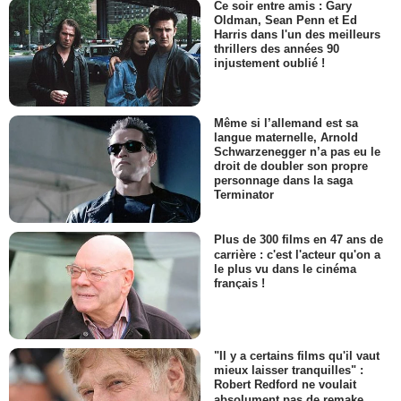
Ce soir entre amis : Gary
Oldman, Sean Penn et Ed
Harris dans l'un des meilleurs
thrillers des années 90
injustement oublié !
Même si l’allemand est sa
langue maternelle, Arnold
Schwarzenegger n’a pas eu le
droit de doubler son propre
personnage dans la saga
Terminator
Plus de 300 films en 47 ans de
carrière : c'est l'acteur qu'on a
le plus vu dans le cinéma
français !
"Il y a certains films qu'il vaut
mieux laisser tranquilles" :
Robert Redford ne voulait
absolument pas de remake