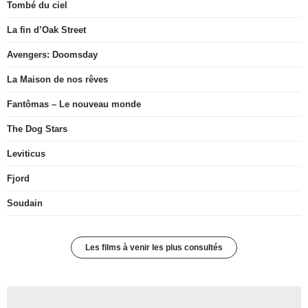
Tombé du ciel
La fin d’Oak Street
Avengers: Doomsday
La Maison de nos rêves
Fantômas – Le nouveau monde
The Dog Stars
Leviticus
Fjord
Soudain
Les films à venir les plus consultés