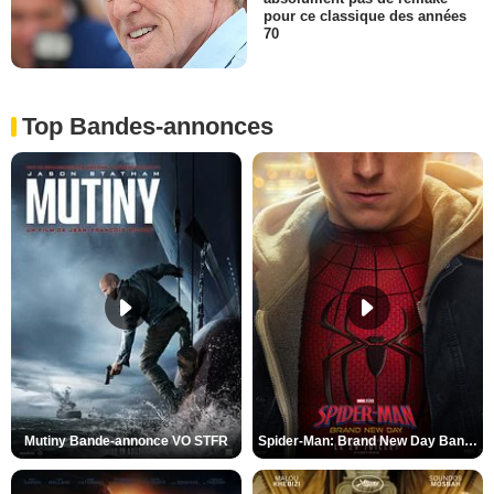
pour ce classique des années
70
Top Bandes-annonces
Mutiny Bande-annonce VO STFR
Spider-Man: Brand New Day Bande-annonce VO STFR