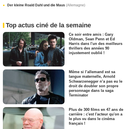
Der kleine Roald Dahl und die Maus
(Allemagne)
Top actus ciné de la semaine
Ce soir entre amis : Gary
Oldman, Sean Penn et Ed
Harris dans l'un des meilleurs
thrillers des années 90
injustement oublié !
Même si l’allemand est sa
langue maternelle, Arnold
Schwarzenegger n’a pas eu le
droit de doubler son propre
personnage dans la saga
Terminator
Plus de 300 films en 47 ans de
carrière : c'est l'acteur qu'on a
le plus vu dans le cinéma
français !