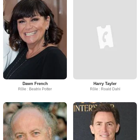
Dawn French
Harry Tayler
Rôle : Beatrix Potter
Rôle : Roald Dahl