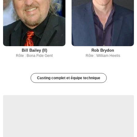
Bill Bailey (II)
Rob Brydon
Rôle : Bona Fide Gent
Rôle : William Heelis
Casting complet et équipe technique