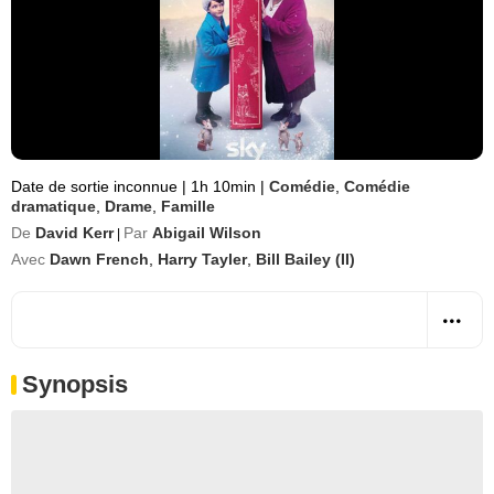
Date de sortie inconnue
|
1h 10min
|
Comédie
,
Comédie
dramatique
,
Drame
,
Famille
De
David Kerr
Par
Abigail Wilson
|
Avec
Dawn French
,
Harry Tayler
,
Bill Bailey (II)
Synopsis