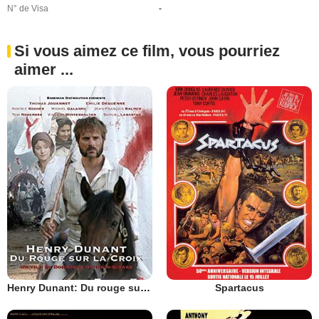
N° de Visa
-
Si vous aimez ce film, vous pourriez
aimer ...
Henry Dunant: Du rouge sur la croix
Spartacus