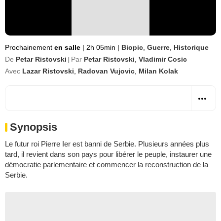
Prochainement
en salle
|
2h 05min
|
Biopic
,
Guerre
,
Historique
De
Petar Ristovski
Par
Petar Ristovski
,
Vladimir Cosic
|
Avec
Lazar Ristovski
,
Radovan Vujovic
,
Milan Kolak
Synopsis
Le futur roi Pierre Ier est banni de Serbie. Plusieurs années plus
tard, il revient dans son pays pour libérer le peuple, instaurer une
démocratie parlementaire et commencer la reconstruction de la
Serbie.