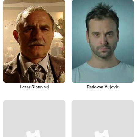
Lazar Ristovski
Radovan Vujovic