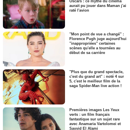
Oscars : ce mythe du cinéma
aurait pu jouer dans Maman j'ai
raté l'avion
"Mon point de vue a changé" :
Florence Pugh juge aujourd'hui
"inappropriées" certaines
scènes qu'elle a tournées au
début de sa carrière
"Plus que du grand spectacle,
c'est du grand art" : noté 4 sur
5, c'est le meilleur film de la
saga Spider-Man live action !
Premières images Les Yeux
verts : un film français
fantastique sur un sujet rare
avec Anamaria Vartolomei et
Sayyid El Alami