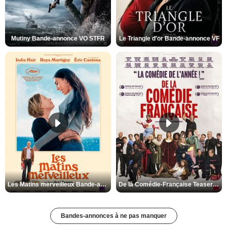
Mutiny Bande-annonce VO STFR
Le Triangle d'or Bande-annonce VF
Les Matins merveilleux Bande-annonce VF
De la Comédie-Française Teaser VF
Bandes-annonces à ne pas manquer