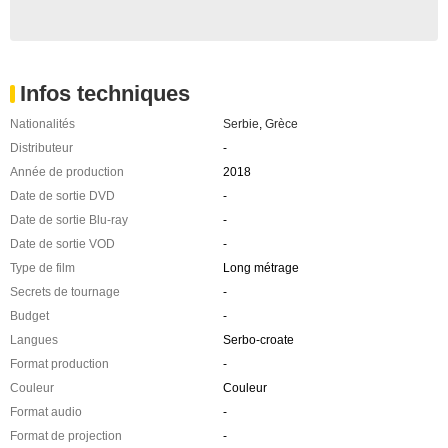
Infos techniques
Nationalités
Serbie
,
Grèce
Distributeur
-
Année de production
2018
Date de sortie DVD
-
Date de sortie Blu-ray
-
Date de sortie VOD
-
Type de film
Long métrage
Secrets de tournage
-
Budget
-
Langues
Serbo-croate
Format production
-
Couleur
Couleur
Format audio
-
Format de projection
-