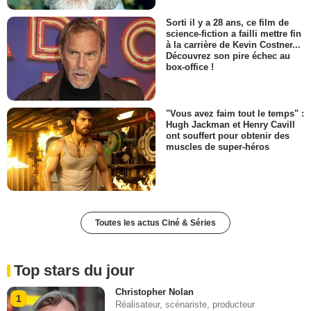
Sorti il y a 28 ans, ce film de
science-fiction a failli mettre fin
à la carrière de Kevin Costner...
Découvrez son pire échec au
box-office !
"Vous avez faim tout le temps" :
Hugh Jackman et Henry Cavill
ont souffert pour obtenir des
muscles de super-héros
Toutes les actus Ciné & Séries
Top stars du jour
Christopher Nolan
1
Réalisateur, scénariste, producteur