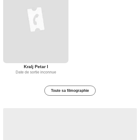
Kralj Petar I
Date de sortie inconnue
Toute sa filmographie