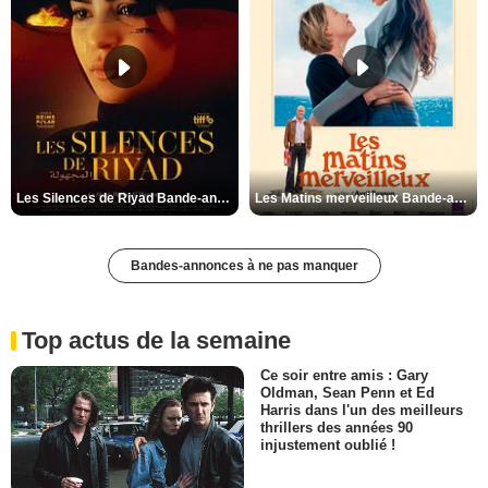
Les Silences de Riyad Bande-annonce VO STFR
Les Matins merveilleux Bande-annonce VF
Bandes-annonces à ne pas manquer
Top actus de la semaine
Ce soir entre amis : Gary
Oldman, Sean Penn et Ed
Harris dans l'un des meilleurs
thrillers des années 90
injustement oublié !