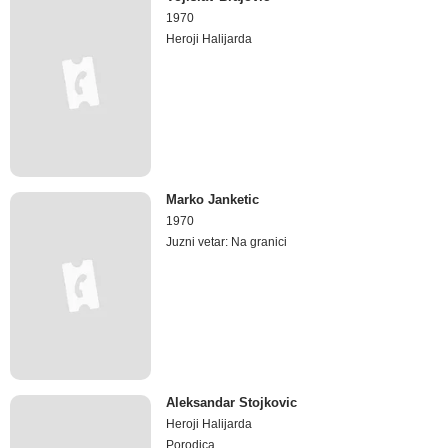
1970
Heroji Halijarda
Marko Janketic
1970
Juzni vetar: Na granici
Aleksandar Stojkovic
Heroji Halijarda
Porodica