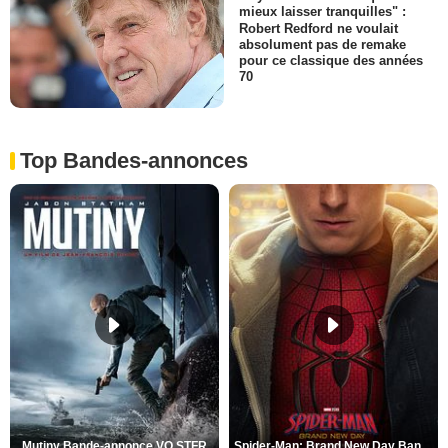
mieux laisser tranquilles" :
Robert Redford ne voulait
absolument pas de remake
pour ce classique des années
70
Top Bandes-annonces
Mutiny Bande-annonce VO STFR
Spider-Man: Brand New Day Bande-annonce VO STFR