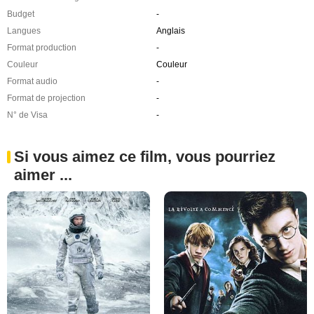
Budget
-
Langues
Anglais
Format production
-
Couleur
Couleur
Format audio
-
Format de projection
-
N° de Visa
-
Si vous aimez ce film, vous pourriez
aimer ...