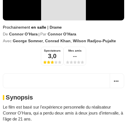
Prochainement
en salle
|
Drame
De
Connor O’Hara
Par
Connor O’Hara
|
Avec
George Somner
,
Conrad Khan
,
Wilson Radjou-Pujalte
Spectateurs
Mes amis
3,0
--
Synopsis
Le film est basé sur l'expérience personnelle du réalisateur
Connor O'Hara, qui a perdu deux amis à deux jours d'intervalle, à
l'âge de 21 ans.