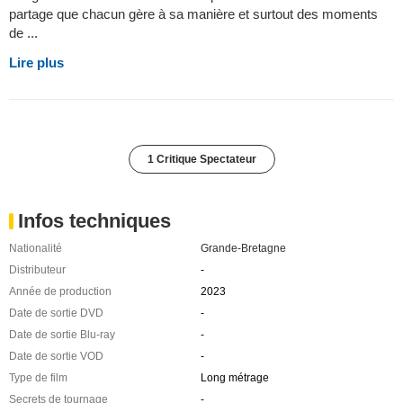
partage que chacun gère à sa manière et surtout des moments
de ...
Lire plus
1 Critique Spectateur
Infos techniques
Nationalité
Grande-Bretagne
Distributeur
-
Année de production
2023
Date de sortie DVD
-
Date de sortie Blu-ray
-
Date de sortie VOD
-
Type de film
Long métrage
Secrets de tournage
-