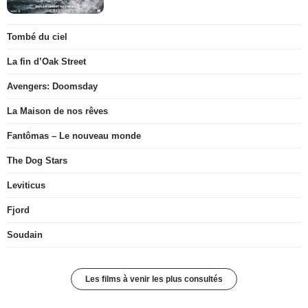
Tombé du ciel
La fin d’Oak Street
Avengers: Doomsday
La Maison de nos rêves
Fantômas – Le nouveau monde
The Dog Stars
Leviticus
Fjord
Soudain
Les films à venir les plus consultés