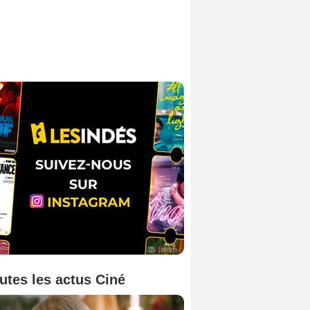
utes les actus Ciné