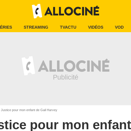
ÉRIES
STREAMING
TVACTU
VIDÉOS
VOD
Justice pour mon enfant de Gail Harvey
stice pour mon enfan