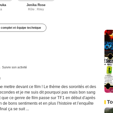
wuka
Jenika Rose
ia
Rôle : Riley
 complet et équipe technique
Suivre son activité
3
 me mettre devant ce film ! Le thème des sororités et des
 secondes et je me suis dit pourquoi pas mais bon sang
t que ce genre de film passe sur TF1 en début d'après
To
lein de bons sentiments et en plus l'histoire et l'enquête
nal ça se suit ...