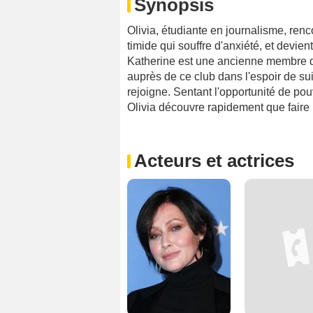
Synopsis
Olivia, étudiante en journalisme, re
timide qui souffre d'anxiété, et devie
Katherine est une ancienne membre de
auprès de ce club dans l'espoir de sui
rejoigne. Sentant l'opportunité de pou
Olivia découvre rapidement que faire p
Acteurs et actrices