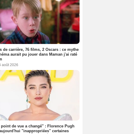
s de carrière, 76 films, 2 Oscars : ce mythe
néma aurait pu jouer dans Maman j'ai raté
on
6 août 2026
point de vue a changé" : Florence Pugh
aujourd'hui "inappropriées" certaines