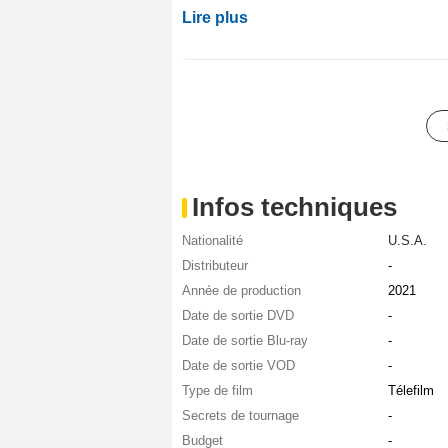
Lire plus
Infos techniques
Nationalité
U.S.A.
Distributeur
-
Année de production
2021
Date de sortie DVD
-
Date de sortie Blu-ray
-
Date de sortie VOD
-
Type de film
Télefilm
Secrets de tournage
-
Budget
-