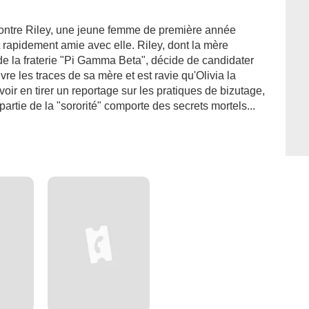
ncontre Riley, une jeune femme de première année
nt rapidement amie avec elle. Riley, dont la mère
 la fraterie "Pi Gamma Beta", décide de candidater
vre les traces de sa mère et est ravie qu'Olivia la
voir en tirer un reportage sur les pratiques de bizutage,
artie de la "sororité" comporte des secrets mortels...