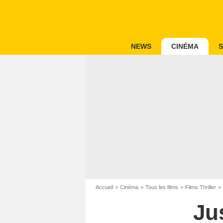
NEWS
CINÉMA
S
Accueil
Cinéma
Tous les films
Films Thriller
Ju