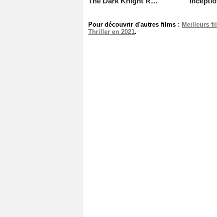
The Dark Knight Rises
Incepti
Pour découvrir d'autres films :
Meilleurs f
Thriller en 2021
.