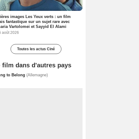
ères images Les Yeux verts : un film
ais fantastique sur un sujet rare avec
ria Vartolomei et Sayyid El Alami
6 août 2026
Toutes les actus Ciné
 film dans d'autres pays
ing to Belong
(Allemagne)