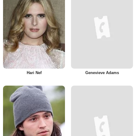
Hari Nef
Genevieve Adams