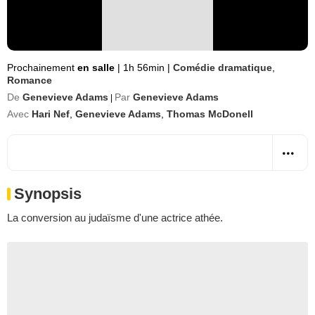
Prochainement
en salle
|
1h 56min
|
Comédie dramatique
,
Romance
De
Genevieve Adams
Par
Genevieve Adams
|
Avec
Hari Nef
,
Genevieve Adams
,
Thomas McDonell
Synopsis
La conversion au judaïsme d'une actrice athée.