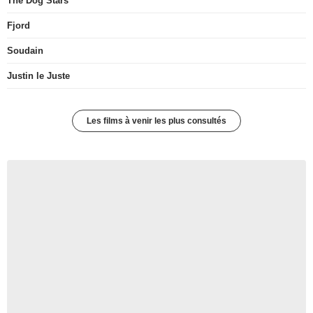
The Dog Stars
Fjord
Soudain
Justin le Juste
Les films à venir les plus consultés