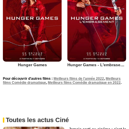
Hunger Games
Hunger Games - L'embrasement
Pour découvrir d'autres films :
Meilleurs films de l'année 2022
,
Meilleurs
films Comédie dramatique
,
Meilleurs films Comédie dramatique en 2022
.
Toutes les actus Ciné