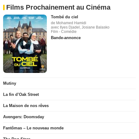
Films Prochainement au Cinéma
Tombé du ciel
de Mohamed Hamidi
avec Ilyes Djadel, Josiane Balasko
Film - Comédie
Bande-annonce
Mutiny
La fin d’Oak Street
La Maison de nos rêves
Avengers: Doomsday
Fantômas – Le nouveau monde