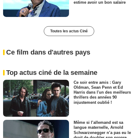
estime avoir un bon salaire
Toutes les actus Ciné
Ce film dans d'autres pays
Top actus ciné de la semaine
Ce soir entre amis : Gary
Oldman, Sean Penn et Ed
Harris dans l'un des meilleurs
thrillers des années 90
injustement oublié !
Même si l’allemand est sa
langue maternelle, Arnold
Schwarzenegger n’a pas eu le
droit de doubler son propre