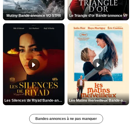
Mutiny Bande-annonce VO STFR
Le Triangle d'or Bande-annonce VF
Les Silences de Riyad Bande-annonce VO STFR
Les Matins merveilleux Bande-annonce VF
Bandes-annonces à ne pas manquer