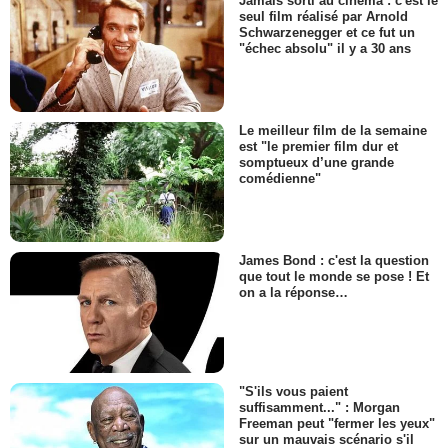
Jamais sorti au cinéma : c'est le
seul film réalisé par Arnold
Schwarzenegger et ce fut un
"échec absolu" il y a 30 ans
Le meilleur film de la semaine
est "le premier film dur et
somptueux d’une grande
comédienne"
James Bond : c'est la question
que tout le monde se pose ! Et
on a la réponse…
"S'ils vous paient
suffisamment..." : Morgan
Freeman peut "fermer les yeux"
sur un mauvais scénario s'il