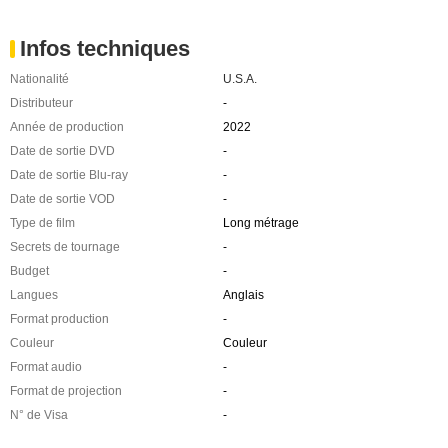
Infos techniques
Nationalité
U.S.A.
Distributeur
-
Année de production
2022
Date de sortie DVD
-
Date de sortie Blu-ray
-
Date de sortie VOD
-
Type de film
Long métrage
Secrets de tournage
-
Budget
-
Langues
Anglais
Format production
-
Couleur
Couleur
Format audio
-
Format de projection
-
N° de Visa
-