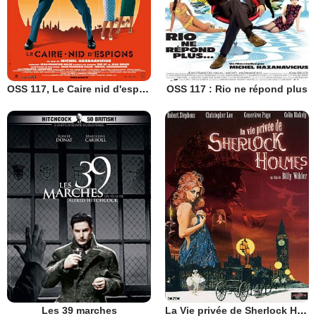
OSS 117, Le Caire nid d'espions
OSS 117 : Rio ne répond plus
Les 39 marches
La Vie privée de Sherlock Holmes