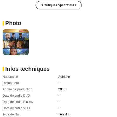
3 Critiques Spectateurs
Photo
Infos techniques
Nationalité
Autriche
Distributeur
-
Année de production
2016
Date de sortie DVD
-
Date de sortie Blu-ray
-
Date de sortie VOD
-
Type de film
Télefilm