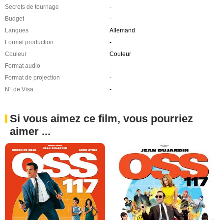
Secrets de tournage
-
Budget
-
Langues
Allemand
Format production
-
Couleur
Couleur
Format audio
-
Format de projection
-
N° de Visa
-
Si vous aimez ce film, vous pourriez
aimer ...