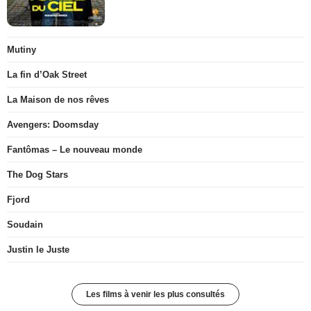
Mutiny
La fin d’Oak Street
La Maison de nos rêves
Avengers: Doomsday
Fantômas – Le nouveau monde
The Dog Stars
Fjord
Soudain
Justin le Juste
Les films à venir les plus consultés