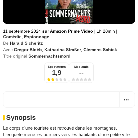
11 septembre 2024
sur Amazon Prime Video
|
1h 28min
|
Comédie
,
Espionnage
De
Harald Sicheritz
Avec
Gregor Bloéb
,
Katharina Straßer
,
Clemens Schick
Titre original
Sommernachtsmord
Spectateurs
Mes amis
1,9
--
Synopsis
Le corps d'une touriste est retrouvé dans les montagnes.
L'enquête mène les policiers vers les habitants d'une petite ville