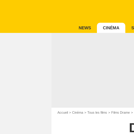
NEWS
CINÉMA
S
Accueil
Cinéma
Tous les films
Films Drame