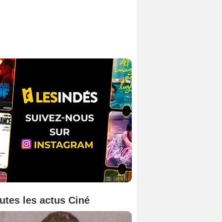
utes les actus Ciné