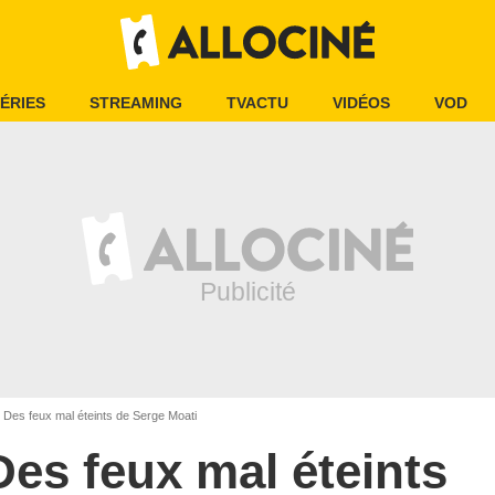
ÉRIES
STREAMING
TVACTU
VIDÉOS
VOD
Des feux mal éteints de Serge Moati
Des feux mal éteints