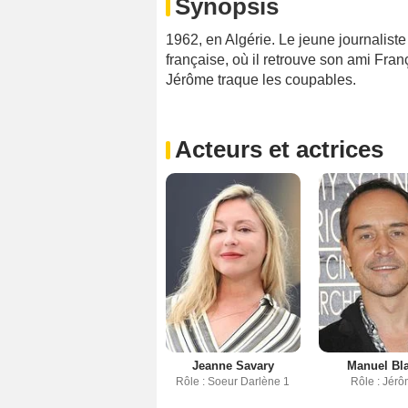
Synopsis
1962, en Algérie. Le jeune journalist
française, où il retrouve son ami Fran
Jérôme traque les coupables.
Acteurs et actrices
Jeanne Savary
Manuel Bl
Rôle : Soeur Darlène 1
Rôle : Jér