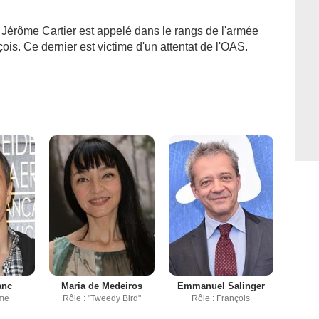
e Jérôme Cartier est appelé dans le rangs de l'armée
çois. Ce dernier est victime d'un attentat de l'OAS.
anc
Maria de Medeiros
Emmanuel Salinger
ôme
Rôle : "Tweedy Bird"
Rôle : François