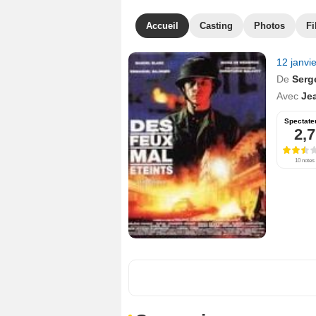
Accueil
Casting
Photos
Fi
12 janvi
De
Serg
Avec
Je
Spectate
2,7
10 notes