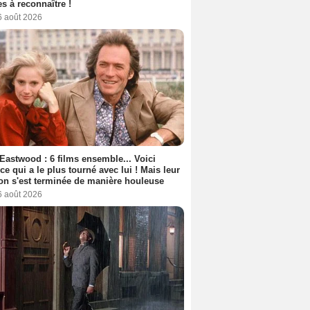
s à reconnaître !
6 août 2026
 Eastwood : 6 films ensemble... Voici
rice qui a le plus tourné avec lui ! Mais leur
ion s'est terminée de manière houleuse
6 août 2026