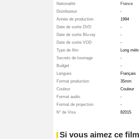
Nationalité
France
Distributeur
-
Année de production
1994
Date de sortie DVD
-
Date de sortie Blu-ray
-
Date de sortie VOD
-
Type de film
Long métr
Secrets de tournage
-
Budget
-
Langues
Français
Format production
35mm
Couleur
Couleur
Format audio
-
Format de projection
-
N° de Visa
82015
Si vous aimez ce film