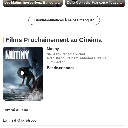
Les Matins merveilleux Bande-annonce VF
De la Comédie-Française Teaser VF
Bandes-annonces à ne pas manquer
Films Prochainement au Cinéma
Mutiny
de Jean-François Richet
avec Jason Statham, Annabelle Wallis
Film - Action
Bande-annonce
Tombé du ciel
La fin d’Oak Street