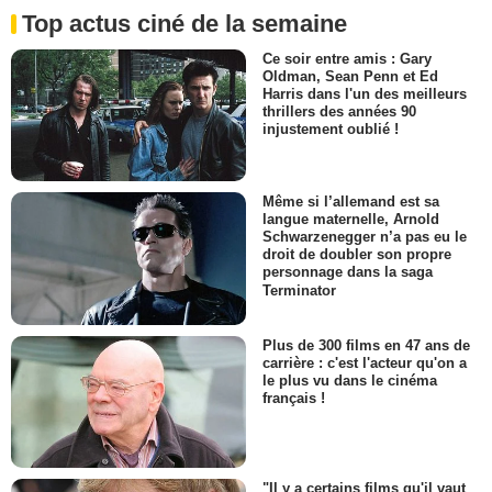
Top actus ciné de la semaine
Ce soir entre amis : Gary
Oldman, Sean Penn et Ed
Harris dans l'un des meilleurs
thrillers des années 90
injustement oublié !
Même si l’allemand est sa
langue maternelle, Arnold
Schwarzenegger n’a pas eu le
droit de doubler son propre
personnage dans la saga
Terminator
Plus de 300 films en 47 ans de
carrière : c'est l'acteur qu'on a
le plus vu dans le cinéma
français !
"Il y a certains films qu'il vaut