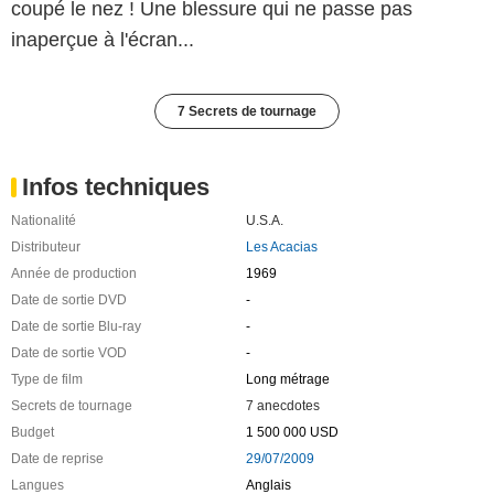
coupé le nez ! Une blessure qui ne passe pas
inaperçue à l'écran...
7 Secrets de tournage
Infos techniques
Nationalité
U.S.A.
Distributeur
Les Acacias
Année de production
1969
Date de sortie DVD
-
Date de sortie Blu-ray
-
Date de sortie VOD
-
Type de film
Long métrage
Secrets de tournage
7 anecdotes
Budget
1 500 000 USD
Date de reprise
29/07/2009
Langues
Anglais