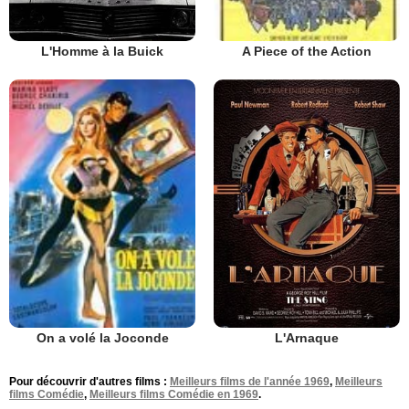
L'Homme à la Buick
A Piece of the Action
L'Arnaque
On a volé la Joconde
Pour découvrir d'autres films :
Meilleurs films de l'année 1969
,
Meilleurs
films Comédie
,
Meilleurs films Comédie en 1969
.