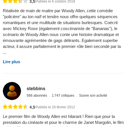
3,5
Publiée le 6 octobre 2018
Réalisée de main de maitre par Woody Allen, cette comédie
"policière" au ton naïf et tendre nous offre quelques séquences
romantiques et une multitude de situations burlesques. Coécrit
avec Mickey Rose (également coscénariste de "Bananas"), le
scénario de Woody Allen nous conte une histoire dramatique et
émouvante agrémentée de gags délirants. Egalement superbe
acteur, il assure parfaitement le premier rôle bien secondé par la
...
Lire plus
stebbins
566 abonnés
1 747 critiques
Suivre son activité
4,5
Publiée le 26 février 2012
Le premier film de Woody Allen est hilarant ! Rien que pour la
prestation du cinéaste et pour le charme de Janet Margolin, le film