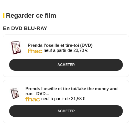
Regarder ce film
En DVD BLU-RAY
Prends l'oseille et tire-toi (DVD)
neuf à partir de 29,70 €
ACHETER
Prends l oseille et tire toi/take the money and
run - DVD...
neuf à partir de 31,58 €
ACHETER