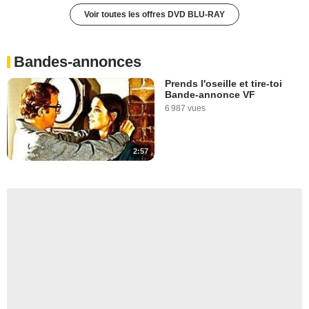
Voir toutes les offres DVD BLU-RAY
Bandes-annonces
Prends l'oseille et tire-toi
Bande-annonce VF
6 987 vues
2:57