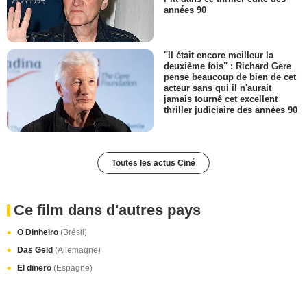
années 90
"Il était encore meilleur la
deuxième fois" : Richard Gere
pense beaucoup de bien de cet
acteur sans qui il n'aurait
jamais tourné cet excellent
thriller judiciaire des années 90
Toutes les actus Ciné
Ce film dans d'autres pays
O Dinheiro
(Brésil)
Das Geld
(Allemagne)
El dinero
(Espagne)