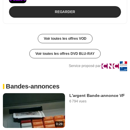
REGARDER
Voir toutes les offres VOD
Voir toutes les offres DVD BLU-RAY
Service proposé par
Bandes-annonces
L'argent Bande-annonce VF
6 794 vues
0:29