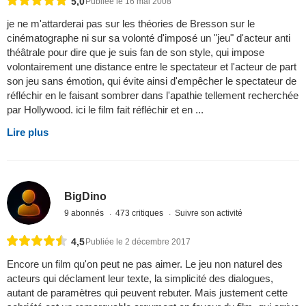
5,0
Publiée le 16 mai 2008
je ne m'attarderai pas sur les théories de Bresson sur le
cinématographe ni sur sa volonté d'imposé un "jeu" d'acteur anti
théâtrale pour dire que je suis fan de son style, qui impose
volontairement une distance entre le spectateur et l'acteur de part
son jeu sans émotion, qui évite ainsi d'empêcher le spectateur de
réfléchir en le faisant sombrer dans l'apathie tellement recherchée
par Hollywood. ici le film fait réfléchir et en ...
Lire plus
BigDino
9 abonnés
473 critiques
Suivre son activité
4,5
Publiée le 2 décembre 2017
Encore un film qu'on peut ne pas aimer. Le jeu non naturel des
acteurs qui déclament leur texte, la simplicité des dialogues,
autant de paramètres qui peuvent rebuter. Mais justement cette