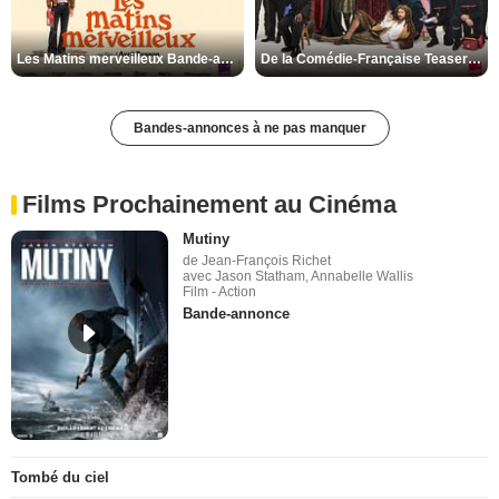
Les Matins merveilleux Bande-annonce VF
De la Comédie-Française Teaser VF
Bandes-annonces à ne pas manquer
Films Prochainement au Cinéma
Mutiny
de Jean-François Richet
avec Jason Statham, Annabelle Wallis
Film - Action
Bande-annonce
Tombé du ciel