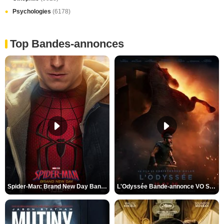
Psychologies
(6178)
Top Bandes-annonces
Spider-Man: Brand New Day Bande-annonce VO STFR
L'Odyssée Bande-annonce VO STFR