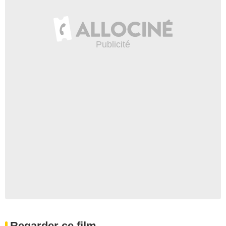
Regarder ce film