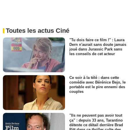
Toutes les actus Ciné
"Tu dois faire ce film !" : Laura
Dern n'aurait sans doute jamais
joué dans Jurassic Park sans
les conseils de cet acteur
Ce soir à la télé : dans cette
comédie avec Bérénice Bejo, le
portable est le pire ennemi des
couples
"Ils ne peuvent pas avoir tout
ça" : depuis 33 ans, Tarantino
déteste ce détail derrière Brad
Pitt dans ce thriller culte des