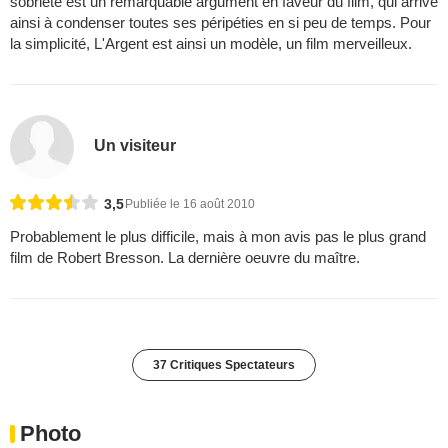
sobriété est un remarquable argument en faveur du film, qui arrive
ainsi à condenser toutes ses péripéties en si peu de temps. Pour
la simplicité, L'Argent est ainsi un modèle, un film merveilleux.
Un visiteur
3,5
Publiée le 16 août 2010
Probablement le plus difficile, mais à mon avis pas le plus grand
film de Robert Bresson. La dernière oeuvre du maître.
37 Critiques Spectateurs
Photo