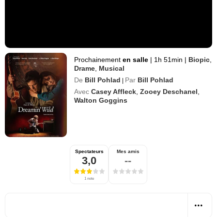
Prochainement
en salle
|
1h 51min
|
Biopic
,
Drame
,
Musical
De
Bill Pohlad
Par
Bill Pohlad
|
Avec
Casey Affleck
,
Zooey Deschanel
,
Walton Goggins
Spectateurs
Mes amis
3,0
--
1 note