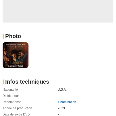
Photo
Infos techniques
Nationalité
U.S.A.
Distributeur
-
Récompense
1 nomination
Année de production
2023
Date de sortie DVD
-