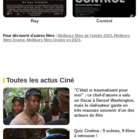
Ray
Control
Pour découvrir d'autres films :
Meilleurs films de l'année 2023
,
Meilleurs
films Drame
,
Meilleurs films Drame en 2023
.
Toutes les actus Ciné
"C'était si traumatisant pour
moi" : ce chef-d'œuvre a valu
un Oscar à Denzel Washington,
mais le réalisateur garde un
très mauvais souvenir d'un des
acteurs du film
Quiz Cinéma : 9 scènes, 9 films
à retrouver !