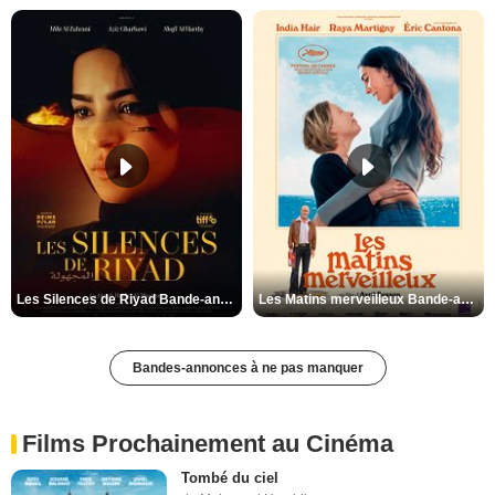
Les Silences de Riyad Bande-annonce VO STFR
Les Matins merveilleux Bande-annonce VF
Bandes-annonces à ne pas manquer
Films Prochainement au Cinéma
Tombé du ciel