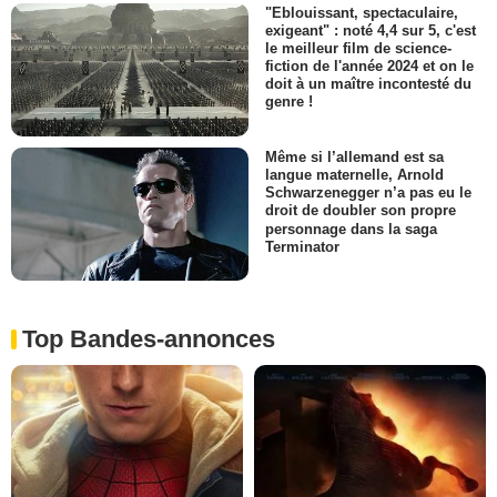
"Eblouissant, spectaculaire,
exigeant" : noté 4,4 sur 5, c'est
le meilleur film de science-
fiction de l'année 2024 et on le
doit à un maître incontesté du
genre !
Même si l’allemand est sa
langue maternelle, Arnold
Schwarzenegger n’a pas eu le
droit de doubler son propre
personnage dans la saga
Terminator
Top Bandes-annonces