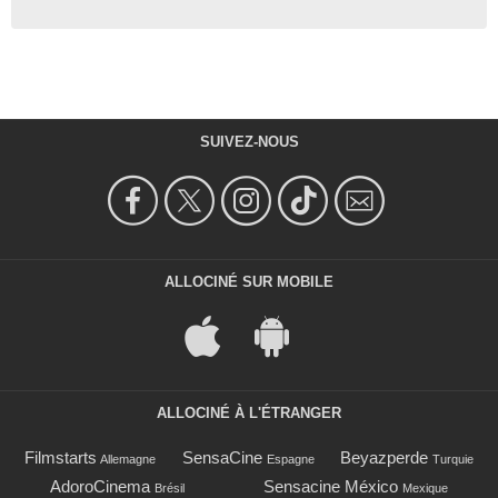
SUIVEZ-NOUS
ALLOCINÉ SUR MOBILE
ALLOCINÉ À L'ÉTRANGER
Filmstarts
SensaCine
Beyazperde
Allemagne
Espagne
Turquie
AdoroCinema
Sensacine México
Brésil
Mexique