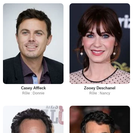
Casey Affleck
Zooey Deschanel
Rôle : Donnie
Rôle : Nancy