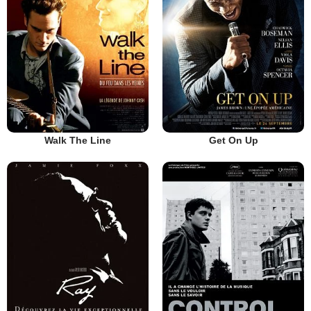
Walk The Line
Get On Up