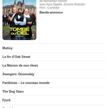
de Mohamed Hamidi
avec Ilyes Djadel, Josiane Balasko
Film - Comédie
Bande-annonce
Mutiny
La fin d’Oak Street
La Maison de nos rêves
Avengers: Doomsday
Fantômas – Le nouveau monde
The Dog Stars
Fjord