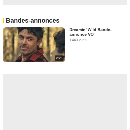
Bandes-annonces
Dreamin’ Wild Bande-
annonce VO
1 463 vues
2:26