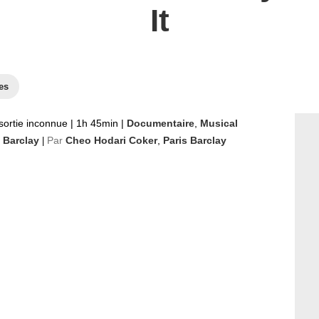
It
es
sortie inconnue
|
1h 45min
|
Documentaire
,
Musical
s Barclay
Par
Cheo Hodari Coker
,
Paris Barclay
|