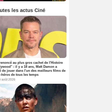
utes les actus Ciné
 renoncé au plus gros cachet de l'Histoire
lywood" : il y a 18 ans, Matt Damon a
é de jouer dans l'un des meilleurs films de
-héros de tous les temps
6 août 2026