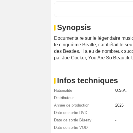
Synopsis
Documentaire sur le légendaire musicie
le cinquième Beatle, car il était le s
des Beatles. Il a eu de nombreux succ
par Joe Cocker, You Are So Beautiful.
Infos techniques
Nationalité
U.S.A.
Distributeur
-
Année de production
2025
Date de sortie DVD
-
Date de sortie Blu-ray
-
Date de sortie VOD
-