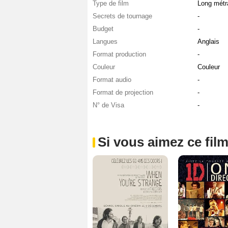
Type de film
Long métr
Secrets de tournage
-
Budget
-
Langues
Anglais
Format production
-
Couleur
Couleur
Format audio
-
Format de projection
-
N° de Visa
-
Si vous aimez ce film