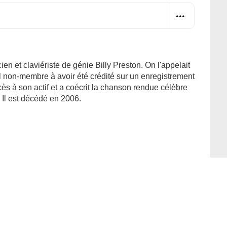
n et claviériste de génie Billy Preston. On l'appelait
eul non-membre à avoir été crédité sur un enregistrement
ès à son actif et a coécrit la chanson rendue célèbre
 Il est décédé en 2006.