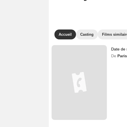
Accueil
Casting
Films similair
Date de 
De
Pari