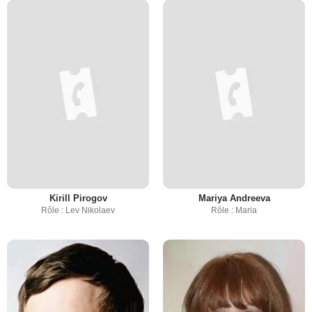
Kirill Pirogov
Mariya Andreeva
Rôle : Lev Nikolaev
Rôle : Maria