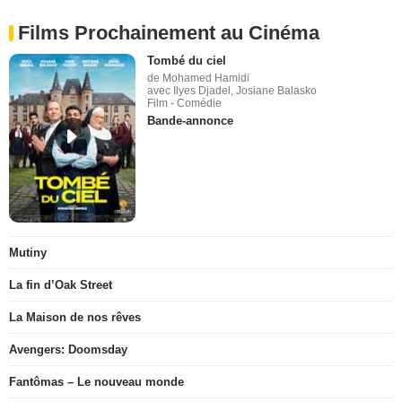
Films Prochainement au Cinéma
Tombé du ciel
de Mohamed Hamidi
avec Ilyes Djadel, Josiane Balasko
Film - Comédie
Bande-annonce
Mutiny
La fin d’Oak Street
La Maison de nos rêves
Avengers: Doomsday
Fantômas – Le nouveau monde