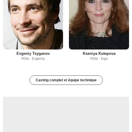
Evgeniy Tsyganov
Kseniya Kutepova
Rôle : Evgeniy
Rôle : Inga
Casting complet et équipe technique