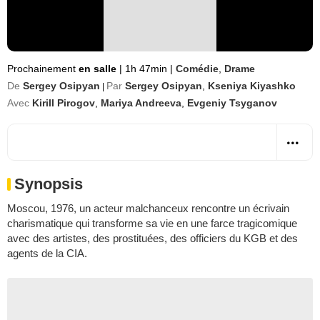
Prochainement
en salle
|
1h 47min
|
Comédie
,
Drame
De
Sergey Osipyan
Par
Sergey Osipyan
,
Kseniya Kiyashko
|
Avec
Kirill Pirogov
,
Mariya Andreeva
,
Evgeniy Tsyganov
Synopsis
Moscou, 1976, un acteur malchanceux rencontre un écrivain
charismatique qui transforme sa vie en une farce tragicomique
avec des artistes, des prostituées, des officiers du KGB et des
agents de la CIA.