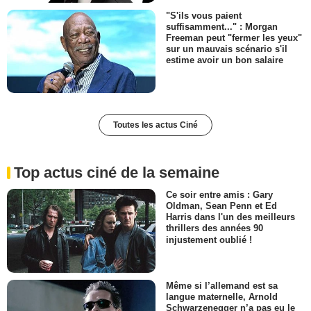
"S'ils vous paient
suffisamment..." : Morgan
Freeman peut "fermer les yeux"
sur un mauvais scénario s'il
estime avoir un bon salaire
Toutes les actus Ciné
Top actus ciné de la semaine
Ce soir entre amis : Gary
Oldman, Sean Penn et Ed
Harris dans l'un des meilleurs
thrillers des années 90
injustement oublié !
Même si l’allemand est sa
langue maternelle, Arnold
Schwarzenegger n’a pas eu le