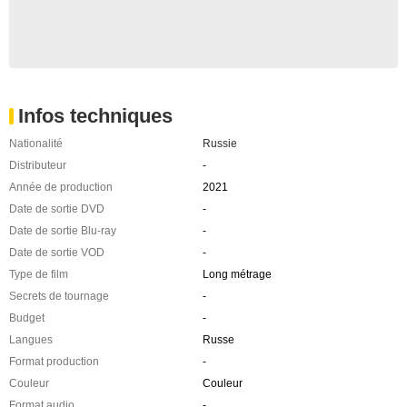
Infos techniques
Nationalité
Russie
Distributeur
-
Année de production
2021
Date de sortie DVD
-
Date de sortie Blu-ray
-
Date de sortie VOD
-
Type de film
Long métrage
Secrets de tournage
-
Budget
-
Langues
Russe
Format production
-
Couleur
Couleur
Format audio
-