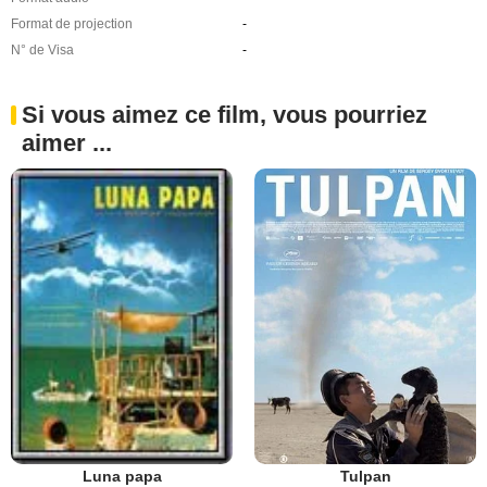
Format de projection
-
N° de Visa
-
Si vous aimez ce film, vous pourriez
aimer ...
Tulpan
Luna papa