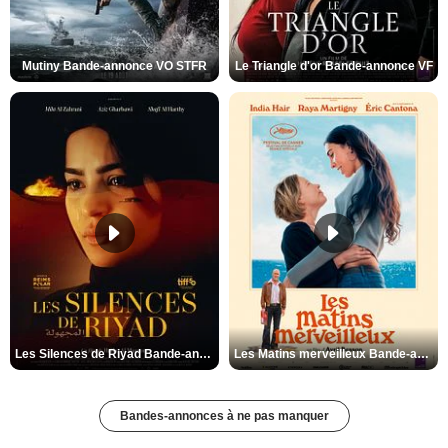
Mutiny Bande-annonce VO STFR
Le Triangle d'or Bande-annonce VF
Les Silences de Riyad Bande-annonce VO STFR
Les Matins merveilleux Bande-annonce VF
Bandes-annonces à ne pas manquer