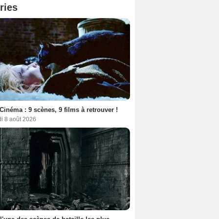
ries
Cinéma : 9 scènes, 9 films à retrouver !
i 8 août 2026