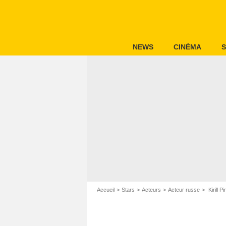
NEWS
CINÉMA
S
Accueil
Stars
Acteurs
Acteur russe
Kirill P