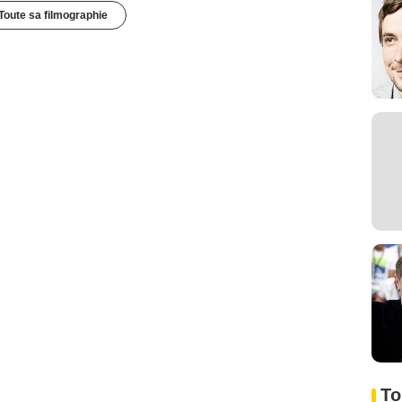
Toute sa filmographie
To