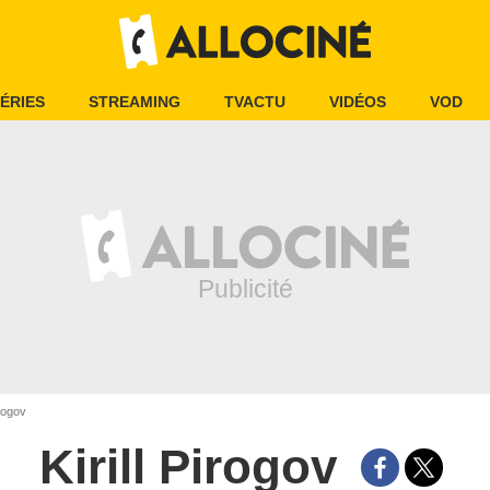
ÉRIES
STREAMING
TVACTU
VIDÉOS
VOD
irogov
Kirill Pirogov