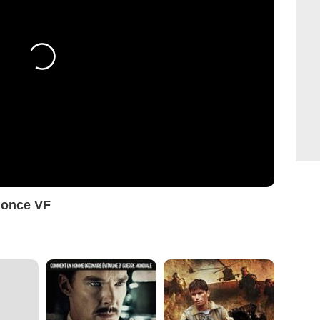
nonce VF