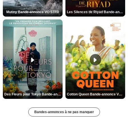
Mutiny Bande-annonce VO STFR
Les Silences de Riyad Bande-annonce VO STFR
Des Fleurs pour Tokyo Bande-annonce VO STFR
Cotton Queen Bande-annonce VO STFR
Bandes-annonces à ne pas manquer