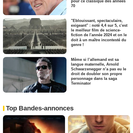
pour ce classique des années
70
"Eblouissant, spectaculaire,
exigeant" : noté 4,4 sur 5, c'est
le meilleur film de science-
fiction de l'année 2024 et on le
doit à un maître incontesté du
genre !
Même si l’allemand est sa
langue maternelle, Arnold
Schwarzenegger n’a pas eu le
droit de doubler son propre
personnage dans la saga
Terminator
Top Bandes-annonces