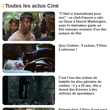
Toutes les actus Ciné
"C'était si traumatisant pour
moi" : ce chef-d'œuvre a valu
un Oscar à Denzel Washington,
mais le réalisateur garde un
très mauvais souvenir d'un des
acteurs du film
Quiz Cinéma : 9 scènes, 9 films
à retrouver !
C'est l'une des scènes de
bataille les plus géniales du
cinéma : il y a 25 ans, elle a
donné des frissons à des
millions de spectateurs
Présent dans 2 films d'une saga