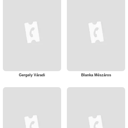
Gergely Váradi
Blanka Mészáros