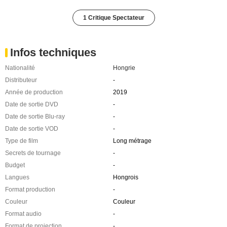
1 Critique Spectateur
Infos techniques
Nationalité
Hongrie
Distributeur
-
Année de production
2019
Date de sortie DVD
-
Date de sortie Blu-ray
-
Date de sortie VOD
-
Type de film
Long métrage
Secrets de tournage
-
Budget
-
Langues
Hongrois
Format production
-
Couleur
Couleur
Format audio
-
Format de projection
-