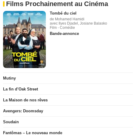
Films Prochainement au Cinéma
Tombé du ciel
de Mohamed Hamidi
avec Ilyes Djadel, Josiane Balasko
Film - Comédie
Bande-annonce
Mutiny
La fin d’Oak Street
La Maison de nos rêves
Avengers: Doomsday
Soudain
Fantômas – Le nouveau monde