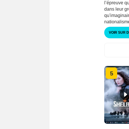
l’épreuve qu
dans leur gr
qu'imaginair
nationalism
VOIR SUR 
5