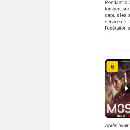
Pendant la 
tombent sur 
depuis les p
service de l
l'opération 
6
Après avoir