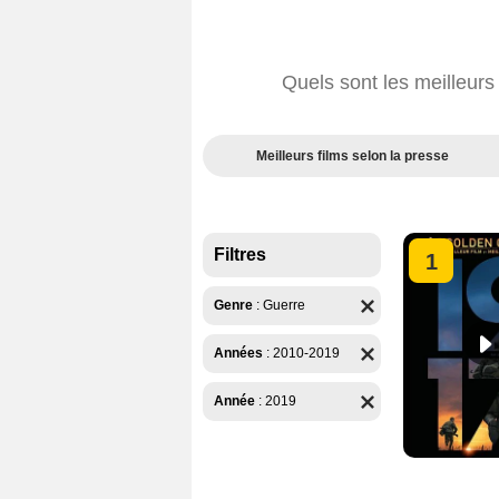
Quels sont les meilleur
Meilleurs films selon la presse
Filtres
1
Genre
:
Guerre
Années
:
2010-2019
Année
:
2019