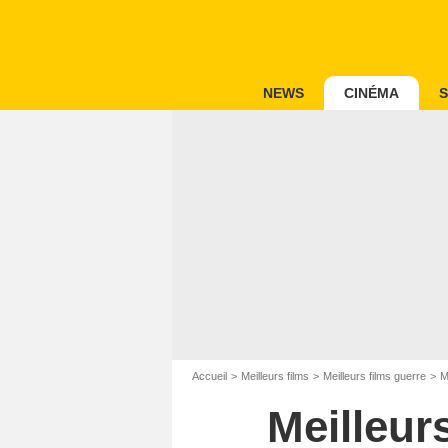
NEWS
CINÉMA
S
Accueil
Meilleurs films
Meilleurs films guerre
M
Meilleur