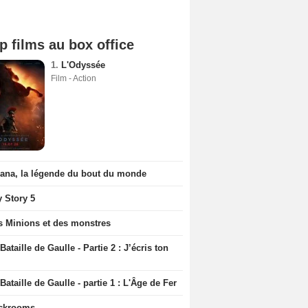
p films au box office
1.
L'Odyssée
Film - Action
iana, la légende du bout du monde
y Story 5
s Minions et des monstres
Bataille de Gaulle - Partie 2 : J’écris ton
Bataille de Gaulle - partie 1 : L'Âge de Fer
ckrooms