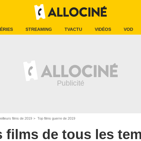
ÉRIES
STREAMING
TVACTU
VIDÉOS
VOD
eilleurs films de 2019
Top films guerre de 2019
s films de tous les te