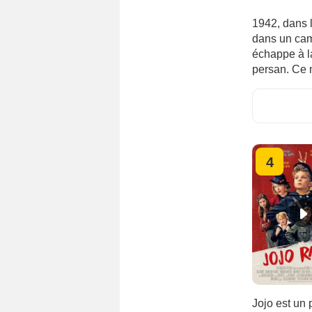
1942, dans l
dans un camp
échappe à la
persan. Ce
4
Jojo est un 