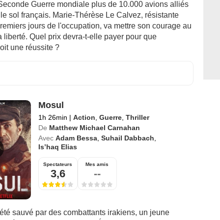
Seconde Guerre mondiale plus de 10.000 avions alliés
le sol français. Marie-Thérèse Le Calvez, résistante
remiers jours de l'occupation, va mettre son courage au
a liberté. Quel prix devra-t-elle payer pour que
soit une réussite ?
Mosul
1h 26min
|
Action
,
Guerre
,
Thriller
De
Matthew Michael Carnahan
Avec
Adam Bessa
,
Suhail Dabbach
,
Is’haq Elias
Spectateurs
Mes amis
3,6
--
 été sauvé par des combattants irakiens, un jeune