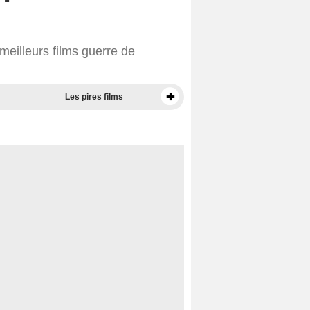
eilleurs films guerre de
Les pires films
Meilleurs documentaires selon la presse