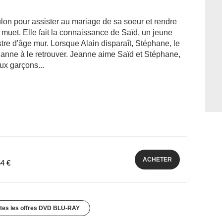
on pour assister au mariage de sa soeur et rendre
et muet. Elle fait la connaissance de Saïd, un jeune
tre d'âge mur. Lorsque Alain disparaît, Stéphane, le
Jeanne à le retrouver. Jeanne aime Saïd et Stéphane,
ux garçons...
ACHETER
54 €
utes les offres DVD BLU-RAY