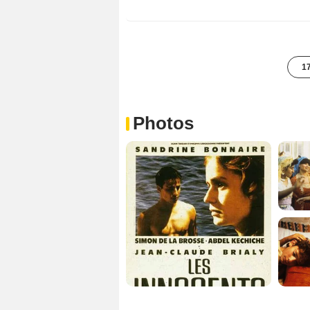
17
Photos