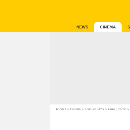
NEWS
CINÉMA
S
Accueil
Cinéma
Tous les films
Films Drame