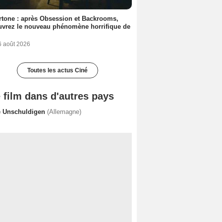
tone : après Obsession et Backrooms,
vrez le nouveau phénomène horrifique de
6 août 2026
Toutes les actus Ciné
 film dans d'autres pays
e Unschuldigen
(Allemagne)