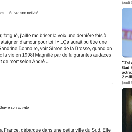
jeudi 
ques
Suivre son activité
fatiguè, j'aille me briser la voix une dernière fois à
ataigner, d'amour pour toi ! »...Ça aurait pu être une
Sandrine Bonnaire, voir Simon de la Brosse, quand on
ec la vie en 1998! Magnifiè par de fulgurantes audaces
 de mort selon Andrè ...
"J'ai
Gad E
actri
2 mil
jeudi 
Suivre son activité
la France, débarque dans une petite ville du Sud. Elle