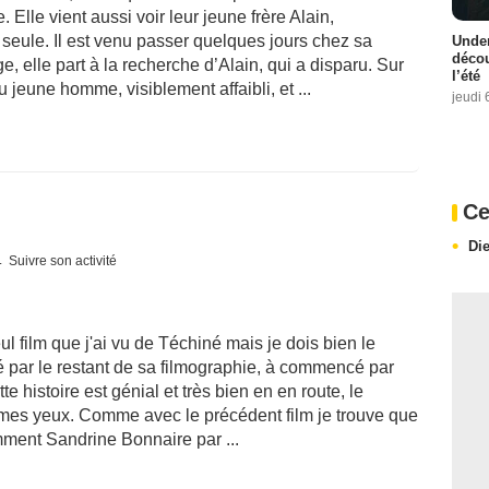
 Elle vient aussi voir leur jeune frère Alain,
seule. Il est venu passer quelques jours chez sa
Under
décou
 elle part à la recherche d’Alain, qui a disparu. Sur
l’été
 jeune homme, visiblement affaibli, et ...
jeudi 
Ce
Di
Suivre son activité
l film que j'ai vu de Téchiné mais je dois bien le
ué par le restant de sa filmographie, à commencé par
te histoire est génial et très bien en en route, le
à mes yeux. Comme avec le précédent film je trouve que
tamment Sandrine Bonnaire par ...