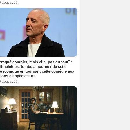
6 août 2026
 craqué complet, mais elle, pas du tout" :
lmaleh est tombé amoureux de cette
ce iconique en tournant cette comédie aux
lions de spectateurs
6 août 2026