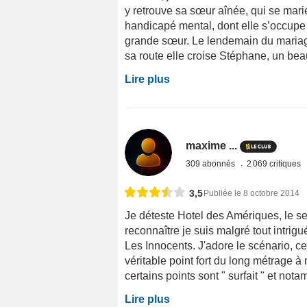
y retrouve sa sœur aînée, qui se marie.
handicapé mental, dont elle s’occupe 
grande sœur. Le lendemain du mariage,
sa route elle croise Stéphane, un beau
Lire plus
maxime ...
309 abonnés
2 069 critiques
3,5
Publiée le 8 octobre 2014
Je déteste Hotel des Amériques, le seu
reconnaître je suis malgré tout intrig
Les Innocents. J'adore le scénario, cet
véritable point fort du long métrage 
certains points sont " surfait " et no
Lire plus