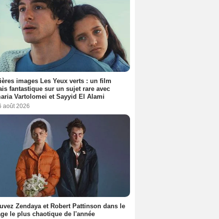
ères images Les Yeux verts : un film
ais fantastique sur un sujet rare avec
ria Vartolomei et Sayyid El Alami
6 août 2026
uvez Zendaya et Robert Pattinson dans le
ge le plus chaotique de l'année