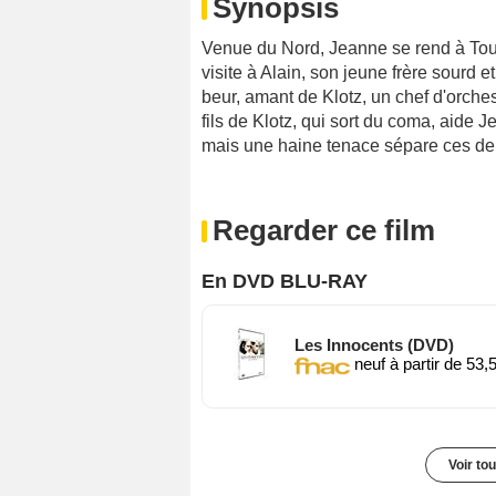
Synopsis
Venue du Nord, Jeanne se rend à Toul
visite à Alain, son jeune frère sourd 
beur, amant de Klotz, un chef d'orches
fils de Klotz, qui sort du coma, aide 
mais une haine tenace sépare ces de
Regarder ce film
En DVD BLU-RAY
Les Innocents (DVD)
neuf à partir de 53,
Voir to