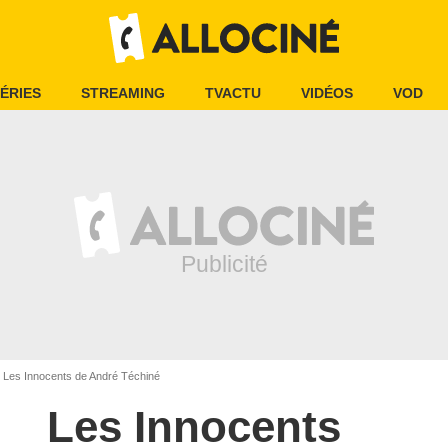
ÉRIES
STREAMING
TVACTU
VIDÉOS
VOD
Les Innocents de André Téchiné
Les Innocents