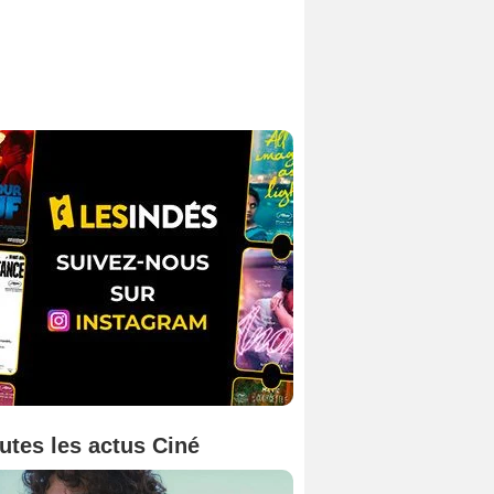
utes les actus Ciné