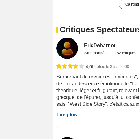
Casting
Critiques Spectateur
EricDebarnot
240 abonnés
1 262 critiques
4,0
Publiée le 3 mai 2008
Surprenant de revoir ces "Innocents", 
de l'incandescence émotionnelle "hab
théorique, léger et fulgurant, relevant 
grecque, de l'épurer, jusqu'à lui conf
sais, "West Side Story", c'était ça aussi
Lire plus