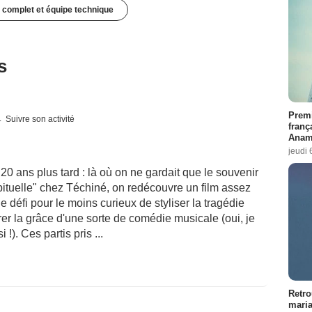
 complet et équipe technique
s
Premi
Suivre son activité
franç
Anama
jeudi 
20 ans plus tard : là où on ne gardait que le souvenir
ituelle" chez Téchiné, on redécouvre un film assez
le défi pour le moins curieux de styliser la tragédie
érer la grâce d'une sorte de comédie musicale (oui, je
 !). Ces partis pris ...
Retro
maria