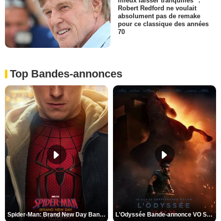
mieux laisser tranquilles" :
Robert Redford ne voulait
absolument pas de remake
pour ce classique des années
70
Top Bandes-annonces
Spider-Man: Brand New Day Bande-annonce VO STFR
L'Odyssée Bande-annonce VO STFR