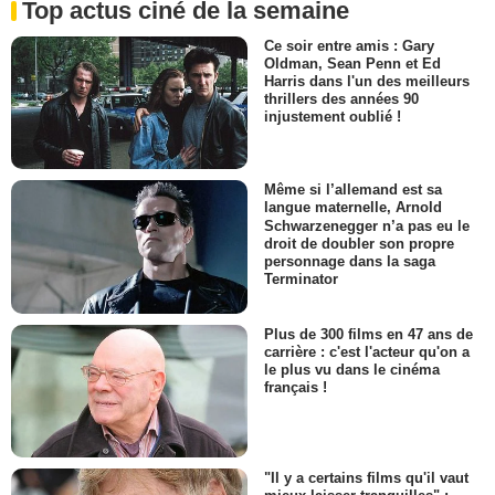
Top actus ciné de la semaine
Ce soir entre amis : Gary
Oldman, Sean Penn et Ed
Harris dans l'un des meilleurs
thrillers des années 90
injustement oublié !
Même si l’allemand est sa
langue maternelle, Arnold
Schwarzenegger n’a pas eu le
droit de doubler son propre
personnage dans la saga
Terminator
Plus de 300 films en 47 ans de
carrière : c'est l'acteur qu'on a
le plus vu dans le cinéma
français !
"Il y a certains films qu'il vaut