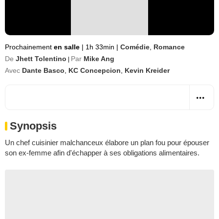
Prochainement
en salle
|
1h 33min
|
Comédie
,
Romance
De
Jhett Tolentino
Par
Mike Ang
|
Avec
Dante Basco
,
KC Concepcion
,
Kevin Kreider
Synopsis
Un chef cuisinier malchanceux élabore un plan fou pour épouser
son ex-femme afin d'échapper à ses obligations alimentaires.