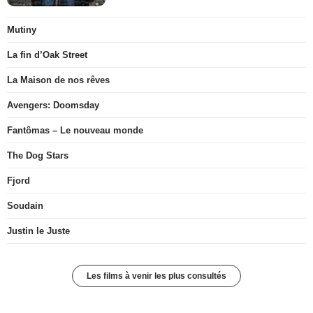
Mutiny
La fin d’Oak Street
La Maison de nos rêves
Avengers: Doomsday
Fantômas – Le nouveau monde
The Dog Stars
Fjord
Soudain
Justin le Juste
Les films à venir les plus consultés