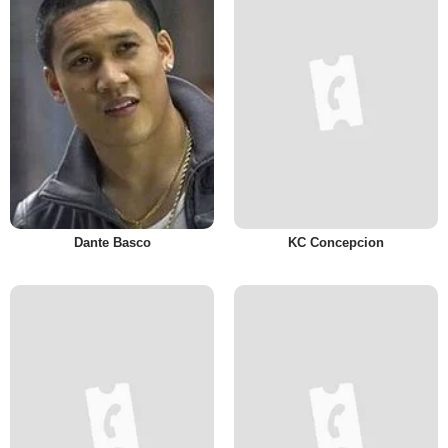
Dante Basco
KC Concepcion