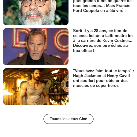
plus grands films de guerre de
tous les temps… Mais Francis
Ford Coppola en a été viré !
Sorti il y a 28 ans, ce film de
science-fiction a failli mettre fin
à la carrière de Kevin Costner...
Découvrez son pire échec au
box-office !
"Vous avez faim tout le temps" :
Hugh Jackman et Henry Cavill
ont souffert pour obtenir des
muscles de super-héros
Toutes les actus Ciné