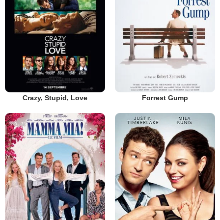
Crazy, Stupid, Love
Forrest Gump