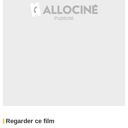
Regarder ce film