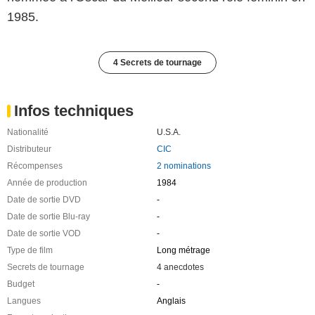
1985.
4 Secrets de tournage
Infos techniques
Nationalité
U.S.A.
Distributeur
CIC
Récompenses
2 nominations
Année de production
1984
Date de sortie DVD
-
Date de sortie Blu-ray
-
Date de sortie VOD
-
Type de film
Long métrage
Secrets de tournage
4 anecdotes
Budget
-
Langues
Anglais