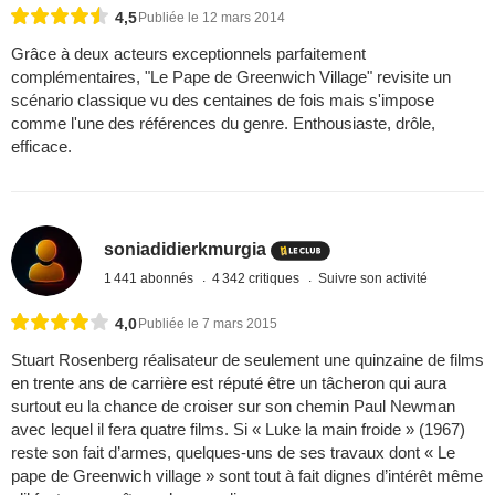
4,5
Publiée le 12 mars 2014
Grâce à deux acteurs exceptionnels parfaitement
complémentaires, "Le Pape de Greenwich Village" revisite un
scénario classique vu des centaines de fois mais s'impose
comme l'une des références du genre. Enthousiaste, drôle,
efficace.
soniadidierkmurgia
1 441 abonnés
4 342 critiques
Suivre son activité
4,0
Publiée le 7 mars 2015
Stuart Rosenberg réalisateur de seulement une quinzaine de films
en trente ans de carrière est réputé être un tâcheron qui aura
surtout eu la chance de croiser sur son chemin Paul Newman
avec lequel il fera quatre films. Si « Luke la main froide » (1967)
reste son fait d’armes, quelques-uns de ses travaux dont « Le
pape de Greenwich village » sont tout à fait dignes d’intérêt même