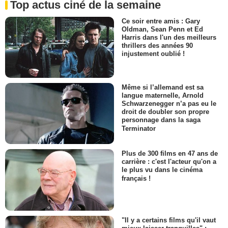
Top actus ciné de la semaine
Ce soir entre amis : Gary
Oldman, Sean Penn et Ed
Harris dans l'un des meilleurs
thrillers des années 90
injustement oublié !
Même si l’allemand est sa
langue maternelle, Arnold
Schwarzenegger n’a pas eu le
droit de doubler son propre
personnage dans la saga
Terminator
Plus de 300 films en 47 ans de
carrière : c'est l'acteur qu'on a
le plus vu dans le cinéma
français !
"Il y a certains films qu'il vaut