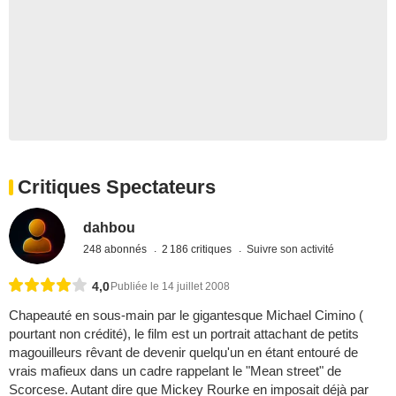
Critiques Spectateurs
dahbou
248 abonnés
2 186 critiques
Suivre son activité
4,0
Publiée le 14 juillet 2008
Chapeauté en sous-main par le gigantesque Michael Cimino (
pourtant non crédité), le film est un portrait attachant de petits
magouilleurs rêvant de devenir quelqu'un en étant entouré de
vrais mafieux dans un cadre rappelant le "Mean street" de
Scorcese. Autant dire que Mickey Rourke en imposait déjà par