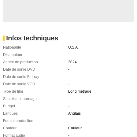
Infos techniques
Nationalité
U.S.A.
Distributeur
-
Année de production
2024
Date de sortie DVD
-
Date de sortie Blu-ray
-
Date de sortie VOD
-
Type de film
Long métrage
Secrets de tournage
-
Budget
-
Langues
Anglais
Format production
-
Couleur
Couleur
Format audio
-