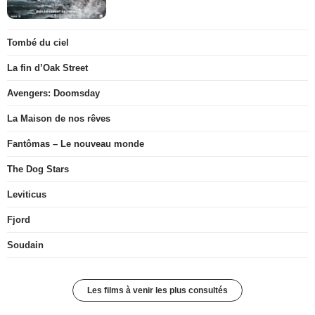
Tombé du ciel
La fin d’Oak Street
Avengers: Doomsday
La Maison de nos rêves
Fantômas – Le nouveau monde
The Dog Stars
Leviticus
Fjord
Soudain
Les films à venir les plus consultés