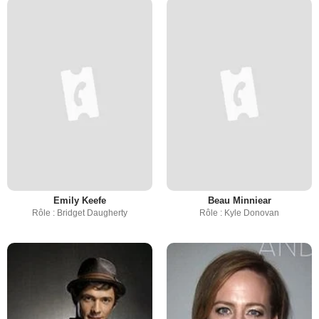
Emily Keefe
Beau Minniear
Rôle : Bridget Daugherty
Rôle : Kyle Donovan