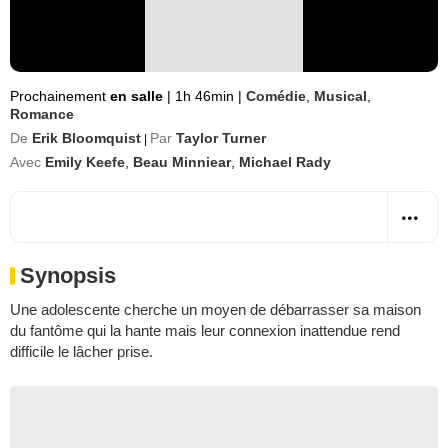
Prochainement
en salle
|
1h 46min
|
Comédie
,
Musical
,
Romance
De
Erik Bloomquist
Par
Taylor Turner
|
Avec
Emily Keefe
,
Beau Minniear
,
Michael Rady
Synopsis
Une adolescente cherche un moyen de débarrasser sa maison
du fantôme qui la hante mais leur connexion inattendue rend
difficile le lâcher prise.