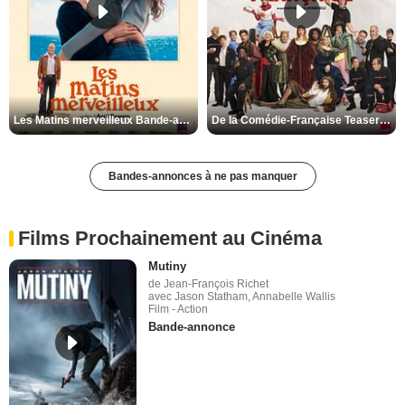
Les Matins merveilleux Bande-annonce VF
De la Comédie-Française Teaser VF
Bandes-annonces à ne pas manquer
Films Prochainement au Cinéma
Mutiny
de Jean-François Richet
avec Jason Statham, Annabelle Wallis
Film - Action
Bande-annonce